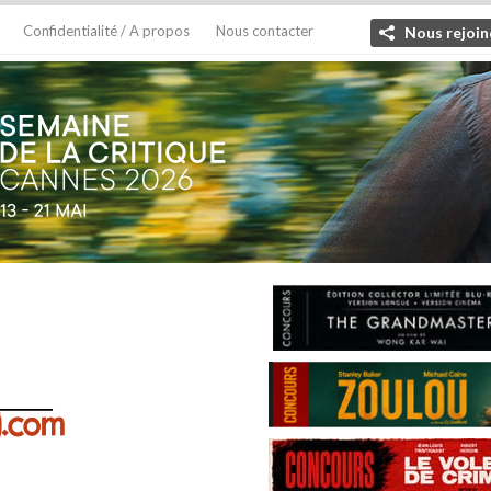
Confidentialité / A propos
Nous contacter
Nous rejoin