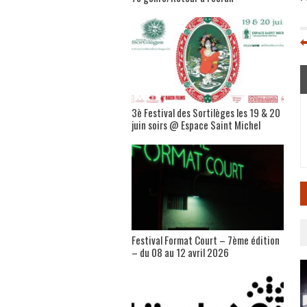
3è Festival des Sortilèges les 19 & 20
juin soirs @ Espace Saint Michel
Festival Format Court – 7ème édition
– du 08 au 12 avril 2026