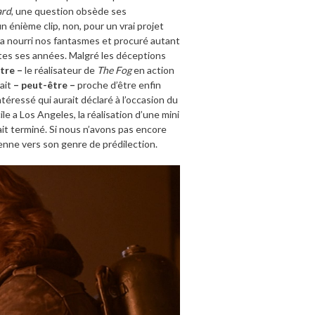
ard
, une question obsède ses
un énième clip, non, pour un vrai projet
aura nourri nos fantasmes et procuré autant
tes ses années. Malgré les déceptions
tre –
le réalisateur de
The Fog
en action
ait
– peut-être –
proche d’être enfin
téressé qui aurait déclaré à l’occasion du
le a Los Angeles, la réalisation d’une mini
it terminé. Si nous n’avons pas encore
ienne vers son genre de prédilection.