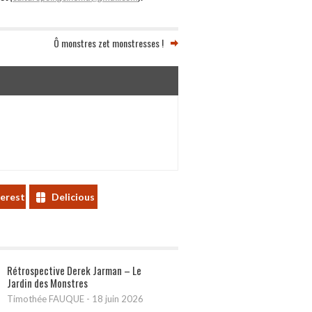
Ô monstres zet monstresses !
terest
Delicious
Rétrospective Derek Jarman – Le
Jardin des Monstres
Timothée FAUQUE
-
18 juin 2026