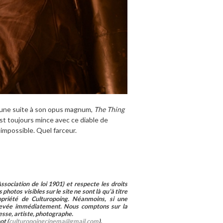
re une suite à son opus magnum,
The Thing
 est toujours mince avec ce diable de
’impossible. Quel farceur.
sociation de loi 1901) et respecte les droits
photos visibles sur le site ne sont là qu’à titre
ropriété de Culturopoing. Néanmoins, si une
enlevée immédiatement. Nous comptons sur la
esse, artiste, photographe.
ot (
culturopoingcinema@gmail.com
).