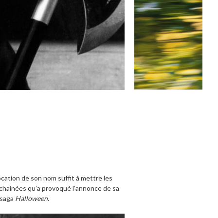
cation de son nom suffit à mettre les
échainées
qu’a
provoqué
l’annonce de sa
 saga
Halloween
.