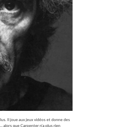
us. Il joue aux jeux vidéos et donne des
… alors que Carpenter n’a plus rien