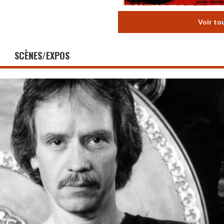
Voir to
SCÈNES/EXPOS