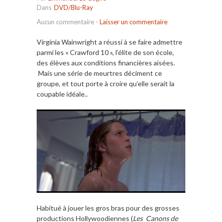
Dans
DVD/Blu-Ray
Aucun commentaire
-
Laisser un commentaire
Virginia Wainwright a réussi à se faire admettre
parmi les « Crawford 10 », l’élite de son école,
des élèves aux conditions financières aisées.
Mais une série de meurtres déciment ce
groupe, et tout porte à croire qu’elle serait la
coupable idéale..
Habitué à jouer les gros bras pour des grosses
productions Hollywoodiennes (
Les Canons de