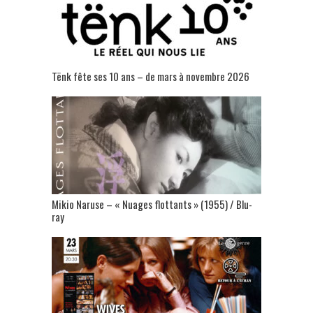
Tënk fête ses 10 ans – de mars à novembre 2026
Mikio Naruse – « Nuages flottants » (1955) / Blu-
ray