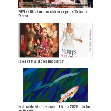
WIVES (1975) au ciné-club Le 7e genre/Retour à
l’écran
Foxes et Muriel chez BubbelPop’
Festival du Film Taïwanais – Édition 2026 – du 1er
au 10 avril