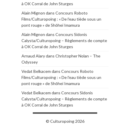
à OK Corral de John Sturges
Alain Mignon
dans
Concours Roboto
Films/Culturopoing : « De l’eau tiède sous un
pont rouge » de Shōhei Imamura
Alain Mignon
dans
Concours Sidonis
Calysta/Culturopoing – Règlements de compte
à OK Corral de John Sturges
Arnaud Alary
dans
Christopher Nolan – The
Odyssey
Vedat Belkacem
dans
Concours Roboto
Films/Culturopoing : « De l’eau tiède sous un
pont rouge » de Shōhei Imamura
Vedat Belkacem
dans
Concours Sidonis
Calysta/Culturopoing – Règlements de compte
à OK Corral de John Sturges
© Culturopoing 2026