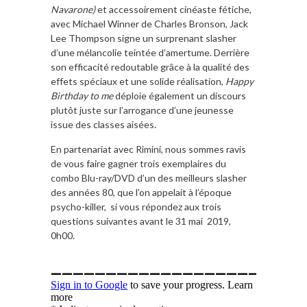
Navarone)
et accessoirement cinéaste fétiche,
avec Michael Winner de Charles Bronson, Jack
Lee Thompson signe un surprenant slasher
d’une mélancolie teintée d’amertume. Derrière
son efficacité redoutable grâce à la qualité des
effets spéciaux et une solide réalisation,
Happy
Birthday to me
déploie également un discours
plutôt juste sur l’arrogance d’une jeunesse
issue des classes aisées.
En partenariat avec Rimini, nous sommes ravis
de vous faire gagner trois exemplaires du
combo Blu-ray/DVD d’un des meilleurs slasher
des années 80, que l’on appelait à l’époque
psycho-killer, si vous répondez aux trois
questions suivantes avant le 31 mai 2019,
0h00.