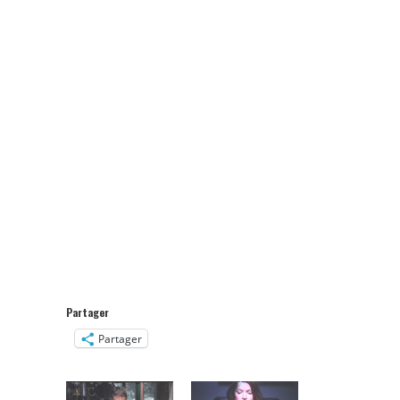
Partager
Partager