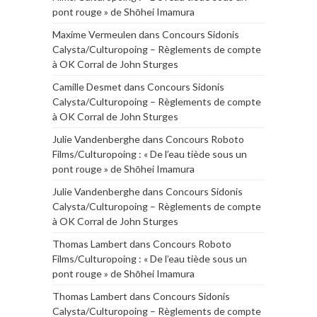
pont rouge » de Shōhei Imamura
Maxime Vermeulen
dans
Concours Sidonis
Calysta/Culturopoing – Règlements de compte
à OK Corral de John Sturges
Camille Desmet
dans
Concours Sidonis
Calysta/Culturopoing – Règlements de compte
à OK Corral de John Sturges
Julie Vandenberghe
dans
Concours Roboto
Films/Culturopoing : « De l’eau tiède sous un
pont rouge » de Shōhei Imamura
Julie Vandenberghe
dans
Concours Sidonis
Calysta/Culturopoing – Règlements de compte
à OK Corral de John Sturges
Thomas Lambert
dans
Concours Roboto
Films/Culturopoing : « De l’eau tiède sous un
pont rouge » de Shōhei Imamura
Thomas Lambert
dans
Concours Sidonis
Calysta/Culturopoing – Règlements de compte