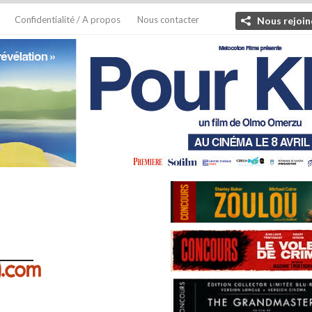
Confidentialité / A propos
Nous contacter
Nous rejoin