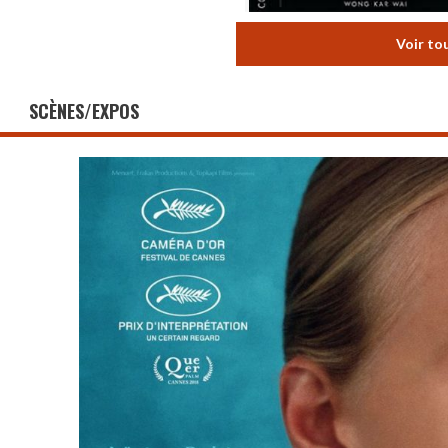
Voir to
SCÈNES/EXPOS