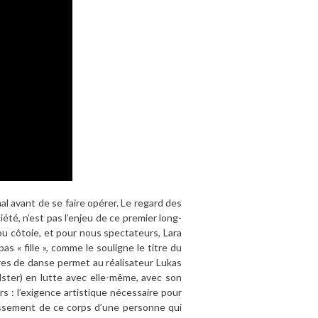
l avant de se faire opérer. Le regard des
été, n’est pas l’enjeu de ce premier long-
e ou côtoie, et pour nous spectateurs, Lara
s « fille », comme le souligne le titre du
tres de danse permet au réalisateur Lukas
lster) en lutte avec elle-même, avec son
rs : l’exigence artistique nécessaire pour
blissement de ce corps d’une personne qui