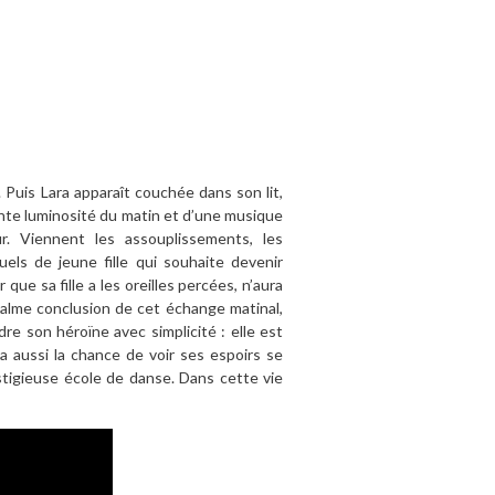
 Puis Lara apparaît couchée dans son lit,
tante luminosité du matin et d’une musique
r. Viennent les assouplissements, les
els de jeune fille qui souhaite devenir
que sa fille a les oreilles percées, n’aura
calme conclusion de cet échange matinal,
re son héroïne avec simplicité : elle est
 a aussi la chance de voir ses espoirs se
estigieuse école de danse. Dans cette vie