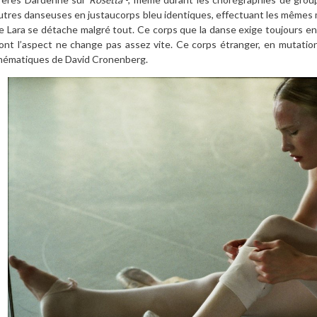
utres danseuses en justaucorps bleu identiques, effectuant les mêmes m
e Lara se détache malgré tout. Ce corps que la danse exige toujours 
ont l’aspect ne change pas assez vite. Ce corps étranger, en mutatio
hématiques de David Cronenberg.