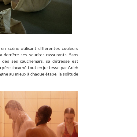
 en scène utilisant différentes couleurs
a derrière ses sourires rassurants. Sans
u des ses cauchemars, sa détresse est
du père, incarné tout en justesse par Arieh
pagne au mieux à chaque étape, la solitude