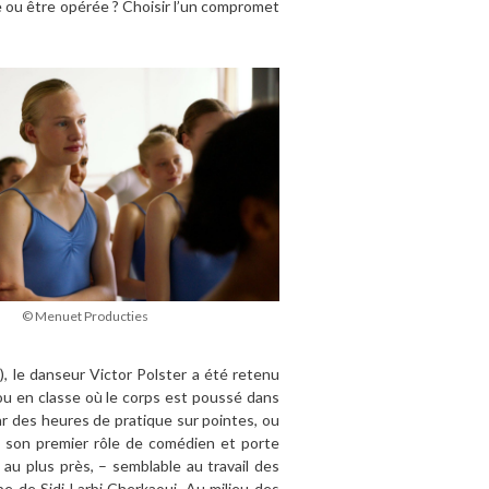
se ou être opérée ? Choisir l’un compromet
© Menuet Producties
), le danseur Victor Polster a été retenu
 ou en classe où le corps est poussé dans
ar des heures de pratique sur pointes, ou
t son premier rôle de comédien et porte
 au plus près, – semblable au travail des
e de Sidi Larbi Cherkaoui. Au milieu des