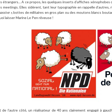
es étrangers… A ce propos, les quelques inserts d’affiches xénophobes de
es meetings. Elles sidèrent, tant leur typographie en rappelle d’autres, 
assive »,
bottes de militaires en gros plan ou des moutons blancs bout
uoi laisser Marine Le Pen rêveuse !
t de l’autre côté, un réalisateur de 40 ans clairement engagé à gauc