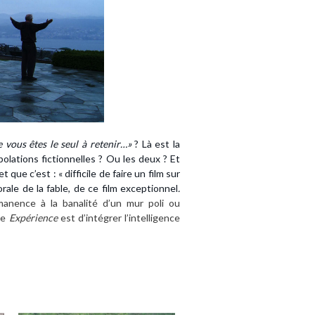
 vous êtes le seul à retenir…»
? Là est la
olations fictionnelles ? Ou les deux ? Et
 que c’est : « difficile de faire un film sur
ale de la fable, de ce film exceptionnel
.
manence à la banalité d’un mur poli ou
te
Expérience
est d’intégrer l’intelligence