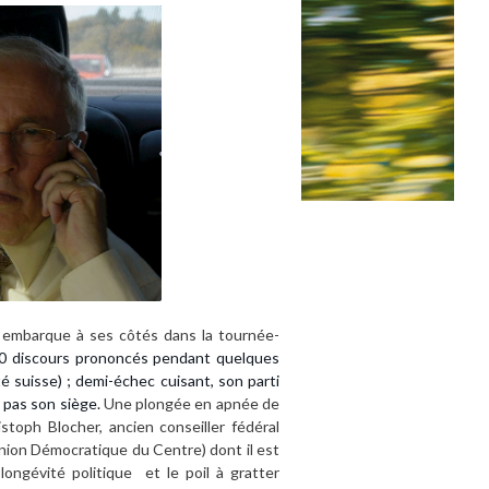
) embarque à ses côtés dans la tournée-
0 discours prononcés pendant quelques
é suisse) ; demi-échec cuisant, son parti
a pas son siège.
Une plongée en apnée de
stoph Blocher, ancien conseiller fédéral
(Union Démocratique du Centre) dont il est
longévité politique et le poil à gratter