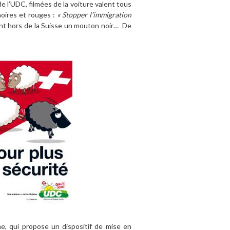
 l’UDC, filmées de la voiture valent tous
noires et rouges :
« Stopper l’immigration
ant hors de la Suisse un mouton noir… De
he, qui propose un dispositif de mise en