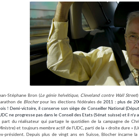
ean-Stéphane Bron (
Le génie helvétique
,
Cleveland contre Wall Street
arathon de
Blocher
pour les élections fédérales de
2011 : plus de 20
ois ! Demi-victoire, il conserve son siège de Conseiller National (Déput
’UDC ne progresse pas dans le Conseil des Etats (Sénat suisse) et il n’y 
a part du réalisateur qui partage le quotidien de la campagne de Chri
Ministre) et toujours membre actif de l’UDC, parti de la « droite dure » 
’ex-président. Depuis plus de vingt ans en Suisse, Blocher incarne la 