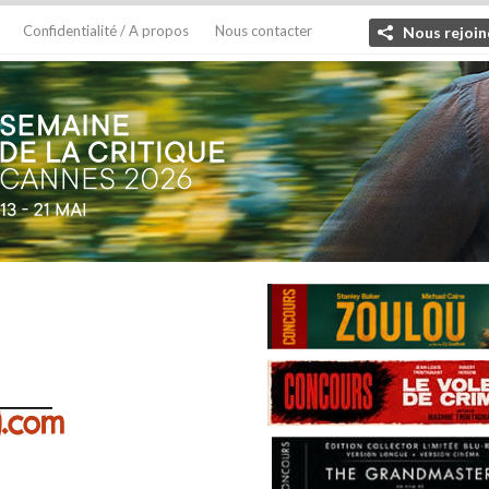
Confidentialité / A propos
Nous contacter
Nous rejoin