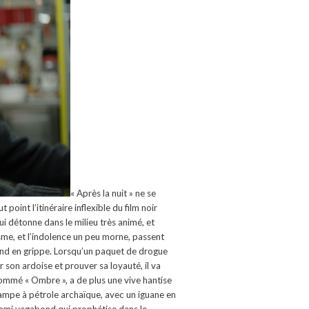
« Après la nuit » ne se
 point l’itinéraire inflexible du film noir
ui détonne dans le milieu très animé, et
isme, et l’indolence un peu morne, passent
 prend en grippe. Lorsqu’un paquet de drogue
r son ardoise et prouver sa loyauté, il va
nommé « Ombre », a de plus une vive hantise
ne lampe à pétrole archaïque, avec un iguane en