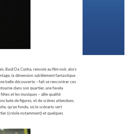
s, Basil Da Cunha, renvoie au film noir, alors
avantage, la dimension subtilement fantastique
 une belle découverte – fait se rencontrer ces
etourne dans son quartier, une favela
fêtes et les musiques – allie qualité
nctuée de figures, et de scènes attendues.
te, qu’un fondu, où le scénario sert
rtier (créole notamment) et quelques