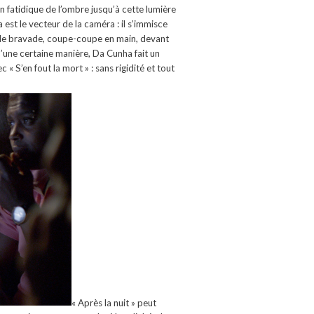
n fatidique de l’ombre jusqu’à cette lumière
 est le vecteur de la caméra : il s’immisce
e de bravade, coupe-coupe en main, devant
’une certaine manière, Da Cunha fait un
 « S’en fout la mort » : sans rigidité et tout
« Après la nuit » peut