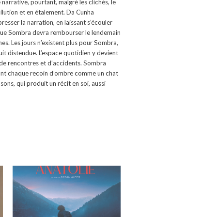
arrative, pourtant, malgré les clichés, le
dilution et en étalement. Da Cunha
resser la narration, en laissant s’écouler
e que Sombra devra rembourser le lendemain
es. Les jours n’existent plus pour Sombra,
it distendue. L’espace quotidien y devient
it de rencontres et d’accidents. Sombra
reusant chaque recoin d’ombre comme un chat
sons, qui produit un récit en soi, aussi