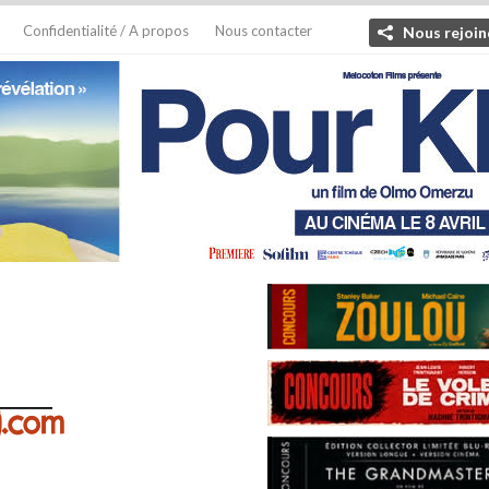
Confidentialité / A propos
Nous contacter
Nous rejoin