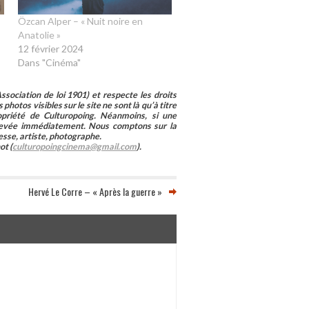
Özcan Alper – « Nuit noire en
Anatolie »
12 février 2024
Dans "Cinéma"
sociation de loi 1901) et respecte les droits
photos visibles sur le site ne sont là qu’à titre
ropriété de Culturopoing. Néanmoins, si une
enlevée immédiatement. Nous comptons sur la
esse, artiste, photographe.
ot (
culturopoingcinema@gmail.com
).
Hervé Le Corre – « Après la guerre »