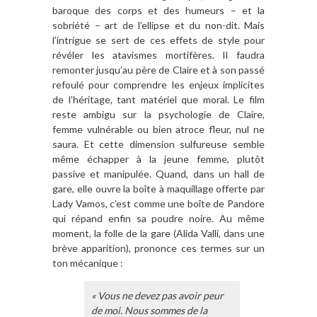
baroque des corps et des humeurs – et la
sobriété – art de l’ellipse et du non-dit. Mais
l’intrigue se sert de ces effets de style pour
révéler les atavismes mortifères. Il faudra
remonter jusqu’au père de Claire et à son passé
refoulé pour comprendre les enjeux implicites
de l’héritage, tant matériel que moral. Le film
reste ambigu sur la psychologie de Claire,
femme vulnérable ou bien atroce fleur, nul ne
saura. Et cette dimension sulfureuse semble
même échapper à la jeune femme, plutôt
passive et manipulée. Quand, dans un hall de
gare, elle ouvre la boîte à maquillage offerte par
Lady Vamos, c’est comme une boîte de Pandore
qui répand enfin sa poudre noire. Au même
moment, la folle de la gare (Alida Valli, dans une
brève apparition), prononce ces termes sur un
ton mécanique :
« Vous ne devez pas avoir peur
de moi. Nous sommes de la