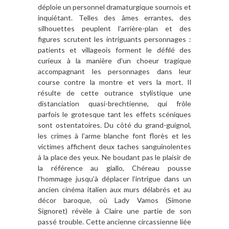
déploie un personnel dramaturgique sournois et
inquiétant. Telles des âmes errantes, des
silhouettes peuplent l’arrière-plan et des
figures scrutent les intriguants personnages :
patients et villageois forment le défilé des
curieux à la manière d’un choeur tragique
accompagnant les personnages dans leur
course contre la montre et vers la mort. Il
résulte de cette outrance stylistique une
distanciation quasi-brechtienne, qui frôle
parfois le grotesque tant les effets scéniques
sont ostentatoires. Du côté du grand-guignol,
les crimes à l’arme blanche font florès et les
victimes affichent deux taches sanguinolentes
à la place des yeux. Ne boudant pas le plaisir de
la référence au giallo, Chéreau pousse
l’hommage jusqu’à déplacer l’intrigue dans un
ancien cinéma italien aux murs délabrés et au
décor baroque, où Lady Vamos (Simone
Signoret) révèle à Claire une partie de son
passé trouble. Cette ancienne circassienne liée