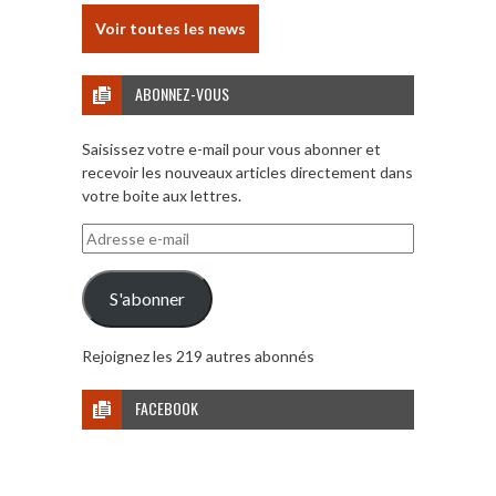
Voir toutes les news
ABONNEZ-VOUS
Saisissez votre e-mail pour vous abonner et
recevoir les nouveaux articles directement dans
votre boite aux lettres.
Adresse
e-
mail
S'abonner
Rejoignez les 219 autres abonnés
FACEBOOK