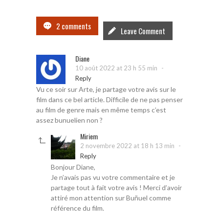
2 comments
Leave Comment
Diane
-
10 août 2022 at 23 h 55 min
Reply
Vu ce soir sur Arte, je partage votre avis sur le
film dans ce bel article. Difficile de ne pas penser
au film de genre mais en même temps c’est
assez bunuelien non ?
Miriem
-
2 novembre 2022 at 18 h 13 min
Reply
Bonjour Diane,
Je n’avais pas vu votre commentaire et je
partage tout à fait votre avis ! Merci d’avoir
attiré mon attention sur Buñuel comme
référence du film.