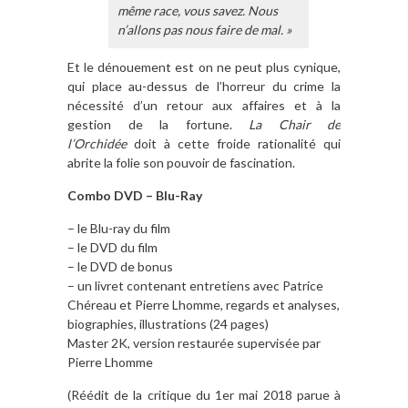
même race, vous savez. Nous
n’allons pas nous faire de mal. »
Et le dénouement est on ne peut plus cynique,
qui place au-dessus de l’horreur du crime la
nécessité d’un retour aux affaires et à la
gestion de la fortune.
La Chair de
l’Orchidée
doit à cette froide rationalité qui
abrite la folie son pouvoir de fascination.
Combo DVD – Blu-Ray
– le Blu-ray du film
– le DVD du film
– le DVD de bonus
– un livret contenant entretiens avec Patrice
Chéreau et Pierre Lhomme, regards et analyses,
biographies, illustrations (24 pages)
Master 2K, version restaurée supervisée par
Pierre Lhomme
(Réédit de la critique du 1er mai 2018 parue à