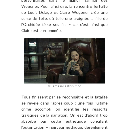
personnages dans le manoir familial des
Wegener. Pour ainsi dire, la rencontre fortuite
de Louis Delage et Claire Wegener crée une
sorte de toile, où telle une araignée la fille de
l’Orchidée tisse ses fils – car c’est ainsi que
Claire est surnommée.
© Tamasa Distribution
Tous finissent par se reconnaître et la fatalité
se révèle dans l’après-coup : une fois l’ultime
crime accompli, on identifie les ressorts
tragiques de la narration. On est d’abord trop
absorbé par cette esthétique conciliant
l’ostentation – noirceur gothique, dérèglement