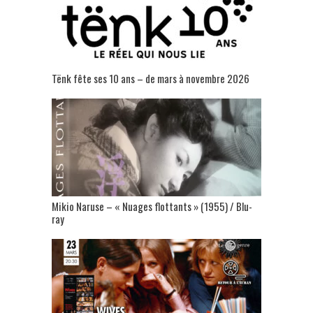
Tënk fête ses 10 ans – de mars à novembre 2026
Mikio Naruse – « Nuages flottants » (1955) / Blu-
ray