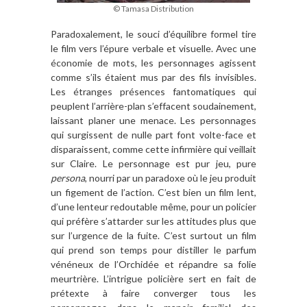
© Tamasa Distribution
Paradoxalement, le souci d’équilibre formel tire
le film vers l’épure verbale et visuelle. Avec une
économie de mots, les personnages agissent
comme s’ils étaient mus par des fils invisibles.
Les étranges présences fantomatiques qui
peuplent l’arrière-plan s’effacent soudainement,
laissant planer une menace. Les personnages
qui surgissent de nulle part font volte-face et
disparaissent, comme cette infirmière qui veillait
sur Claire. Le personnage est pur jeu, pure
persona
, nourri par un paradoxe où le jeu produit
un figement de l’action. C’est bien un film lent,
d’une lenteur redoutable même, pour un policier
qui préfère s’attarder sur les attitudes plus que
sur l’urgence de la fuite. C’est surtout un film
qui prend son temps pour distiller le parfum
vénéneux de l’Orchidée et répandre sa folie
meurtrière. L’intrigue policière sert en fait de
prétexte à faire converger tous les