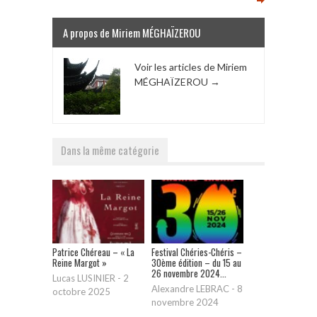
A propos de Miriem MÉGHAÏZEROU
Voir les articles de Miriem
MÉGHAÏZEROU
→
Dans la même catégorie
Patrice Chéreau – « La
Festival Chéries-Chéris –
Reine Margot »
30ème édition – du 15 au
26 novembre 2024...
Lucas LUSINIER
-
2
Alexandre LEBRAC
-
8
octobre 2025
novembre 2024