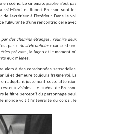
ise en scène. Le cinématographe n’est pas
 Aussi Michel et Robert Bresson sont les
 l’extérieur à l’intérieur. Dans le vol,
âce fulgurante d’une rencontre: celle avec
, par des chemins étranges , réunira deux
n’est pas «
du style policier
» car c’est une
péties prévaut , la façon et le moment où
ents eux-mêmes.
igne alors à des coordonnées sensorielles.
ar lui et demeure toujours fragmenté. La
s en adoptant justement cette attention
rester invisibles . Le cinéma de Bresson
rs le filtre perceptif du personnage seul.
 monde voit ( l’intégralité du corps , le