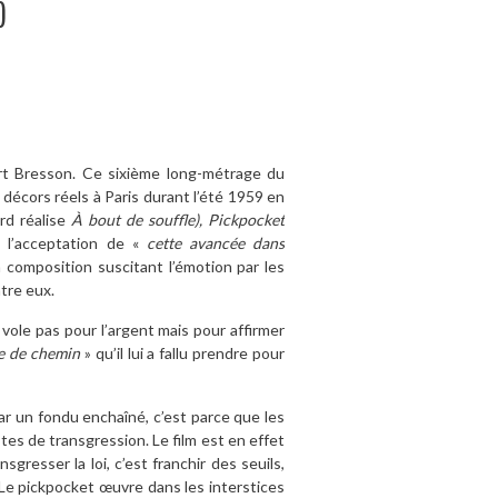
)
t Bresson. Ce sixième long-métrage du
 décors réels à Paris durant l’été 1959 en
rd réalise
À
bout de souffle), Pickpocket
, l’acceptation de «
cette avancée dans
a composition suscitant l’émotion par les
tre eux.
 vole pas pour l’argent mais pour affirmer
e de chemin
» qu’il lui a fallu prendre pour
par un fondu enchaîné, c’est parce que les
es de transgression. Le film est en effet
nsgresser la loi, c’est franchir des seuils,
 Le pickpocket œuvre dans les interstices