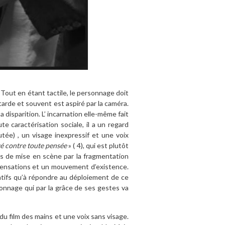
. Tout en étant tactile, le personnage doit
tarde et souvent est aspiré par la caméra.
disparition. L’ incarnation elle-même fait
e caractérisation sociale, il a un regard
utée) , un visage inexpressif et une voix
é contre toute pensée
»
( 4)
, qui est plutôt
ns de mise en scène par la fragmentation
 sensations et un mouvement d’existence.
atifs qu’à répondre au déploiement de ce
onnage qui par la grâce de ses gestes va
du film des mains et une voix sans visage.