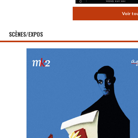
Voir to
SCÈNES/EXPOS