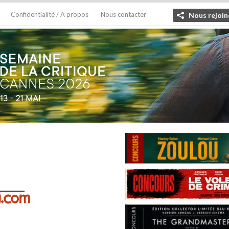
Confidentialité / A propos
Nous contacter
Nous rejoin