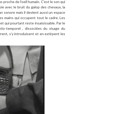
us proche de l’oeil humain. C’est le son qui
oie avec le bruit du galop des chevaux, la
lan sonore mais il devient aussi un espace
 des mains qui occupent tout le cadre. Les
et qui pourtant reste insaisissable. Par le
tio-temporel , dissociées du visage du
uvrent, s’y introduisent et en extirpent les