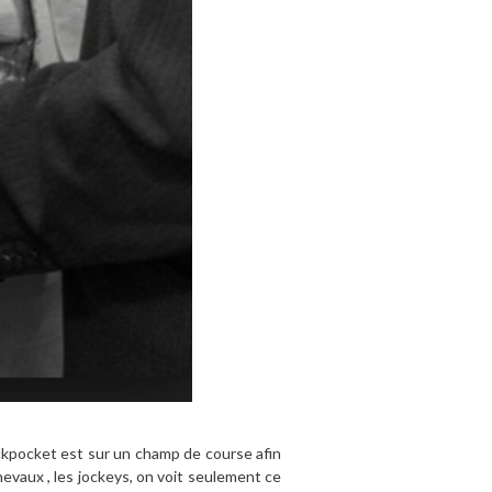
ckpocket est sur un champ de course afin
hevaux , les jockeys, on voit seulement ce