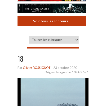
Voir tous les concours
18
Par
Olivier ROSSIGNOT
-
23 octobre 2020
Original Image size:
1024 × 576