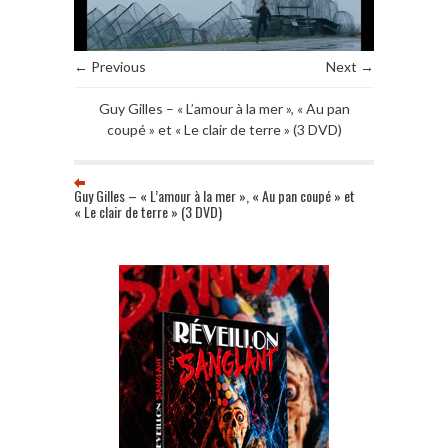
← Previous
Next →
Guy Gilles – « L’amour à la mer », « Au pan
coupé » et « Le clair de terre » (3 DVD)
Guy Gilles – « L’amour à la mer », « Au pan coupé » et
« Le clair de terre » (3 DVD)