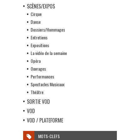
SCÈNES/EXPOS
Cirque
Danse
Dossiers/Hommages
Entretiens
Expositions
La vidéo de la semaine
Opéra
Ouvrages
Performances
Spectacles Musicaux
Théâtre
SORTIE VOD
VOD
VOD / PLATEFORME
MOTS-CLEFS