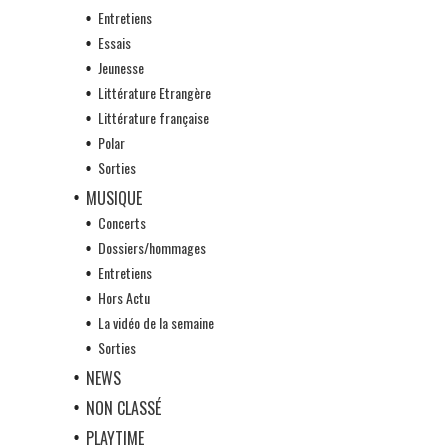
Entretiens
Essais
Jeunesse
Littérature Etrangère
Littérature française
Polar
Sorties
MUSIQUE
Concerts
Dossiers/hommages
Entretiens
Hors Actu
La vidéo de la semaine
Sorties
NEWS
NON CLASSÉ
PLAYTIME