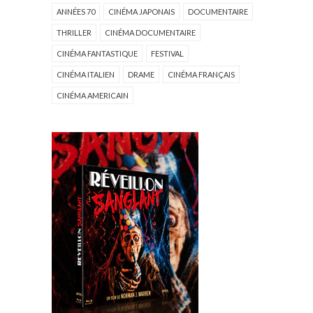
ANNÉES 70
CINÉMA JAPONAIS
DOCUMENTAIRE
THRILLER
CINÉMA DOCUMENTAIRE
CINÉMA FANTASTIQUE
FESTIVAL
CINÉMA ITALIEN
DRAME
CINÉMA FRANÇAIS
CINÉMA AMERICAIN