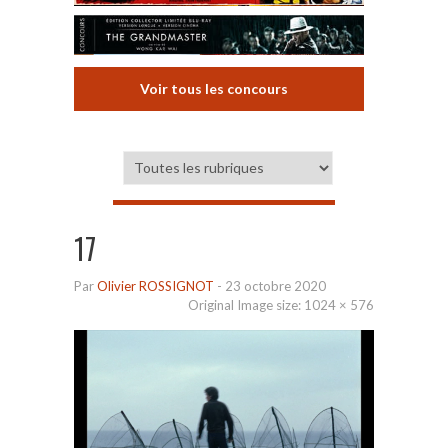
Voir tous les concours
17
Par
Olivier ROSSIGNOT
-
23 octobre 2020
Original Image size:
1024 × 576