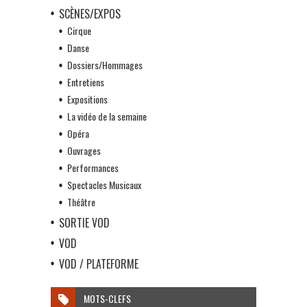
SCÈNES/EXPOS
Cirque
Danse
Dossiers/Hommages
Entretiens
Expositions
La vidéo de la semaine
Opéra
Ouvrages
Performances
Spectacles Musicaux
Théâtre
SORTIE VOD
VOD
VOD / PLATEFORME
MOTS-CLEFS