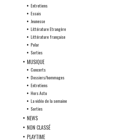
Entretiens
Essais
Jeunesse
Littérature Etrangère
Littérature française
Polar
Sorties
MUSIQUE
Concerts
Dossiers/hommages
Entretiens
Hors Actu
La vidéo de la semaine
Sorties
NEWS
NON CLASSÉ
PLAYTIME