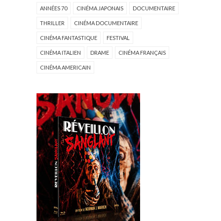
ANNÉES 70
CINÉMA JAPONAIS
DOCUMENTAIRE
THRILLER
CINÉMA DOCUMENTAIRE
CINÉMA FANTASTIQUE
FESTIVAL
CINÉMA ITALIEN
DRAME
CINÉMA FRANÇAIS
CINÉMA AMERICAIN