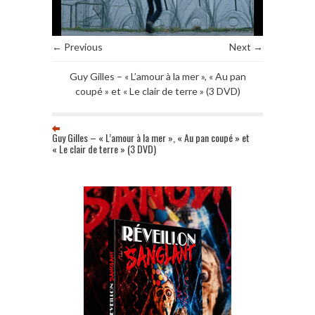
← Previous
Next →
Guy Gilles – « L’amour à la mer », « Au pan
coupé » et « Le clair de terre » (3 DVD)
Guy Gilles – « L’amour à la mer », « Au pan coupé » et
« Le clair de terre » (3 DVD)