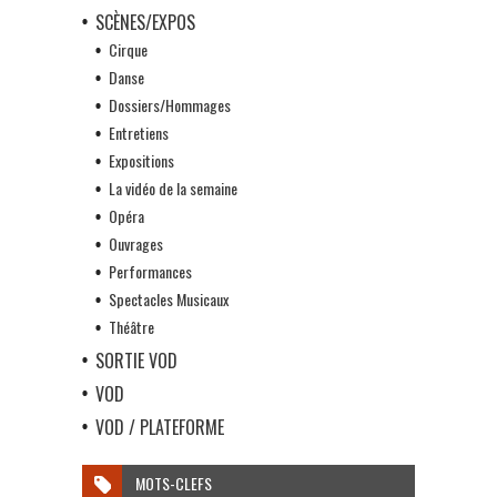
SCÈNES/EXPOS
Cirque
Danse
Dossiers/Hommages
Entretiens
Expositions
La vidéo de la semaine
Opéra
Ouvrages
Performances
Spectacles Musicaux
Théâtre
SORTIE VOD
VOD
VOD / PLATEFORME
MOTS-CLEFS