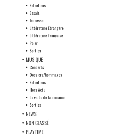
Entretiens
Essais
Jeunesse
Littérature Etrangère
Littérature française
Polar
Sorties
MUSIQUE
Concerts
Dossiers/hommages
Entretiens
Hors Actu
La vidéo de la semaine
Sorties
NEWS
NON CLASSÉ
PLAYTIME