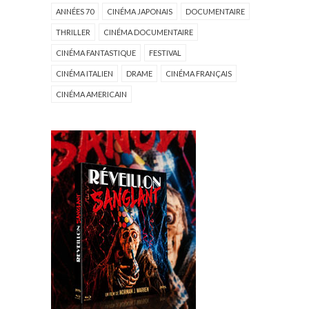
ANNÉES 70
CINÉMA JAPONAIS
DOCUMENTAIRE
THRILLER
CINÉMA DOCUMENTAIRE
CINÉMA FANTASTIQUE
FESTIVAL
CINÉMA ITALIEN
DRAME
CINÉMA FRANÇAIS
CINÉMA AMERICAIN