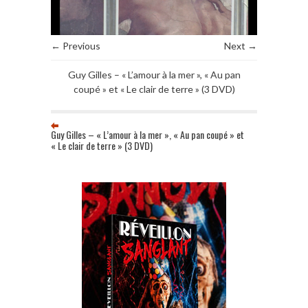
← Previous
Next →
Guy Gilles – « L’amour à la mer », « Au pan
coupé » et « Le clair de terre » (3 DVD)
Guy Gilles – « L’amour à la mer », « Au pan coupé » et
« Le clair de terre » (3 DVD)