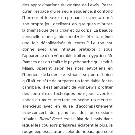
des approximations du cinéma de Lewis. Reste
qu’en l’espace d’une seule séquence, il confond
l’horreur et le sexe, en prenant le spectateur à
son propre jeu, déclinant en quelques minutes
la thématique de la chair et du corps. La beauté
sensuelle d’une jambe peut-elle être la même
une fois désolidarisée du corps ? Le ton est
donné avec une intrigue prétexte : sous
l’apparence d’un vénérable traiteur égyptien, Mr
Ramses est en réalité le psychopathe qui sévit à
Miami, opérant selon les rites égyptiens en
l’honneur de la déesse Isthar. Il se pourrait bien
qu’il ait en tête de préparer un formidable festin
cannibale. Il est amusant de voir Lewis profiter
des contraintes techniques pour jouer avec les
codes du muet, mettant en scène un meurtre
silencieux avec en guise d’accompagnement
ciné-concert du piano et des percussions
tribales.
Blood Feast
est le film de Lewis dans
lequel les couleurs primaires éclatent le plus, le
rouge explose, autant celui du rideau, que celui