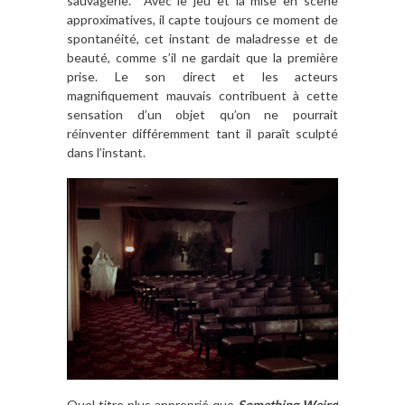
sauvagerie. Avec le jeu et la mise en scène
approximatives, il capte toujours ce moment de
spontanéité, cet instant de maladresse et de
beauté, comme s’il ne gardait que la première
prise. Le son direct et les acteurs
magnifiquement mauvais contribuent à cette
sensation d’un objet qu’on ne pourrait
réinventer différemment tant il paraît sculpté
dans l’instant.
Quel titre plus approprié que
Something Weird