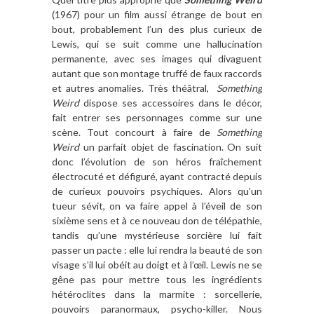
(1967) pour un film aussi étrange de bout en
bout, probablement l’un des plus curieux de
Lewis, qui se suit comme une hallucination
permanente, avec ses images qui divaguent
autant que son montage truffé de faux raccords
et autres anomalies. Très théâtral,
Something
Weird
dispose ses accessoires dans le décor,
fait entrer ses personnages comme sur une
scène. Tout concourt à faire de
Something
Weird
un parfait objet de fascination. On suit
donc l’évolution de son héros fraîchement
électrocuté et défiguré, ayant contracté depuis
de curieux pouvoirs psychiques. Alors qu’un
tueur sévit, on va faire appel à l’éveil de son
sixième sens et à ce nouveau don de télépathie,
tandis qu’une mystérieuse sorcière lui fait
passer un pacte : elle lui rendra la beauté de son
visage s’il lui obéit au doigt et à l’œil. Lewis ne se
gêne pas pour mettre tous les ingrédients
hétéroclites dans la marmite : sorcellerie,
pouvoirs paranormaux, psycho-killer. Nous