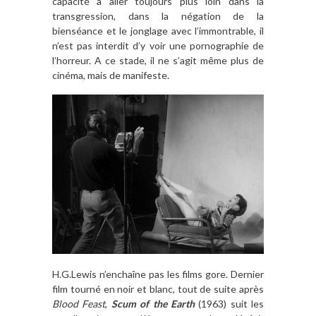
capacité à aller toujours plus loin dans la
transgression, dans la négation de la
bienséance et le jonglage avec l’immontrable, il
n’est pas interdit d’y voir une pornographie de
l’horreur. A ce stade, il ne s’agit même plus de
cinéma, mais de manifeste.
H.G.Lewis n’enchaîne pas les films gore. Dernier
film tourné en noir et blanc, tout de suite après
Blood Feast
,
Scum of the Earth
(1963) suit les