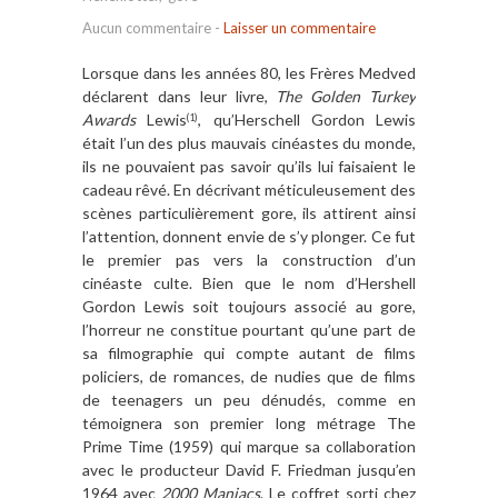
Aucun commentaire
-
Laisser un commentaire
Lorsque dans les années 80, les Frères Medved
déclarent dans leur livre,
The Golden Turkey
Awards
Lewis
, qu’Herschell Gordon Lewis
(1)
était l’un des plus mauvais cinéastes du monde,
ils ne pouvaient pas savoir qu’ils lui faisaient le
cadeau rêvé. En décrivant méticuleusement des
scènes particulièrement gore, ils attirent ainsi
l’attention, donnent envie de s’y plonger. Ce fut
le premier pas vers la construction d’un
cinéaste culte. Bien que le nom d’Hershell
Gordon Lewis soit toujours associé au gore,
l’horreur ne constitue pourtant qu’une part de
sa filmographie qui compte autant de films
policiers, de romances, de nudies que de films
de teenagers un peu dénudés, comme en
témoignera son premier long métrage The
Prime Time (1959) qui marque sa collaboration
avec le producteur David F. Friedman jusqu’en
1964 avec
2000 Maniacs
. Le coffret sorti chez