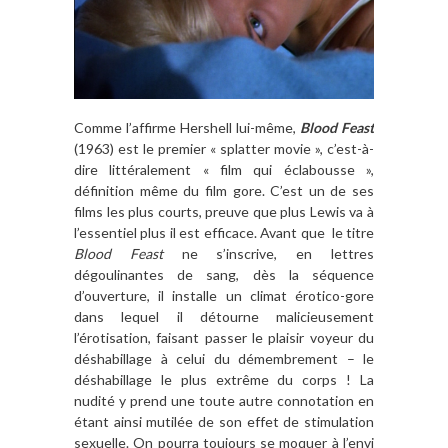
Comme l’affirme Hershell lui-même,
Blood Feast
(1963) est le premier « splatter movie », c’est-à-
dire littéralement « film qui éclabousse »,
définition même du film gore. C’est un de ses
films les plus courts, preuve que plus Lewis va à
l’essentiel plus il est efficace. Avant que le titre
Blood Feast
ne s’inscrive, en lettres
dégoulinantes de sang, dès la séquence
d’ouverture, il installe un climat érotico-gore
dans lequel il détourne malicieusement
l’érotisation, faisant passer le plaisir voyeur du
déshabillage à celui du démembrement – le
déshabillage le plus extrême du corps ! La
nudité y prend une toute autre connotation en
étant ainsi mutilée de son effet de stimulation
sexuelle. On pourra toujours se moquer à l’envi