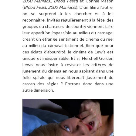
2000 Maniacs!
,
Blood Feast
) et Connie Mason
(
Blood Feast
,
2000 Maniacs!
). D’un film à l’autre,
on se surprend à les chercher et à les
reconnaître. Invités régulièrement à la fête, des
groupes ou chanteurs de country viennent faire
leur apparition impassible au milieu du carnage,
créant un étrange sentiment de cinéma du réel
au milieu du carnaval fictionnel. Rien que pour
ces éclats d’absurdité, le cinéma de Lewis est
unique et indispensable. Et si, Hershell Gordon
Lewis nous invite à revisiter les critères de
jugement du cinéma en nous aspirant dans une
folle spirale qui nous libèrerait justement du
carcan des règles ? Entrons donc dans une
autre dimension.