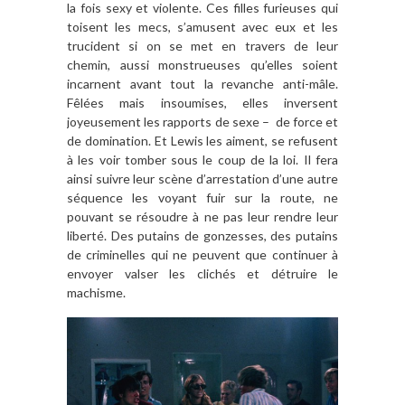
la fois sexy et violente. Ces filles furieuses qui
toisent les mecs, s’amusent avec eux et les
trucident si on se met en travers de leur
chemin, aussi monstrueuses qu’elles soient
incarnent avant tout la revanche anti-mâle.
Fêlées mais insoumises, elles inversent
joyeusement les rapports de sexe – de force et
de domination. Et Lewis les aiment, se refusent
à les voir tomber sous le coup de la loi. Il fera
ainsi suivre leur scène d’arrestation d’une autre
séquence les voyant fuir sur la route, ne
pouvant se résoudre à ne pas leur rendre leur
liberté. Des putains de gonzesses, des putains
de criminelles qui ne peuvent que continuer à
envoyer valser les clichés et détruire le
machisme.