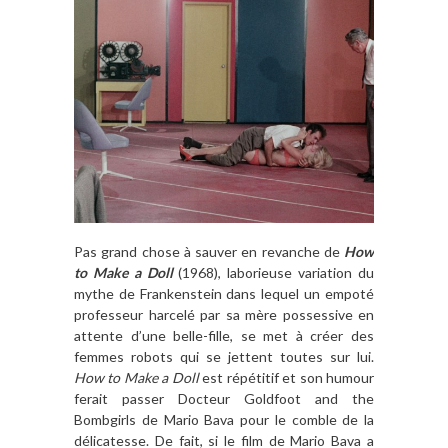
Pas grand chose à sauver en revanche de
How
to Make a Doll
(1968), laborieuse variation du
mythe de Frankenstein dans lequel un empoté
professeur harcelé par sa mère possessive en
attente d’une belle-fille, se met à créer des
femmes robots qui se jettent toutes sur lui.
How to Make a Doll
est répétitif et son humour
ferait passer Docteur Goldfoot and the
Bombgirls de Mario Bava pour le comble de la
délicatesse. De fait, si le film de Mario Bava a