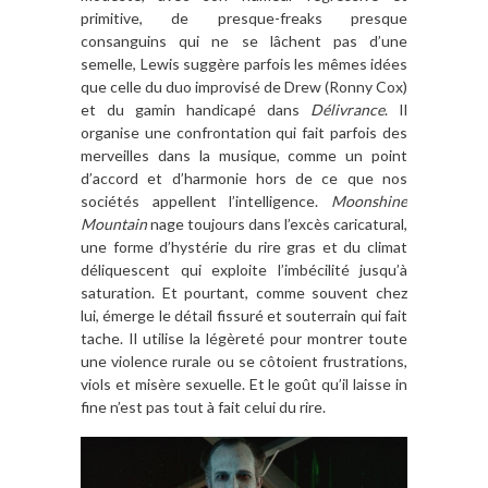
primitive, de presque-freaks presque
consanguins qui ne se lâchent pas d’une
semelle, Lewis suggère parfois les mêmes idées
que celle du duo improvisé de Drew (Ronny Cox)
et du gamin handicapé dans
Délivrance
. Il
organise une confrontation qui fait parfois des
merveilles dans la musique, comme un point
d’accord et d’harmonie hors de ce que nos
sociétés appellent l’intelligence.
Moonshine
Mountain
nage toujours dans l’excès caricatural,
une forme d’hystérie du rire gras et du climat
déliquescent qui exploite l’imbécilité jusqu’à
saturation. Et pourtant, comme souvent chez
lui, émerge le détail fissuré et souterrain qui fait
tache. Il utilise la légèreté pour montrer toute
une violence rurale ou se côtoient frustrations,
viols et misère sexuelle. Et le goût qu’il laisse in
fine n’est pas tout à fait celui du rire.