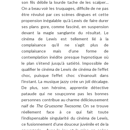
son fils débile la lourde tache de les scalper…
On a beau voir les truquages, difficile de ne pas
être révulsé par ces scènes dingues et cette
propension inégalable qu’à Lewis de faire durer
ses plans gore, comme fasciné, en suspension
devant la magie sanglante du résultat. Le
cinéma de Lewis est tellement lié à la
complaisance qu’il ne s’agit plus de
complaisance mais d’une forme de
contemplation inédite presque hypnotique où
le plan s’étend jusqu’à satiété. Impossible de
qualifier le cinéma de Lewis de cinéma de l’effet
choc, puisque l’effet choc s’évanouit dans
l’instant. La musique jazzy crée un joli décalage.
De plus, son héroïne, apprentie détective
pataude qui ne soupçonne pas les bonnes
personnes contribue au charme délicieusement
naïf de
The Gruesome Twosome
. On se trouve
réellement face à ce qui fait toute
l’indispensable singularité du cinéma de Lewis,
ce fusionnement d’une douceur juvénile et de la