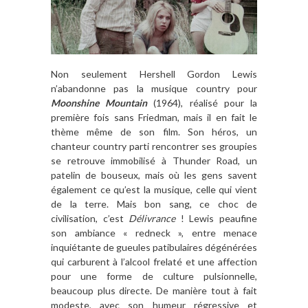
Non seulement Hershell Gordon Lewis
n’abandonne pas la musique country pour
Moonshine Mountain
(1964), réalisé pour la
première fois sans Friedman, mais il en fait le
thème même de son film. Son héros, un
chanteur country parti rencontrer ses groupies
se retrouve immobilisé à Thunder Road, un
patelin de bouseux, mais où les gens savent
également ce qu’est la musique, celle qui vient
de la terre. Mais bon sang, ce choc de
civilisation, c’est
Délivrance
! Lewis peaufine
son ambiance « redneck », entre menace
inquiétante de gueules patibulaires dégénérées
qui carburent à l’alcool frelaté et une affection
pour une forme de culture pulsionnelle,
beaucoup plus directe. De manière tout à fait
modeste, avec son humeur régressive et