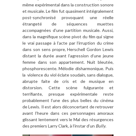
même expérimental dans la construction sonore
et musicale. Le film fut quasiment intégralement
post-synchronisé provoquant une réelle
étrangeté de séquences muettes
accompagnées d’une partition musicale. Aussi,
dans la magnifique scène pivot du film qui signe
le vrai passage à l’acte par l’irruption du crime
dans son sens propre, Herschell Gordon Lewis
distant la durée avant l’agression d’une jeune
femme dans son appartement. Nuit bleutée,
phosphorescente. Mélodie disharmonique. Puis
la violence du viol éclate soudain, sans dialogue,
abrupte faite de cris et de musique en
distorsion. Cette scène fulgurante et
terrifiante, presque expérimentale reste
probablement l’une des plus belles du cinéma
de Lewis. Il est alors déconcertant de retrouver
avant l’heure dans ces personnages amoraux
glissant lentement vers le Mal des résurgences
des premiers Larry Clark, à l’instar d’un
Bully
.