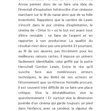
Arrow permet donc de se faire une idée de
l’éventail d’inspiration hétéroclite d’un cinéaste
marchant sur le fil du nanar ainsi que de sa folle
inventivité. Rappelons que la carrière de Lewis
s’inscrit dans le pur cinéma d’exploitation, le
cinéma de « Drive In » où le but est avant tout
d’être rentable : se faire de l’argent et en
rapporter à son producteur. La qualité du
résultat n’est donc pas une priorité. Et pourtant,
au fil de ses œuvres, pas forcément pour les
meilleures raisons certes, il impose un univers
facilement identifiable, celui griffé par la patte
Herschell Gordon Lewis. Entre le rire qu’il
suscite face aux nombreuses erreurs
techniques, le jeu limité de ses acteurs et
l’étonnement que sa richesse formelle procure,
il est souvent très difficile de se faire une place
critique. Vive la déstabilisation, vive le
questionnement ! Et surtout vive la dimension
juvénile d’un cinéma qui garde toujours un pied
dans l’enfance, avec sa candeur, la vigueur de