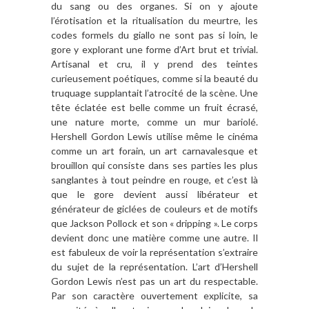
du sang ou des organes. Si on y ajoute
l’érotisation et la ritualisation du meurtre, les
codes formels du giallo ne sont pas si loin, le
gore y explorant une forme d’Art brut et trivial.
Artisanal et cru, il y prend des teintes
curieusement poétiques, comme si la beauté du
truquage supplantait l’atrocité de la scène. Une
tête éclatée est belle comme un fruit écrasé,
une nature morte, comme un mur bariolé.
Hershell Gordon Lewis utilise même le cinéma
comme un art forain, un art carnavalesque et
brouillon qui consiste dans ses parties les plus
sanglantes à tout peindre en rouge, et c’est là
que le gore devient aussi libérateur et
générateur de giclées de couleurs et de motifs
que Jackson Pollock et son « dripping ». Le corps
devient donc une matière comme une autre. Il
est fabuleux de voir la représentation s’extraire
du sujet de la représentation. L’art d’Hershell
Gordon Lewis n’est pas un art du respectable.
Par son caractère ouvertement explicite, sa