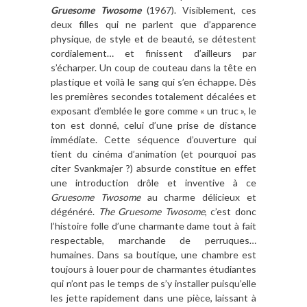
Gruesome Twosome
(1967). Visiblement, ces
deux filles qui ne parlent que d’apparence
physique, de style et de beauté, se détestent
cordialement… et finissent d’ailleurs par
s’écharper. Un coup de couteau dans la tête en
plastique et voilà le sang qui s’en échappe. Dès
les premières secondes totalement décalées et
exposant d’emblée le gore comme « un truc », le
ton est donné, celui d’une prise de distance
immédiate. Cette séquence d’ouverture qui
tient du cinéma d’animation (et pourquoi pas
citer Svankmajer ?) absurde constitue en effet
une introduction drôle et inventive à ce
Gruesome Twosome
au charme délicieux et
dégénéré.
The Gruesome Twosome
, c’est donc
l’histoire folle d’une charmante dame tout à fait
respectable, marchande de perruques…
humaines. Dans sa boutique, une chambre est
toujours à louer pour de charmantes étudiantes
qui n’ont pas le temps de s’y installer puisqu’elle
les jette rapidement dans une pièce, laissant à