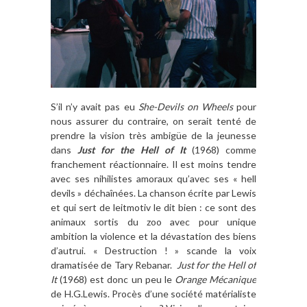
S’il n’y avait pas eu
She-Devils on Wheels
pour
nous assurer du contraire, on serait tenté de
prendre la vision très ambigüe de la jeunesse
dans
Just for the Hell of It
(1968) comme
franchement réactionnaire. Il est moins tendre
avec ses nihilistes amoraux qu’avec ses « hell
devils » déchaînées. La chanson écrite par Lewis
et qui sert de leitmotiv le dit bien : ce sont des
animaux sortis du zoo avec pour unique
ambition la violence et la dévastation des biens
d’autrui. « Destruction ! » scande la voix
dramatisée de Tary Rebanar.
Just for the Hell of
It
(1968) est donc un peu le
Orange Mécanique
de H.G.Lewis. Procès d’une société matérialiste