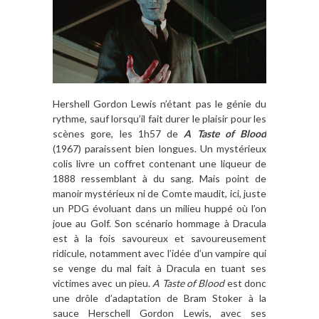
Hershell Gordon Lewis n’étant pas le génie du
rythme, sauf lorsqu’il fait durer le plaisir pour les
scènes gore, les 1h57 de
A Taste of Blood
(1967) paraissent bien longues. Un mystérieux
colis livre un coffret contenant une liqueur de
1888 ressemblant à du sang. Mais point de
manoir mystérieux ni de Comte maudit, ici, juste
un PDG évoluant dans un milieu huppé où l’on
joue au Golf. Son scénario hommage à Dracula
est à la fois savoureux et savoureusement
ridicule, notamment avec l’idée d’un vampire qui
se venge du mal fait à Dracula en tuant ses
victimes avec un pieu.
A Taste of Blood
est donc
une drôle d’adaptation de Bram Stoker à la
sauce Herschell Gordon Lewis, avec ses