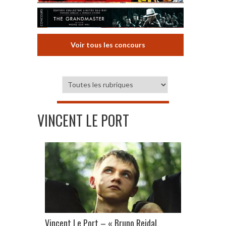
Voir tous les concours
VINCENT LE PORT
Vincent Le Port – « Bruno Reidal.