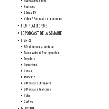
Nouveautés salles
Reprises
Séries TV
Vidéo / Podcast de la semaine
FILM PLATEFORME
LE PODCAST DE LA SEMAINE
LIVRES
BD et roman graphique
Beaux Arts et Photographie
Dossiers
Entretiens
Essais
Jeunesse
Littérature Etrangère
Littérature française
Polar
Sorties
MUSIQUE