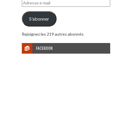
Adresse
e-
mail
S'abonner
Rejoignez les 219 autres abonnés
FACEBOOK