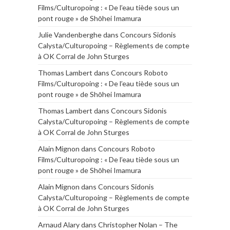
Films/Culturopoing : « De l’eau tiède sous un
pont rouge » de Shōhei Imamura
Julie Vandenberghe
dans
Concours Sidonis
Calysta/Culturopoing – Règlements de compte
à OK Corral de John Sturges
Thomas Lambert
dans
Concours Roboto
Films/Culturopoing : « De l’eau tiède sous un
pont rouge » de Shōhei Imamura
Thomas Lambert
dans
Concours Sidonis
Calysta/Culturopoing – Règlements de compte
à OK Corral de John Sturges
Alain Mignon
dans
Concours Roboto
Films/Culturopoing : « De l’eau tiède sous un
pont rouge » de Shōhei Imamura
Alain Mignon
dans
Concours Sidonis
Calysta/Culturopoing – Règlements de compte
à OK Corral de John Sturges
Arnaud Alary
dans
Christopher Nolan – The