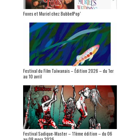
Foxes et Muriel chez BubbelPop’
Festival du Film Taïwanais – Édition 2026 – du 1er
au 10 avril
Festival Sadique-Master – 11ème édition – du 06
au 08 mars 2026