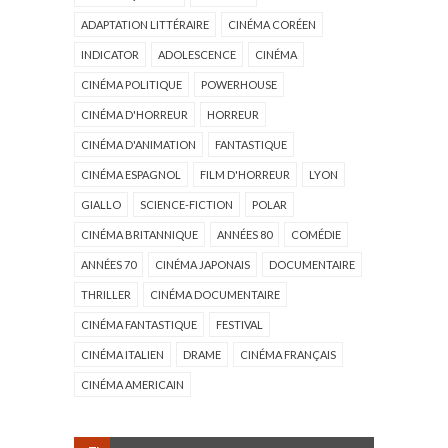
ADAPTATION LITTÉRAIRE
CINÉMA CORÉEN
INDICATOR
ADOLESCENCE
CINÉMA
CINÉMA POLITIQUE
POWERHOUSE
CINÉMA D'HORREUR
HORREUR
CINÉMA D'ANIMATION
FANTASTIQUE
CINÉMA ESPAGNOL
FILM D'HORREUR
LYON
GIALLO
SCIENCE-FICTION
POLAR
CINÉMA BRITANNIQUE
ANNÉES 80
COMÉDIE
ANNÉES 70
CINÉMA JAPONAIS
DOCUMENTAIRE
THRILLER
CINÉMA DOCUMENTAIRE
CINÉMA FANTASTIQUE
FESTIVAL
CINÉMA ITALIEN
DRAME
CINÉMA FRANÇAIS
CINÉMA AMERICAIN