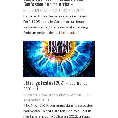
Confession d’un meurtrier »
Miriem MÉGHAÏZEROU
-
23 mars 2022
L’affaire Bruno Reidal se déroule durant
l’été 1905, dans le Cantal, où un jeune
séminariste de 17 ans décapite de sang
froid un enfant de 1...
Lire la suite
L’Etrange Festival 2021 – Journal de
bord – 7
Michaël Delavaud et Audrey JEAMART
-
24
septembre 2021
Théâtre rêvé Programmé dans la sélection
Nouveaux Talents, Il était une fois Palilula
n’est pas si neuf. Réalisé en 2012, unique