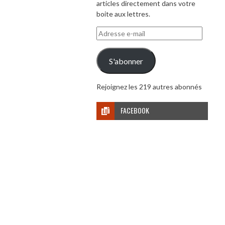
articles directement dans votre
boite aux lettres.
Adresse
e-
mail
S'abonner
Rejoignez les 219 autres abonnés
FACEBOOK