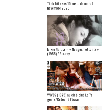
Tënk fête ses 10 ans – de mars à
novembre 2026
Mikio Naruse – « Nuages flottants »
(1955) / Blu-ray
WIVES (1975) au ciné-club Le 7e
genre/Retour à l’écran