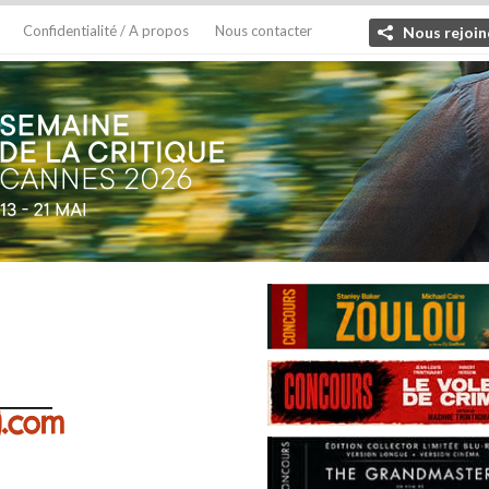
Confidentialité / A propos
Nous contacter
Nous rejoin