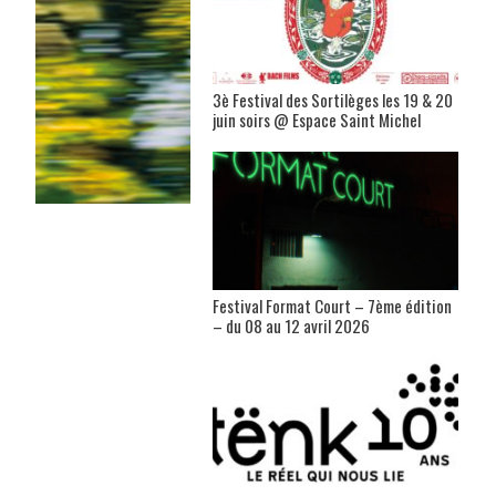
3è Festival des Sortilèges les 19 & 20
juin soirs @ Espace Saint Michel
Festival Format Court – 7ème édition
– du 08 au 12 avril 2026