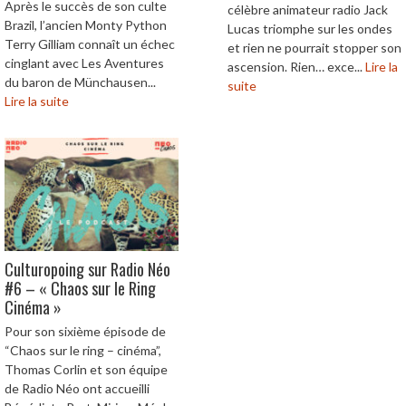
Après le succès de son culte
célèbre animateur radio Jack
Brazil, l’ancien Monty Python
Lucas triomphe sur les ondes
Terry Gilliam connaît un échec
et rien ne pourrait stopper son
cinglant avec Les Aventures
ascension. Rien… exce...
Lire la
du baron de Münchausen...
suite
Lire la suite
Culturopoing sur Radio Néo
#6 – « Chaos sur le Ring
Cinéma »
Pour son sixième épisode de
“Chaos sur le ring – cinéma”,
Thomas Corlin et son équipe
de Radio Néo ont accueilli