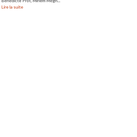
Bénédicte Prot, Miriem Mégh...
Lire la suite