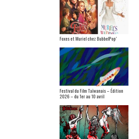
Foxes et Muriel chez BubbelPop’
Festival du Film Taïwanais – Édition
2026 – du 1er au 10 avril