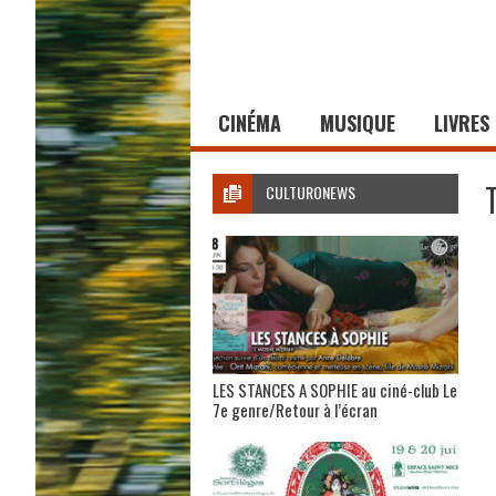
CINÉMA
MUSIQUE
LIVRES
CULTURONEWS
LES STANCES A SOPHIE au ciné-club Le
7e genre/Retour à l’écran