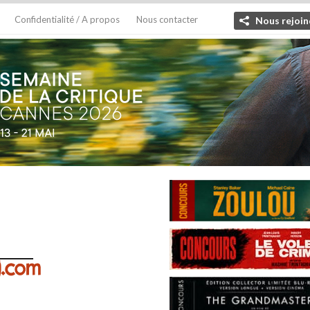
Confidentialité / A propos
Nous contacter
Nous rejoin