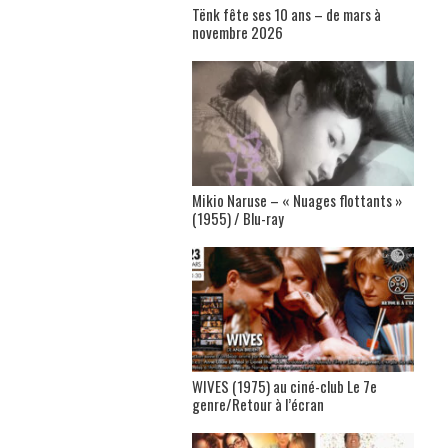
Tënk fête ses 10 ans – de mars à
novembre 2026
Mikio Naruse – « Nuages flottants »
(1955) / Blu-ray
WIVES (1975) au ciné-club Le 7e
genre/Retour à l’écran