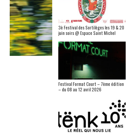
3è Festival des Sortilèges les 19 & 20
juin soirs @ Espace Saint Michel
Festival Format Court – 7ème édition
– du 08 au 12 avril 2026