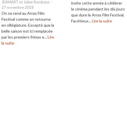
JEAMART et Julien Rombaux
-
invite cette année à célébrer
27 novembre 2018
le cinéma pendant les dix jours
On se rend au Arras Film
que dure le Arras Film Festival.
Festival comme on retourne
Facétieux...
Lire la suite
en villégiature. Excepté que la
belle saison est ici remplacée
par les premiers frimas e...
Lire
la suite