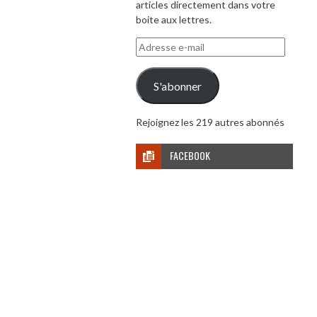
articles directement dans votre
boite aux lettres.
Adresse
e-
mail
S'abonner
Rejoignez les 219 autres abonnés
FACEBOOK