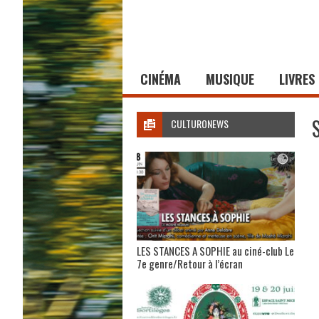
CINÉMA
MUSIQUE
LIVRES
CULTURONEWS
LES STANCES A SOPHIE au ciné-club Le
7e genre/Retour à l’écran