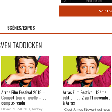
Voir to
SCÈNES/EXPOS
SVEN TADDICKEN
Arras Film Festival 2018 –
Arras Film Festival, 19ème
Compétition officielle – Le
édition, du 2 au 11 novembre
compte-rendu
à Arras
Olivier ROSSIGNOT, Audrey
C’est James Stewart qui nous