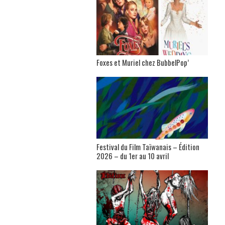
Foxes et Muriel chez BubbelPop’
Festival du Film Taïwanais – Édition
2026 – du 1er au 10 avril