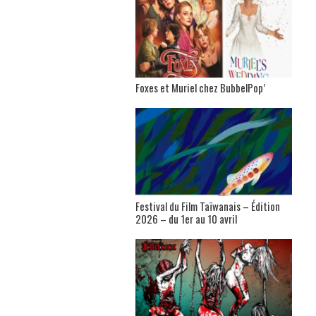
Foxes et Muriel chez BubbelPop’
Festival du Film Taïwanais – Édition
2026 – du 1er au 10 avril