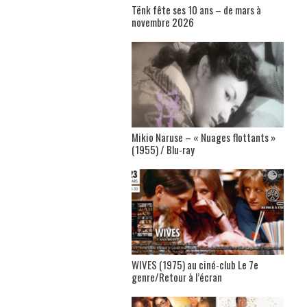
Tënk fête ses 10 ans – de mars à
novembre 2026
Mikio Naruse – « Nuages flottants »
(1955) / Blu-ray
WIVES (1975) au ciné-club Le 7e
genre/Retour à l’écran