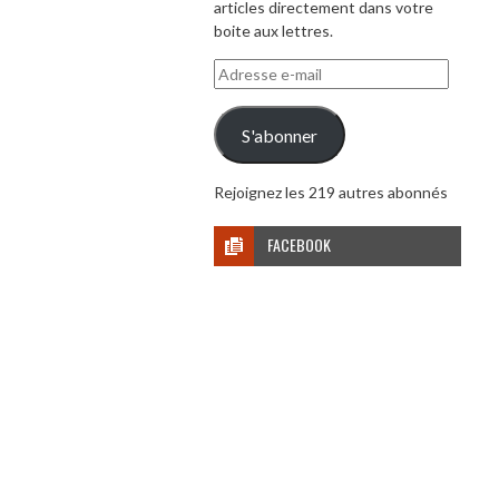
articles directement dans votre
boite aux lettres.
Adresse
e-
mail
S'abonner
Rejoignez les 219 autres abonnés
FACEBOOK