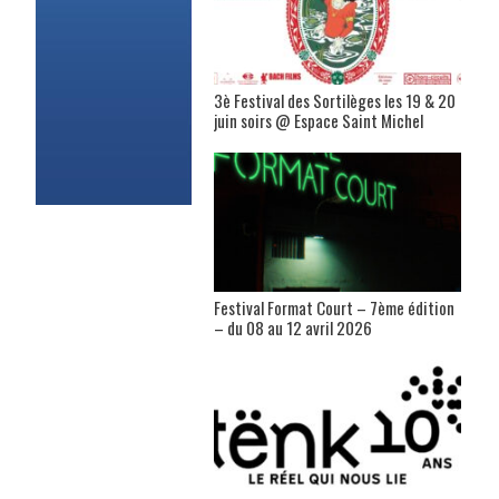
3è Festival des Sortilèges les 19 & 20
juin soirs @ Espace Saint Michel
Festival Format Court – 7ème édition
– du 08 au 12 avril 2026