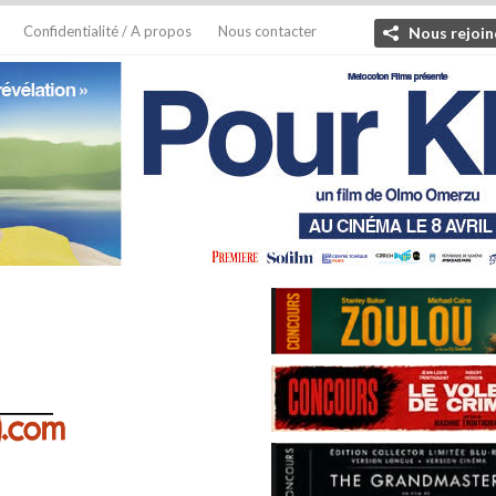
Confidentialité / A propos
Nous contacter
Nous rejoin