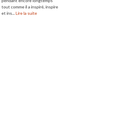
pendant encore longtemps
tout comme il a inspiré, inspire
et ins...
Lire la suite