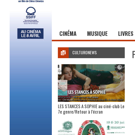
CINÉMA
MUSIQUE
LIVRES
CULTURONEWS
LES STANCES A SOPHIE au ciné-club Le
7e genre/Retour à l’écran