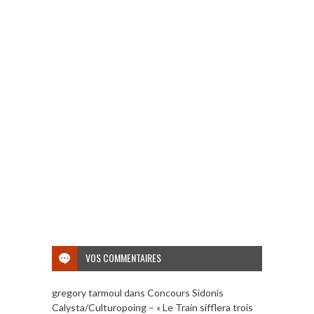
VOS COMMENTAIRES
gregory tarmoul
dans
Concours Sidonis
Calysta/Culturopoing – « Le Train sifflera trois