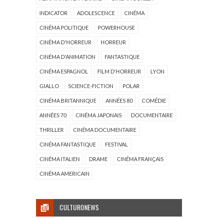
INDICATOR
ADOLESCENCE
CINÉMA
CINÉMA POLITIQUE
POWERHOUSE
CINÉMA D'HORREUR
HORREUR
CINÉMA D'ANIMATION
FANTASTIQUE
CINÉMA ESPAGNOL
FILM D'HORREUR
LYON
GIALLO
SCIENCE-FICTION
POLAR
CINÉMA BRITANNIQUE
ANNÉES 80
COMÉDIE
ANNÉES 70
CINÉMA JAPONAIS
DOCUMENTAIRE
THRILLER
CINÉMA DOCUMENTAIRE
CINÉMA FANTASTIQUE
FESTIVAL
CINÉMA ITALIEN
DRAME
CINÉMA FRANÇAIS
CINÉMA AMERICAIN
CULTURONEWS