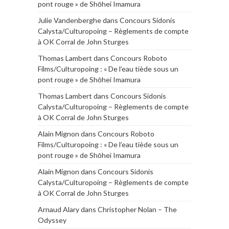
pont rouge » de Shōhei Imamura
Julie Vandenberghe
dans
Concours Sidonis
Calysta/Culturopoing – Règlements de compte
à OK Corral de John Sturges
Thomas Lambert
dans
Concours Roboto
Films/Culturopoing : « De l’eau tiède sous un
pont rouge » de Shōhei Imamura
Thomas Lambert
dans
Concours Sidonis
Calysta/Culturopoing – Règlements de compte
à OK Corral de John Sturges
Alain Mignon
dans
Concours Roboto
Films/Culturopoing : « De l’eau tiède sous un
pont rouge » de Shōhei Imamura
Alain Mignon
dans
Concours Sidonis
Calysta/Culturopoing – Règlements de compte
à OK Corral de John Sturges
Arnaud Alary
dans
Christopher Nolan – The
Odyssey