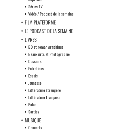
Séries TV
Vidéo / Podcast de la semaine
FILM PLATEFORME
LE PODCAST DE LA SEMAINE
LIVRES
BD et roman graphique
Beaux Arts et Photographie
Dossiers
Entretiens
Essais
Jeunesse
Littérature Etrangère
Littérature française
Polar
Sorties
MUSIQUE
Concerts