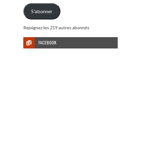
mail
S'abonner
Rejoignez les 219 autres abonnés
FACEBOOK