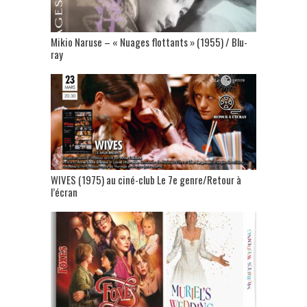
Mikio Naruse – « Nuages flottants » (1955) / Blu-
ray
WIVES (1975) au ciné-club Le 7e genre/Retour à
l’écran