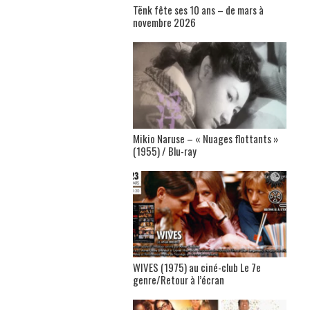
Tënk fête ses 10 ans – de mars à
novembre 2026
Mikio Naruse – « Nuages flottants »
(1955) / Blu-ray
WIVES (1975) au ciné-club Le 7e
genre/Retour à l’écran