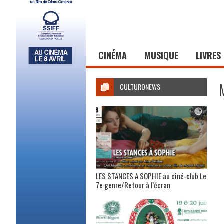
CINÉMA
MUSIQUE
LIVRES
CULTURONEWS
LES STANCES A SOPHIE au ciné-club Le
7e genre/Retour à l’écran