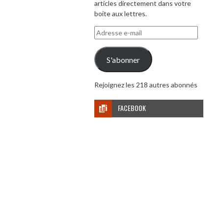
articles directement dans votre
boite aux lettres.
Adresse
e-
mail
S'abonner
Rejoignez les 218 autres abonnés
FACEBOOK