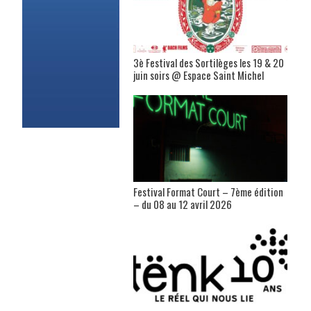
3è Festival des Sortilèges les 19 & 20
juin soirs @ Espace Saint Michel
Festival Format Court – 7ème édition
– du 08 au 12 avril 2026