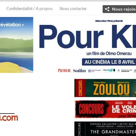
Confidentialité / A propos
Nous contacter
Nous rejoin