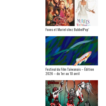
Foxes et Muriel chez BubbelPop’
Festival du Film Taïwanais – Édition
2026 – du 1er au 10 avril