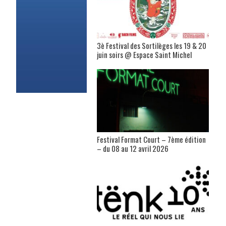
3è Festival des Sortilèges les 19 & 20
juin soirs @ Espace Saint Michel
Festival Format Court – 7ème édition
– du 08 au 12 avril 2026