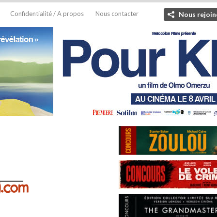
Confidentialité / A propos
Nous contacter
Nous rejoin