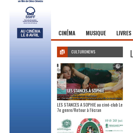
CINÉMA
MUSIQUE
LIVRES
CULTURONEWS
LES STANCES A SOPHIE au ciné-club Le
7e genre/Retour à l’écran