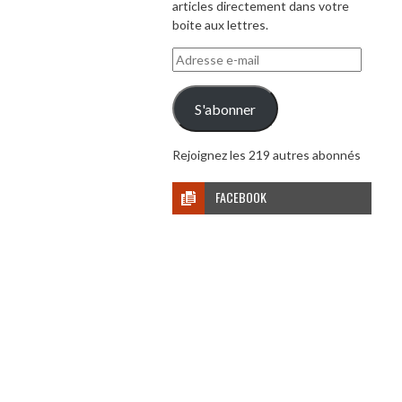
articles directement dans votre
boite aux lettres.
Adresse
e-
mail
S'abonner
Rejoignez les 219 autres abonnés
FACEBOOK