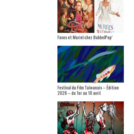
Foxes et Muriel chez BubbelPop’
Festival du Film Taïwanais – Édition
2026 – du 1er au 10 avril