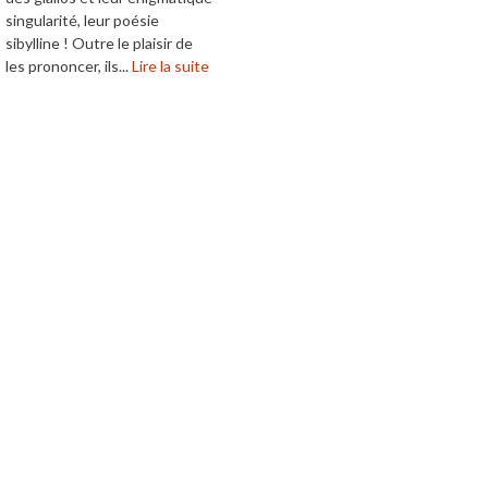
singularité, leur poésie
sibylline ! Outre le plaisir de
les prononcer, ils...
Lire la suite