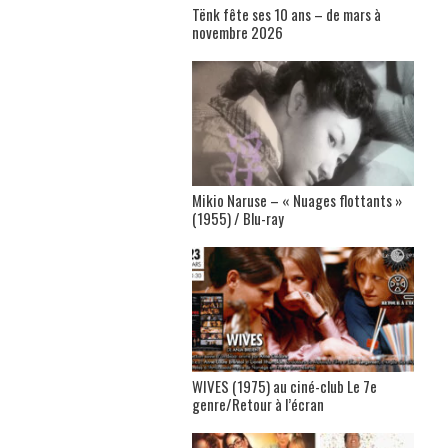
Tënk fête ses 10 ans – de mars à
novembre 2026
Mikio Naruse – « Nuages flottants »
(1955) / Blu-ray
WIVES (1975) au ciné-club Le 7e
genre/Retour à l’écran