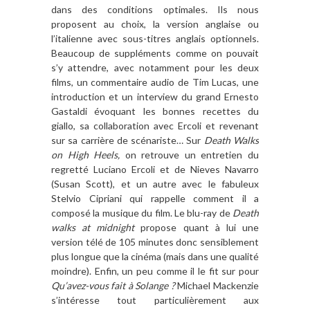
dans des conditions optimales. Ils nous
proposent au choix, la version anglaise ou
l’italienne avec sous-titres anglais optionnels.
Beaucoup de suppléments comme on pouvait
s’y attendre, avec notamment pour les deux
films, un commentaire audio de Tim Lucas, une
introduction et un interview du grand Ernesto
Gastaldi évoquant les bonnes recettes du
giallo, sa collaboration avec Ercoli et revenant
sur sa carrière de scénariste… Sur
Death Walks
on High Heels
,
on retrouve un entretien du
regretté Luciano Ercoli et de Nieves Navarro
(Susan Scott), et un autre avec le fabuleux
Stelvio Cipriani qui rappelle comment il a
composé la musique du film. Le blu-ray de
Death
walks at midnight
propose quant à lui une
version télé de 105 minutes donc sensiblement
plus longue que la cinéma (mais dans une qualité
moindre). Enfin, un peu comme il le fit sur pour
Qu’avez-vous fait à Solange ?
Michael Mackenzie
s’intéresse tout particulièrement aux