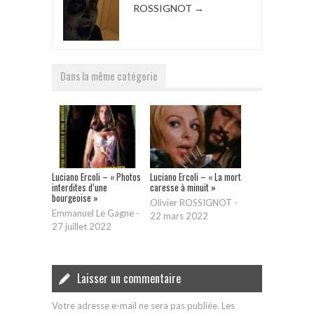
ROSSIGNOT
→
Dans la même catégorie
Luciano Ercoli – « Photos
Luciano Ercoli – « La mort
interdites d’une
caresse à minuit »
bourgeoise »
Olivier ROSSIGNOT
-
Emmanuel Le Gagne
-
22 mars 2022
27 juillet 2022
Laisser un commentaire
Votre adresse e-mail ne sera pas publiée.
Les