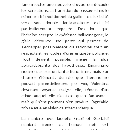
faire injecter une nouvelle drogue qui décuple
les sensations. La transition du passage dans le
miroir -motif traditionnel du giallo – de la réalité
vers son double fantasmatique est ici
particulièrement exposée. Dès lors que
l’héroïne accepte l’expérience hallucinogène, le
giallo découvre une porte qui permet de
s’échapper possiblement du rationnel tout en
respectant les codes d’une enquête policière.
Tout devient possible, même la plus
abracadabrante des hypothèses. L’imaginaire
n’ouvre pas sur un fantastique franc, mais sur
d’autres éléments du réel que l’héroïne ne
pouvait potentiellement pas voir, Valentina
devenant voyante malgré elle, témoin d’un
crime auquel elle n’assiste qu’en fantasme…
mais qui s’est pourtant bien produit. L’agréable
trip se mue en vision cauchemardesque.
La manière avec laquelle Ercoli et Gastaldi
manient ironie et humour noir est