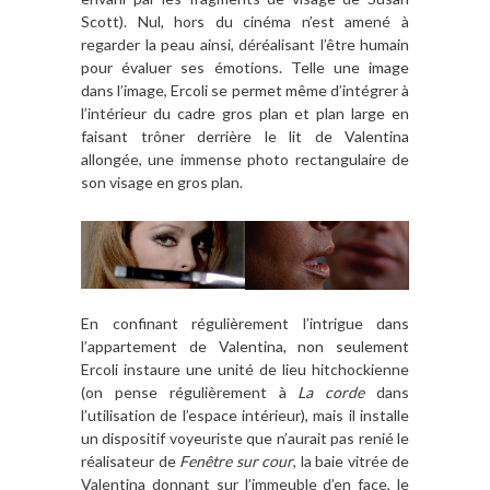
Scott). Nul, hors du cinéma n’est amené à
regarder la peau ainsi, déréalisant l’être humain
pour évaluer ses émotions. Telle une image
dans l’image, Ercoli se permet même d’intégrer à
l’intérieur du cadre gros plan et plan large en
faisant trôner derrière le lit de Valentina
allongée, une immense photo rectangulaire de
son visage en gros plan.
En confinant régulièrement l’intrigue dans
l’appartement de Valentina, non seulement
Ercoli instaure une unité de lieu hitchockienne
(on pense régulièrement à
La corde
dans
l’utilisation de l’espace intérieur), mais il installe
un dispositif voyeuriste que n’aurait pas renié le
réalisateur de
Fenêtre sur cour
, la baie vitrée de
Valentina donnant sur l’immeuble d’en face, le