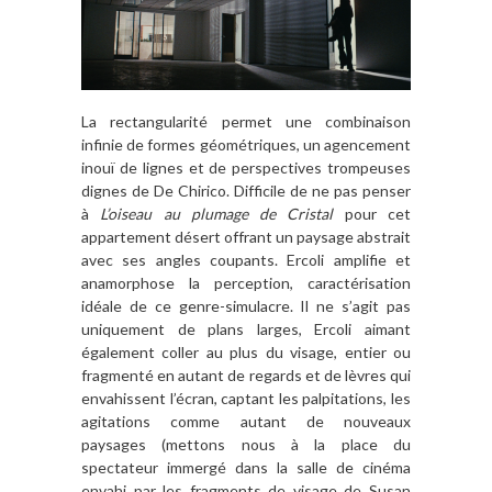
La rectangularité permet une combinaison
infinie de formes géométriques, un agencement
inouï de lignes et de perspectives trompeuses
dignes de De Chirico. Difficile de ne pas penser
à
L’oiseau au plumage de Cristal
pour cet
appartement désert offrant un paysage abstrait
avec ses angles coupants. Ercoli amplifie et
anamorphose la perception, caractérisation
idéale de ce genre-simulacre. Il ne s’agit pas
uniquement de plans larges, Ercoli aimant
également coller au plus du visage, entier ou
fragmenté en autant de regards et de lèvres qui
envahissent l’écran, captant les palpitations, les
agitations comme autant de nouveaux
paysages (mettons nous à la place du
spectateur immergé dans la salle de cinéma
envahi par les fragments de visage de Susan