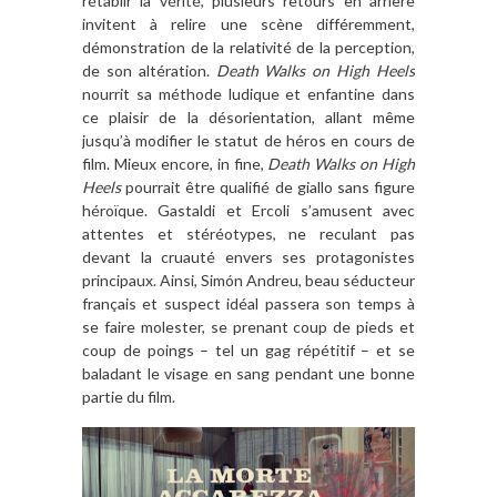
rétablir la vérité, plusieurs retours en arrière
invitent à relire une scène différemment,
démonstration de la relativité de la perception,
de son altération.
Death Walks on High Heels
nourrit sa méthode ludique et enfantine dans
ce plaisir de la désorientation, allant même
jusqu’à modifier le statut de héros en cours de
film. Mieux encore, in fine,
Death Walks on High
Heels
pourrait être qualifié de giallo sans figure
héroïque. Gastaldi et Ercoli s’amusent avec
attentes et stéréotypes, ne reculant pas
devant la cruauté envers ses protagonistes
principaux. Ainsi, Simón Andreu, beau séducteur
français et suspect idéal passera son temps à
se faire molester, se prenant coup de pieds et
coup de poings – tel un gag répétitif – et se
baladant le visage en sang pendant une bonne
partie du film.