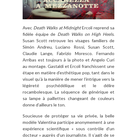
Avec
Death Walks at Midnight
Ercoli reprend sa
fidèle équipe de
Death Walks on High Heels
.
Susan Scott retrouve les visages familiers de
Simón Andreu, Luciano Rossi, Susan Scott,
Claudie Lange, Fabrizio Moresco. Fernando
Arribas est toujours à la photo et Angelo Curi
au montage. Gastaldi et Ercoli franchissent une
étape en matière d’esthétique pop, tant dans le
visuel qu’à la manière de mener l’intrigue vers la
légèreté psychédélique et le délire
rocambolesque. La séquence de générique et
sa lampe à paillettes changeant de couleurs
donne d’ailleurs le ton.
Soucieuse de protéger sa vie privée, la belle
modèle Valentina participe anonymement à une
expérience scientifique « sous contrôle d’un
docteur » auprès d’un journaliste. Il s’agit de se