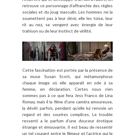
retrouve ce personnage d’affranchie des règles
sociales et du joug masculin. Les hommes ne la
soumettent pas à leur désir, elle les toise, leur
rit au nez, se vengent avec énergie de leur
trahison ou de leur instinct de virilité.
Cette fascination est portée par la présence de
sa muse Susan Scott, qui métamorphose
chaque image où elle apparaît en ode à sa
femme, en déclaration. Certes nous n’en
sommes pas à ce que fera Jess Franco de Lina
Romay, mais il la filme d’une caméra amoureuse,
la dévêt parfois, pendant qu’elle lui renvoie un
regard et des sourires complices. Le trouble
ressenti a le parfum d’une douceur érotique
étrange et émouvante. Il est beau de ressentir
un tel courant entre le filmeur et l’actrice qui le