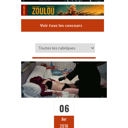
Voir tous les concours
06
Avr
2016