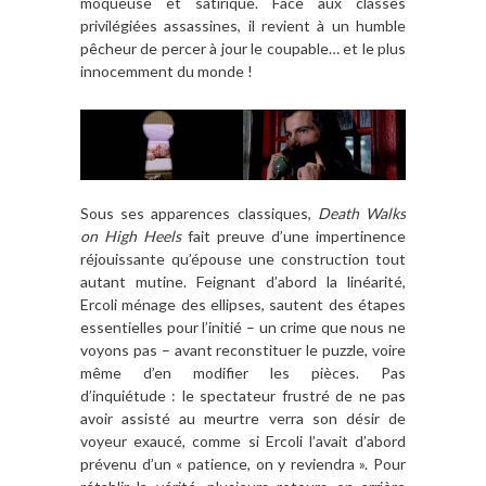
moqueuse et satirique. Face aux classes
privilégiées assassines, il revient à un humble
pêcheur de percer à jour le coupable… et le plus
innocemment du monde !
Sous ses apparences classiques,
Death Walks
on High Heels
fait preuve d’une impertinence
réjouissante qu’épouse une construction tout
autant mutine. Feignant d’abord la linéarité,
Ercoli ménage des ellipses, sautent des étapes
essentielles pour l’initié – un crime que nous ne
voyons pas – avant reconstituer le puzzle, voire
même d’en modifier les pièces. Pas
d’inquiétude : le spectateur frustré de ne pas
avoir assisté au meurtre verra son désir de
voyeur exaucé, comme si Ercoli l’avait d’abord
prévenu d’un « patience, on y reviendra ». Pour