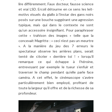
lire différemment. Faux docteur, fausse science
et vrai LSD. Ercoli détourne en ce sens les leit-
motivs visuels du giallo à l’instar des gans noirs
posés sur une bouche suggérant une agression
typique, mais qui dans le contexte ne sont
qu’un accessoire insignifiant. Pour paraphraser
cette « trahison des images » telle que la
concevait Magritte : « ceci n’est pas un meurtre
». A la manière du jeu des 7 erreurs le
spectateur observe les arrières plans, serait
tenté de s’écrier « derrière toi ! » lorsqu’il
remarque ce qui échappe à l’héroïne,
entrevoyant par exemple le tueur s’enfuir et
traverser le champ pendant qu’elle parle face
caméra. A cet effet, le cinémascope s’avère
particulièrement bien employé, profitant de
toute la largeur qu’il offre et de la richesse de sa
profondeur.