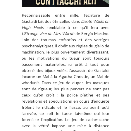
Reconnaissable entre mille, l’écriture de
Gastaldi fait des étincelles dans
Death Walks on
High Heels
semblable à ce qu’il fera avec
L’Etrange vice de Mrs Wardh
de Sergio Martino.
Loin des traumas enfantins et des vertiges
psychanalytiques, il obéit aux règles du giallo de
machination, le plus ouvertement divertissant,
où les motivations du tueur sont toujours
bassement matérielles, ici prêt à tout pour
obtenir des bijoux volés. L’assassin de Gastaldi
incarne un Mal à la Agatha Christie, un Mal de
whodunit. Dans ce jeu de dupes, les masques
sont de rigueur, les plus pervers ne sont pas
ceux qu’on croit ; la police piétine et ses
révélations et spéculations en cours d’enquête
frôlent le ridicule et le fiasco, au point qu’à
l’arrivée, ce soit le tueur lui-même qui leur
fournisse l’explication. Le jeu de cache-cache
avec la vérité impose une mise à distance