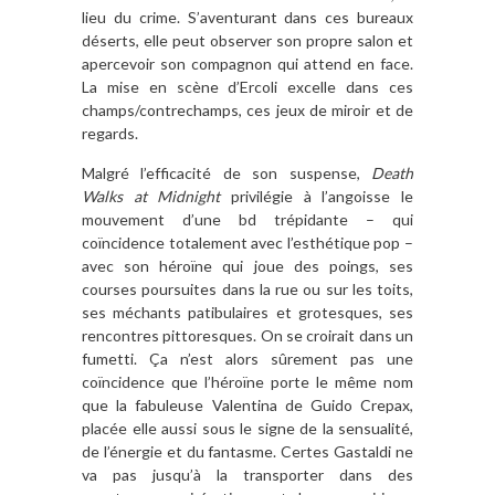
lieu du crime. S’aventurant dans ces bureaux
déserts, elle peut observer son propre salon et
apercevoir son compagnon qui attend en face.
La mise en scène d’Ercoli excelle dans ces
champs/contrechamps, ces jeux de miroir et de
regards.
Malgré l’efficacité de son suspense,
Death
Walks at Midnight
privilégie à l’angoisse le
mouvement d’une bd trépidante – qui
coïncidence totalement avec l’esthétique pop –
avec son héroïne qui joue des poings, ses
courses poursuites dans la rue ou sur les toits,
ses méchants patibulaires et grotesques, ses
rencontres pittoresques. On se croirait dans un
fumetti. Ça n’est alors sûrement pas une
coïncidence que l’héroïne porte le même nom
que la fabuleuse Valentina de Guido Crepax,
placée elle aussi sous le signe de la sensualité,
de l’énergie et du fantasme. Certes Gastaldi ne
va pas jusqu’à la transporter dans des