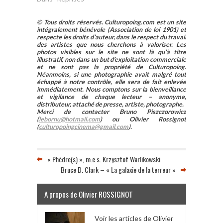
© Tous droits réservés. Culturopoing.com est un site
intégralement bénévole (Association de loi 1901) et
respecte les droits d’auteur, dans le respect du travail
des artistes que nous cherchons à valoriser. Les
photos visibles sur le site ne sont là qu’à titre
illustratif, non dans un but d’exploitation commerciale
et ne sont pas la propriété de Culturopoing.
Néanmoins, si une photographie avait malgré tout
échappé à notre contrôle, elle sera de fait enlevée
immédiatement. Nous comptons sur la bienveillance
et vigilance de chaque lecteur – anonyme,
distributeur, attaché de presse, artiste, photographe.
Merci de contacter Bruno Piszczorowicz
(
lebornu@hotmail.com
) ou Olivier Rossignot
(
culturopoingcinema@gmail.com
).
« Phèdre(s) », m.e.s. Krzysztof Warlikowski
Bruce D. Clark – « La galaxie de la terreur »
A propos de Olivier ROSSIGNOT
Voir les articles de Olivier