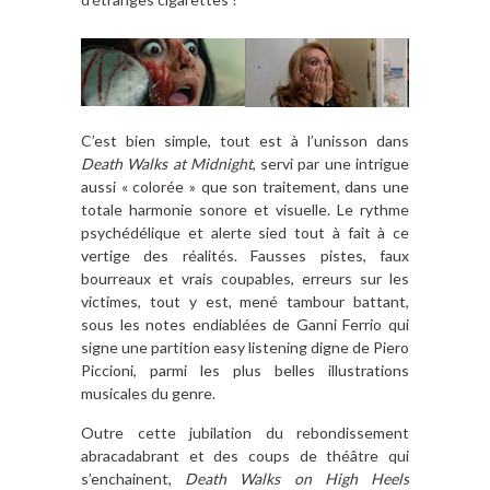
C’est bien simple, tout est à l’unisson dans
Death Walks at Midnight
, servi par une intrigue
aussi « colorée » que son traitement, dans une
totale harmonie sonore et visuelle. Le rythme
psychédélique et alerte sied tout à fait à ce
vertige des réalités. Fausses pistes, faux
bourreaux et vrais coupables, erreurs sur les
victimes, tout y est, mené tambour battant,
sous les notes endiablées de Ganni Ferrio qui
signe une partition easy listening digne de Piero
Piccioni, parmi les plus belles illustrations
musicales du genre.
Outre cette jubilation du rebondissement
abracadabrant et des coups de théâtre qui
s’enchainent,
Death Walks on High Heels