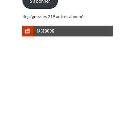
S'abonner
Rejoignez les 219 autres abonnés
FACEBOOK