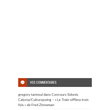
VOS COMMENTAIRES
gregory tarmoul
dans
Concours Sidonis
Calysta/Culturopoing – « Le Train sifflera trois
fois » de Fred Zinneman