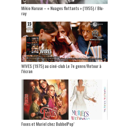
Mikio Naruse – « Nuages flottants » (1955) / Blu-
ray
WIVES (1975) au ciné-club Le 7e genre/Retour à
l’écran
Foxes et Muriel chez BubbelPop’