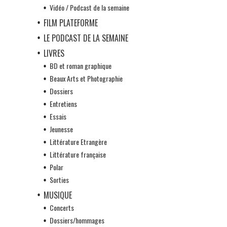
Vidéo / Podcast de la semaine
FILM PLATEFORME
LE PODCAST DE LA SEMAINE
LIVRES
BD et roman graphique
Beaux Arts et Photographie
Dossiers
Entretiens
Essais
Jeunesse
Littérature Etrangère
Littérature française
Polar
Sorties
MUSIQUE
Concerts
Dossiers/hommages