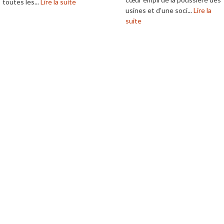
toutes les...
Lire la suite
usines et d’une soci...
Lire la
suite