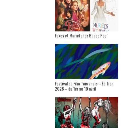
Foxes et Muriel chez BubbelPop’
Festival du Film Taïwanais – Édition
2026 – du 1er au 10 avril