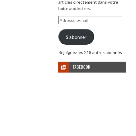
articles directement dans votre
boite aux lettres.
Adresse
e-
mail
S'abonner
Rejoignez les 218 autres abonnés
FACEBOOK