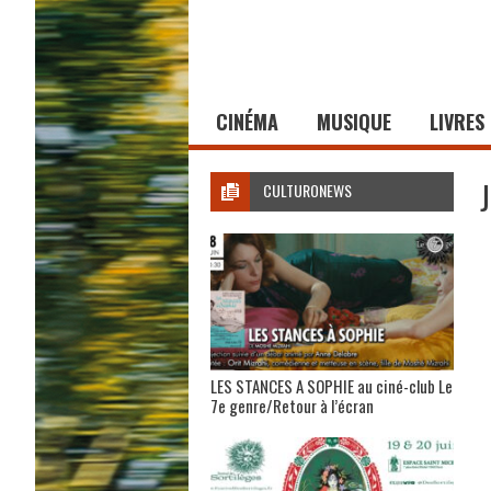
CINÉMA
MUSIQUE
LIVRES
CULTURONEWS
LES STANCES A SOPHIE au ciné-club Le
7e genre/Retour à l’écran