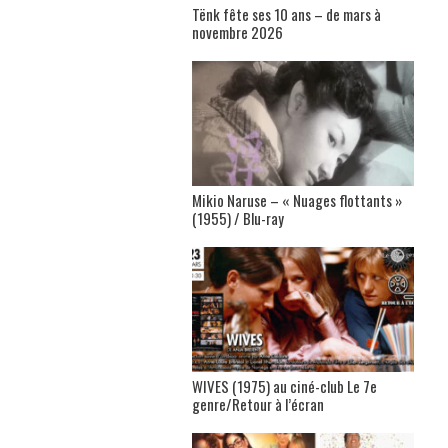
Tënk fête ses 10 ans – de mars à
novembre 2026
Mikio Naruse – « Nuages flottants »
(1955) / Blu-ray
WIVES (1975) au ciné-club Le 7e
genre/Retour à l’écran