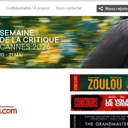
Confidentialité / A propos
Nous contacter
Nous rejoin