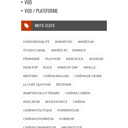
VOD
VOD / PLATEFORME
MOTS-CLEFS
HOMOSEXUALITÉ
ANIMATION
ANNÉES 60
STUDIO CANAL
ANNÉES 90
ENFANCE
FÉMINISME
FILM NOIR
INDIE ROCK
JEUNESSE
INDIE POP
ROCK
MAKE MY DAY
FAMILLE
WESTERN
CINÉMA ANGLAIS
CINÉMA DE GENRE
LE CHAT QUI FUME
ÉROTISME
ADAPTATION LITTÉRAIRE
CINÉMA CORÉEN
INDICATOR
ADOLESCENCE
CINÉMA
CINÉMA POLITIQUE
POWERHOUSE
CINÉMA D'HORREUR
HORREUR
CINÉMA D'ANIMATION
FANTASTIQUE