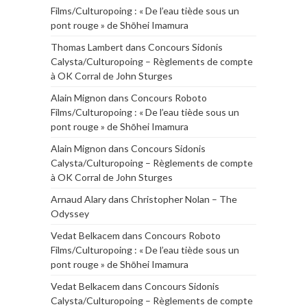
Films/Culturopoing : « De l’eau tiède sous un
pont rouge » de Shōhei Imamura
Thomas Lambert
dans
Concours Sidonis
Calysta/Culturopoing – Règlements de compte
à OK Corral de John Sturges
Alain Mignon
dans
Concours Roboto
Films/Culturopoing : « De l’eau tiède sous un
pont rouge » de Shōhei Imamura
Alain Mignon
dans
Concours Sidonis
Calysta/Culturopoing – Règlements de compte
à OK Corral de John Sturges
Arnaud Alary
dans
Christopher Nolan – The
Odyssey
Vedat Belkacem
dans
Concours Roboto
Films/Culturopoing : « De l’eau tiède sous un
pont rouge » de Shōhei Imamura
Vedat Belkacem
dans
Concours Sidonis
Calysta/Culturopoing – Règlements de compte