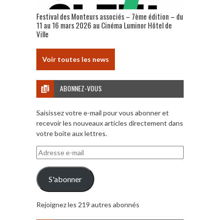
Festival des Monteurs associés – 7ème édition – du
11 au 16 mars 2026 au Cinéma Luminor Hôtel de
Ville
Voir toutes les news
ABONNEZ-VOUS
Saisissez votre e-mail pour vous abonner et
recevoir les nouveaux articles directement dans
votre boite aux lettres.
Adresse
e-
mail
S'abonner
Rejoignez les 219 autres abonnés