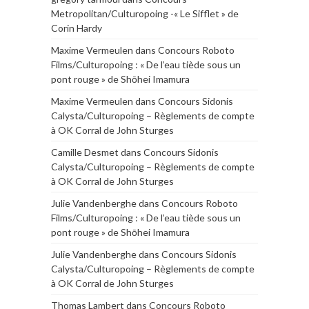
Metropolitan/Culturopoing -« Le Sifflet » de
Corin Hardy
Maxime Vermeulen
dans
Concours Roboto
Films/Culturopoing : « De l’eau tiède sous un
pont rouge » de Shōhei Imamura
Maxime Vermeulen
dans
Concours Sidonis
Calysta/Culturopoing – Règlements de compte
à OK Corral de John Sturges
Camille Desmet
dans
Concours Sidonis
Calysta/Culturopoing – Règlements de compte
à OK Corral de John Sturges
Julie Vandenberghe
dans
Concours Roboto
Films/Culturopoing : « De l’eau tiède sous un
pont rouge » de Shōhei Imamura
Julie Vandenberghe
dans
Concours Sidonis
Calysta/Culturopoing – Règlements de compte
à OK Corral de John Sturges
Thomas Lambert
dans
Concours Roboto