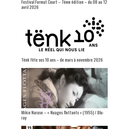
Festival Format Court – 7ème édition – du 08 au 12
avril 2026
Tënk fête ses 10 ans – de mars à novembre 2026
Mikio Naruse – « Nuages flottants » (1955) / Blu-
ray