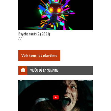
Psychonauts 2 (2021)
/ /
Voir tous les playtime
VIDÉO DE LA SEMAINE