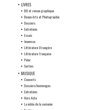
LIVRES
BD et roman graphique
Beaux Arts et Photographie
Dossiers
Entretiens
Essais
Jeunesse
Littérature Etrangère
Littérature française
Polar
Sorties
MUSIQUE
Concerts
Dossiers/hommages
Entretiens
Hors Actu
La vidéo de la semaine