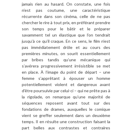
jamais rien au hasard. On constate, une fois
n’est pas coutume, une caractéristique
récurrente dans son cinéma, celle de ne pas
chercher le rire à tout prix, en préférant prendre
son temps pour le bâtir et le préparer
savamment tel un élastique que l’on tendrait
jusqu’à ce qu’il craque. En ce sens, le film n’est
pas immédiatement drôle et au cours des
premières minutes, on sourit essentiellement
par bribes tandis qu’une mécanique qui
s’avérera progressivement irrésistible se met
en place. À l’image du point de départ – une
femme s’apprêtant à épouser un homme
potentiellement violent et dangereux avant
d’être poursuivie par celui-ci – qui ne prête pas à
la rigolade, on remarque qu’une majorité de
séquences reposent avant tout sur des
fondations de drames, auxquelles le comique
vient se greffer seulement dans un deuxième
temps. Il en résulte une construction faisant la
part belles aux contrastes et contraires