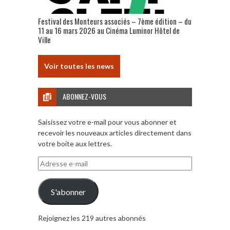
Festival des Monteurs associés – 7ème édition – du
11 au 16 mars 2026 au Cinéma Luminor Hôtel de
Ville
Voir toutes les news
ABONNEZ-VOUS
Saisissez votre e-mail pour vous abonner et
recevoir les nouveaux articles directement dans
votre boite aux lettres.
Adresse
e-
mail
S'abonner
Rejoignez les 219 autres abonnés