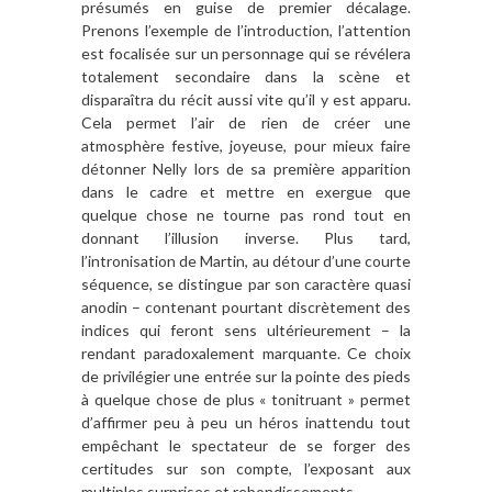
présumés en guise de premier décalage.
Prenons l’exemple de l’introduction, l’attention
est focalisée sur un personnage qui se révélera
totalement secondaire dans la scène et
disparaîtra du récit aussi vite qu’il y est apparu.
Cela permet l’air de rien de créer une
atmosphère festive, joyeuse, pour mieux faire
détonner Nelly lors de sa première apparition
dans le cadre et mettre en exergue que
quelque chose ne tourne pas rond tout en
donnant l’illusion inverse. Plus tard,
l’intronisation de Martin, au détour d’une courte
séquence, se distingue par son caractère quasi
anodin – contenant pourtant discrètement des
indices qui feront sens ultérieurement – la
rendant paradoxalement marquante. Ce choix
de privilégier une entrée sur la pointe des pieds
à quelque chose de plus « tonitruant » permet
d’affirmer peu à peu un héros inattendu tout
empêchant le spectateur de se forger des
certitudes sur son compte, l’exposant aux
multiples surprises et rebondissements.