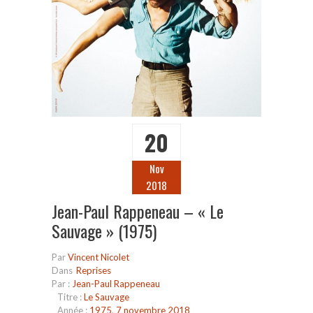
20
Nov
2018
Jean-Paul Rappeneau – « Le
Sauvage » (1975)
Par
Vincent Nicolet
Dans
Reprises
Par :
Jean-Paul Rappeneau
Titre :
Le Sauvage
Année :
1975
,
7 novembre 2018