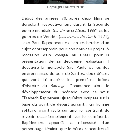
Copyright Carlotta 2018
Début des années 70, après deux films se
déroulant respectivement durant la Seconde
guerre mondiale (
La vie de château
, 1966) et les
guerres de Vendée (
Les mariés de l’an II
, 1971),
Jean-Paul Rappeneau est en recherche d’un
sujet contemporain pour son nouveau projet. À
l’occasion d’un voyage au Brésil pour la
présentation de sa deuxième réalisation, il
découvre la mégapole São Paulo et les îles
environnantes du port de Santos, deux décors
qui vont lui inspirer les premières bribes
d’histoire du
Sauvage
. Commence alors le
développement du scénario avec sa sœur
Elisabeth Rappeneau (jusqu’alors scripte) sur la
base du point de départ suivant : un homme
solitaire vivant isolé sur une île, contraint de
revenir occasionnellement sur le continent…
Rapidement apparaît la nécessité d’un
personnage féminin que le héros rencontrerait