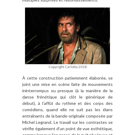
Copyright Carlotta 2018
À cette construction patiemment élaborée, se
joint une mise en scène faite de mouvements
ininterrompus ou presque (à la manière de la
danse frénétique qui clôt le générique de
début), à l’affût du rythme et des corps des
comédiens, quand elle ne suit pas les élans
entraînants de la bande-originale composée par
Michel Legrand. Le travail sur les contrastes se
vérifie également d’un point de vue esthétique,
comme lorsque l’on passe de la nuit pluvieuse et