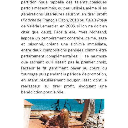
partition nous rappelle des talents comiques
parfois mésestimés, ou peu utilisés, même si les
générations ultérieures sauront en tirer profit
(
Potiche
de François Ozon, 2010 ou
Palais Royal
de Valérie Lemercier, en 2005, si l’on ne doit en
citer que deux). Face à elle, Yves Montand,
impose un tempérament contraire, calme, sage
et raisonné, créant une alchimie immédiate,
entre deux compositions pensées comme être
parfaitement complémentaires. Il se murmure
que sachant qu’il n’était pas le premier choix,
l’acteur le fit gentiment payer au cours du
tournage puis pendant la période de promotion,
en étant régulièrement bougon, état dont le
réalisateur su tirer profit, évoquant une
bénédiction pour le rôle.