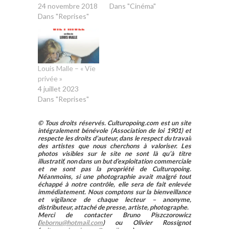
24 novembre 2018
Dans "Cinéma"
Dans "Reprises"
Louis Malle – « Vie
privée »
4 juillet 2023
Dans "Reprises"
© Tous droits réservés. Culturopoing.com est un site
intégralement bénévole (Association de loi 1901) et
respecte les droits d’auteur, dans le respect du travail
des artistes que nous cherchons à valoriser. Les
photos visibles sur le site ne sont là qu’à titre
illustratif, non dans un but d’exploitation commerciale
et ne sont pas la propriété de Culturopoing.
Néanmoins, si une photographie avait malgré tout
échappé à notre contrôle, elle sera de fait enlevée
immédiatement. Nous comptons sur la bienveillance
et vigilance de chaque lecteur – anonyme,
distributeur, attaché de presse, artiste, photographe.
Merci de contacter Bruno Piszczorowicz
(
lebornu@hotmail.com
) ou Olivier Rossignot