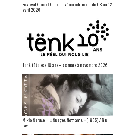
Festival Format Court – 7ème édition – du 08 au 12
avril 2026
Tënk fête ses 10 ans – de mars à novembre 2026
Mikio Naruse – « Nuages flottants » (1955) / Blu-
ray