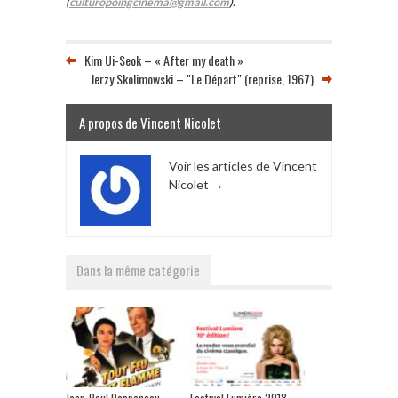
(
culturopoingcinema@gmail.com
).
Kim Ui-Seok – « After my death »
Jerzy Skolimowski – "Le Départ" (reprise, 1967)
A propos de Vincent Nicolet
Voir les articles de Vincent
Nicolet
→
Dans la même catégorie