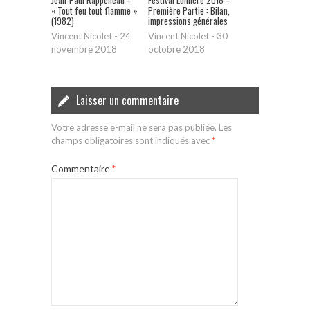
Jean-Paul Rappeneau –
Festival Lumière 2018 –
« Tout feu tout flamme »
Première Partie : Bilan,
(1982)
impressions générales
Vincent Nicolet
-
24
Vincent Nicolet
-
30
novembre 2018
octobre 2018
Laisser un commentaire
Votre adresse e-mail ne sera pas publiée.
Les
champs obligatoires sont indiqués avec
*
Commentaire
*