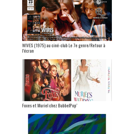
WIVES (1975) au ciné-club Le 7e genre/Retour à
l’écran
Foxes et Muriel chez BubbelPop’