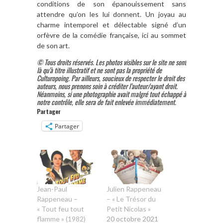
conditions de son épanouissement sans
attendre qu’on les lui donnent. Un joyau au
charme intemporel et délectable signé d’un
orfèvre de la comédie française, ici au sommet
de son art.
© Tous droits réservés. Les photos visibles sur le site ne sont
là qu’à titre illustratif et ne sont pas la propriété de
Culturopoing. Par ailleurs, soucieux de respecter le droit des
auteurs, nous prenons soin à créditer l’auteur/ayant droit.
Néanmoins, si une photographie avait malgré tout échappé à
notre contrôle, elle sera de fait enlevée immédiatement.
Partager
Partager
Jean-Paul
Julien Rappeneau
Rappeneau –
– « Le Trésor du
« Tout feu tout
Petit Nicolas »
flamme » (1982)
20 octobre 2021