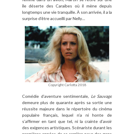
île déserte des Caraïbes où il mène depuis
longtemps une vie tranquille. À son arrivée, il a la
surprise d’être accueilli par Nelly…
Copyright Carlotta 2018
Comédie d’aventure sentimentale,
Le Sauvage
demeure plus de quarante après sa sortie une
réussite majeure dans le répertoire du cinéma
populaire français, lequel n’a ni honte de
s’affirmer en tant que tel, ni la crainte d’avoir
des exigences artistiques. Scénariste durant les
premières années de sa carrière pour des gens