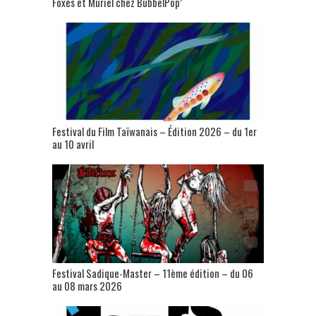
Foxes et Muriel chez BubbelPop’
Festival du Film Taïwanais – Édition 2026 – du 1er
au 10 avril
Festival Sadique-Master – 11ème édition – du 06
au 08 mars 2026