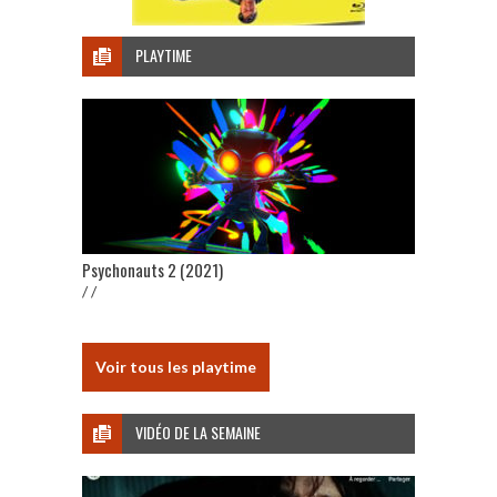
PLAYTIME
Psychonauts 2 (2021)
/ /
Voir tous les playtime
VIDÉO DE LA SEMAINE