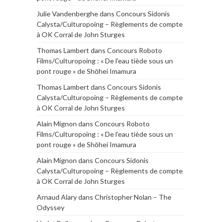
Julie Vandenberghe
dans
Concours Sidonis
Calysta/Culturopoing – Règlements de compte
à OK Corral de John Sturges
Thomas Lambert
dans
Concours Roboto
Films/Culturopoing : « De l’eau tiède sous un
pont rouge » de Shōhei Imamura
Thomas Lambert
dans
Concours Sidonis
Calysta/Culturopoing – Règlements de compte
à OK Corral de John Sturges
Alain Mignon
dans
Concours Roboto
Films/Culturopoing : « De l’eau tiède sous un
pont rouge » de Shōhei Imamura
Alain Mignon
dans
Concours Sidonis
Calysta/Culturopoing – Règlements de compte
à OK Corral de John Sturges
Arnaud Alary
dans
Christopher Nolan – The
Odyssey