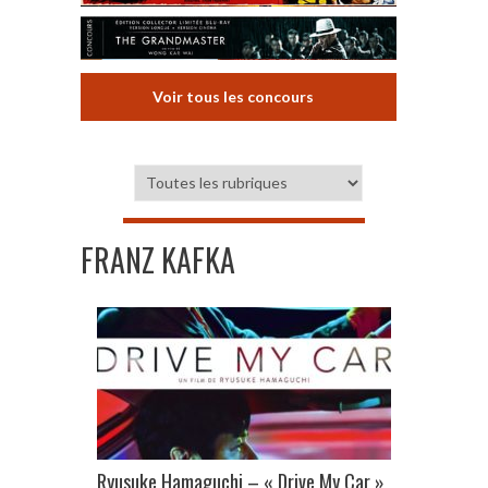
Voir tous les concours
FRANZ KAFKA
Ryusuke Hamaguchi – « Drive My Car »