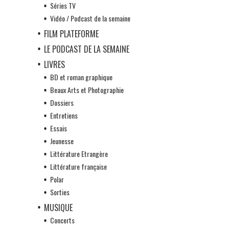
Séries TV
Vidéo / Podcast de la semaine
FILM PLATEFORME
LE PODCAST DE LA SEMAINE
LIVRES
BD et roman graphique
Beaux Arts et Photographie
Dossiers
Entretiens
Essais
Jeunesse
Littérature Etrangère
Littérature française
Polar
Sorties
MUSIQUE
Concerts