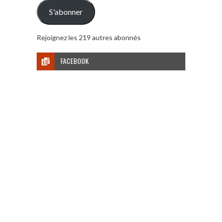
mail
S'abonner
Rejoignez les 219 autres abonnés
FACEBOOK