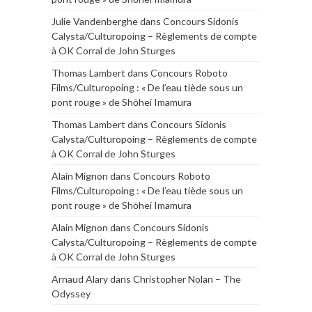
Julie Vandenberghe
dans
Concours Sidonis
Calysta/Culturopoing – Règlements de compte
à OK Corral de John Sturges
Thomas Lambert
dans
Concours Roboto
Films/Culturopoing : « De l’eau tiède sous un
pont rouge » de Shōhei Imamura
Thomas Lambert
dans
Concours Sidonis
Calysta/Culturopoing – Règlements de compte
à OK Corral de John Sturges
Alain Mignon
dans
Concours Roboto
Films/Culturopoing : « De l’eau tiède sous un
pont rouge » de Shōhei Imamura
Alain Mignon
dans
Concours Sidonis
Calysta/Culturopoing – Règlements de compte
à OK Corral de John Sturges
Arnaud Alary
dans
Christopher Nolan – The
Odyssey