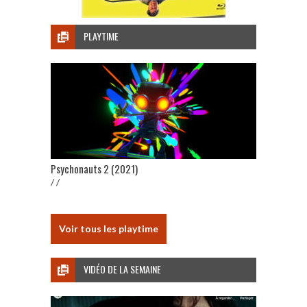
PLAYTIME
Psychonauts 2 (2021)
/ /
Voir tous les playtime
VIDÉO DE LA SEMAINE