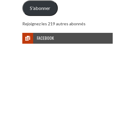
mail
S'abonner
Rejoignez les 219 autres abonnés
FACEBOOK