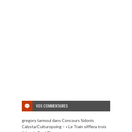
VOS COMMENTAIRES
gregory tarmoul
dans
Concours Sidonis
Calysta/Culturopoing – « Le Train sifflera trois