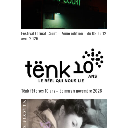
Festival Format Court – 7ème édition – du 08 au 12
avril 2026
Tënk fête ses 10 ans – de mars à novembre 2026