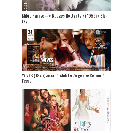
Mikio Naruse – « Nuages flottants » (1955) / Blu-
ray
WIVES (1975) au ciné-club Le 7e genre/Retour à
l’écran