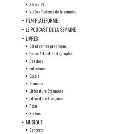
Séries TV
Vidéo / Podcast de la semaine
FILM PLATEFORME
LE PODCAST DE LA SEMAINE
LIVRES
BD et roman graphique
Beaux Arts et Photographie
Dossiers
Entretiens
Essais
Jeunesse
Littérature Etrangère
Littérature française
Polar
Sorties
MUSIQUE
Concerts