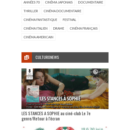
ANNÉES 70
CINÉMA JAPONAIS
DOCUMENTAIRE
THRILLER
CINÉMA DOCUMENTAIRE
CINÉMA FANTASTIQUE
FESTIVAL
CINÉMA ITALIEN
DRAME
CINÉMA FRANÇAIS
CINÉMA AMERICAIN
CULTURONEWS
LES STANCES A SOPHIE au ciné-club Le 7e
genre/Retour à l’écran