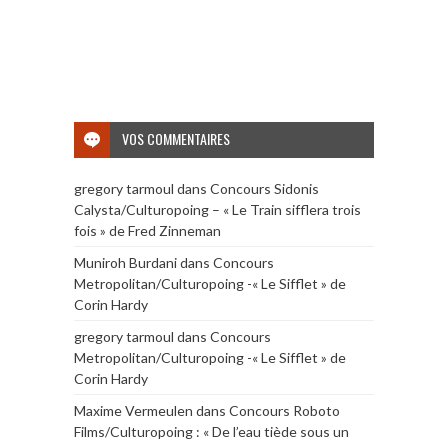
VOS COMMENTAIRES
gregory tarmoul
dans
Concours Sidonis
Calysta/Culturopoing – « Le Train sifflera trois
fois » de Fred Zinneman
Muniroh Burdani
dans
Concours
Metropolitan/Culturopoing -« Le Sifflet » de
Corin Hardy
gregory tarmoul
dans
Concours
Metropolitan/Culturopoing -« Le Sifflet » de
Corin Hardy
Maxime Vermeulen
dans
Concours Roboto
Films/Culturopoing : « De l’eau tiède sous un