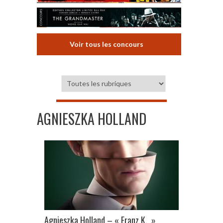
Voir tous les concours
AGNIESZKA HOLLAND
Agnieszka Holland – « Franz K. »