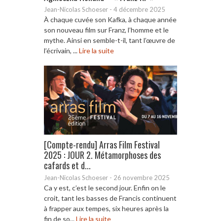
Jean-Nicolas Schoeser
-
4 décembre 2025
À chaque cuvée son Kafka, à chaque année
son nouveau film sur Franz, l’homme et le
mythe. Ainsi en semble-t-il, tant l’œuvre de
l’écrivain, ...
Lire la suite
[Compte-rendu] Arras Film Festival
2025 : JOUR 2. Métamorphoses des
cafards et d...
Jean-Nicolas Schoeser
-
26 novembre 2025
Ca y est, c’est le second jour. Enfin on le
croit, tant les basses de Francis continuent
à frapper aux tempes, six heures après la
fin de so...
Lire la suite