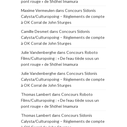
pont rouge » de Shōhei Imamura
Maxime Vermeulen
dans
Concours Sidonis
Calysta/Culturopoing – Règlements de compte
à OK Corral de John Sturges
Camille Desmet
dans
Concours Sidonis
Calysta/Culturopoing – Règlements de compte
à OK Corral de John Sturges
Julie Vandenberghe
dans
Concours Roboto
Films/Culturopoing : « De l’eau tiède sous un
pont rouge » de Shōhei Imamura
Julie Vandenberghe
dans
Concours Sidonis
Calysta/Culturopoing – Règlements de compte
à OK Corral de John Sturges
Thomas Lambert
dans
Concours Roboto
Films/Culturopoing : « De l’eau tiède sous un
pont rouge » de Shōhei Imamura
Thomas Lambert
dans
Concours Sidonis
Calysta/Culturopoing – Règlements de compte