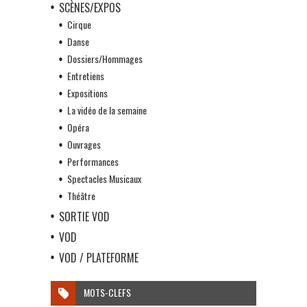
SCÈNES/EXPOS
Cirque
Danse
Dossiers/Hommages
Entretiens
Expositions
La vidéo de la semaine
Opéra
Ouvrages
Performances
Spectacles Musicaux
Théâtre
SORTIE VOD
VOD
VOD / PLATEFORME
MOTS-CLEFS