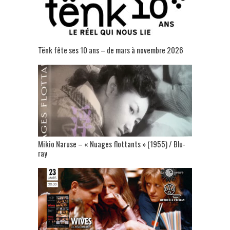
Tënk fête ses 10 ans – de mars à novembre 2026
Mikio Naruse – « Nuages flottants » (1955) / Blu-
ray