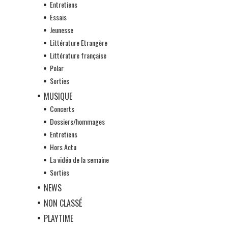
Entretiens
Essais
Jeunesse
Littérature Etrangère
Littérature française
Polar
Sorties
MUSIQUE
Concerts
Dossiers/hommages
Entretiens
Hors Actu
La vidéo de la semaine
Sorties
NEWS
NON CLASSÉ
PLAYTIME