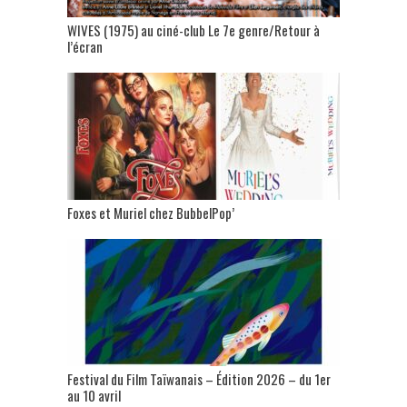
WIVES (1975) au ciné-club Le 7e genre/Retour à
l’écran
Foxes et Muriel chez BubbelPop’
Festival du Film Taïwanais – Édition 2026 – du 1er
au 10 avril