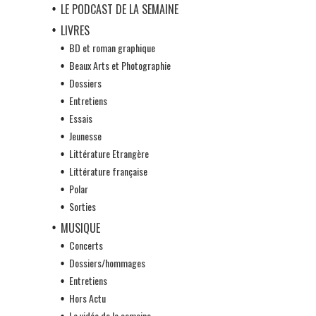
LE PODCAST DE LA SEMAINE
LIVRES
BD et roman graphique
Beaux Arts et Photographie
Dossiers
Entretiens
Essais
Jeunesse
Littérature Etrangère
Littérature française
Polar
Sorties
MUSIQUE
Concerts
Dossiers/hommages
Entretiens
Hors Actu
La vidéo de la semaine