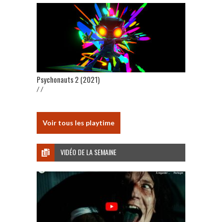
Psychonauts 2 (2021)
/ /
Voir tous les playtime
VIDÉO DE LA SEMAINE