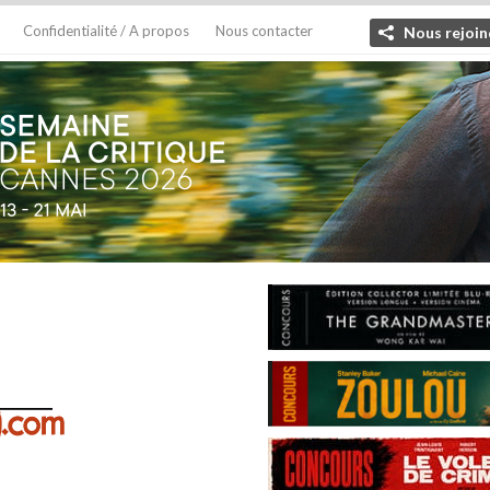
Confidentialité / A propos
Nous contacter
Nous rejoin