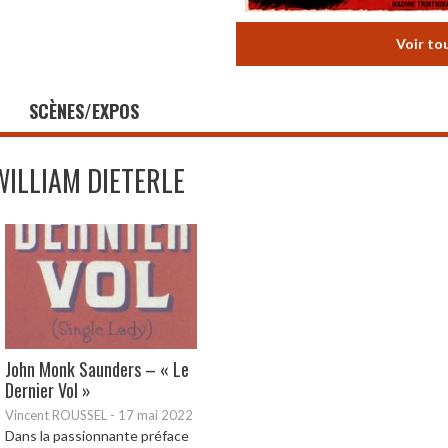
Voir to
SCÈNES/EXPOS
WILLIAM DIETERLE
John Monk Saunders – « Le
Dernier Vol »
Vincent ROUSSEL
-
17 mai 2022
Dans la passionnante préface