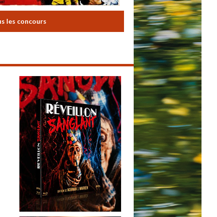
us les concours