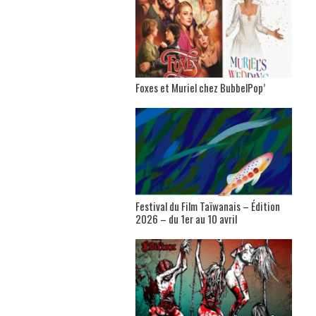
Foxes et Muriel chez BubbelPop’
Festival du Film Taïwanais – Édition
2026 – du 1er au 10 avril