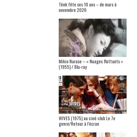
Tënk fête ses 10 ans – de mars à
novembre 2026
Mikio Naruse – « Nuages flottants »
(1955) / Blu-ray
WIVES (1975) au ciné-club Le 7e
genre/Retour à l’écran