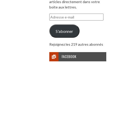
articles directement dans votre
boite aux lettres.
Adresse
e-
mail
S'abonner
Rejoignez les 219 autres abonnés
FACEBOOK