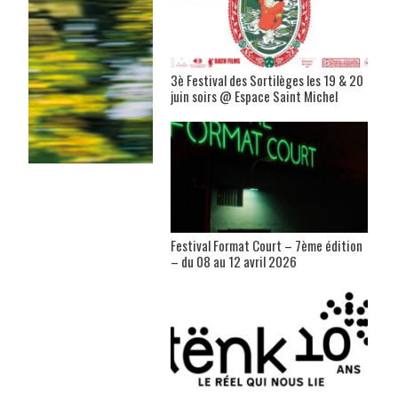
3è Festival des Sortilèges les 19 & 20
juin soirs @ Espace Saint Michel
Festival Format Court – 7ème édition
– du 08 au 12 avril 2026