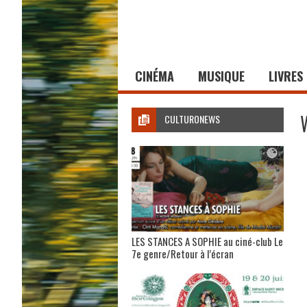
CINÉMA
MUSIQUE
LIVRES
CULTURONEWS
LES STANCES A SOPHIE au ciné-club Le
7e genre/Retour à l’écran