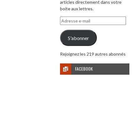
articles directement dans votre
boite aux lettres.
Adresse
e-
mail
S'abonner
Rejoignez les 219 autres abonnés
FACEBOOK