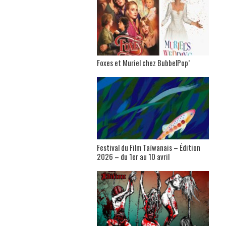
Foxes et Muriel chez BubbelPop’
Festival du Film Taïwanais – Édition
2026 – du 1er au 10 avril