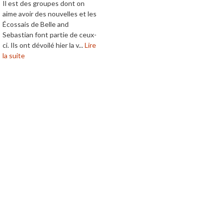
Il est des groupes dont on
aime avoir des nouvelles et les
Écossais de Belle and
Sebastian font partie de ceux-
ci. Ils ont dévoilé hier la v...
Lire
la suite