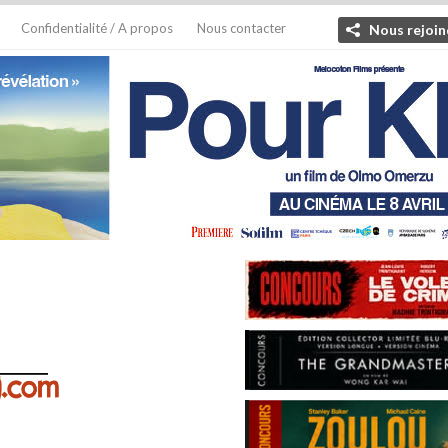
Confidentialité / A propos
Nous contacter
Nous rejoin