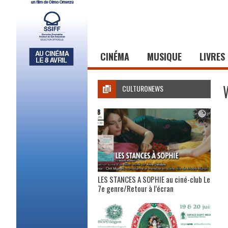
CINÉMA
MUSIQUE
LIVRES
CULTURONEWS
LES STANCES A SOPHIE au ciné-club Le
7e genre/Retour à l’écran