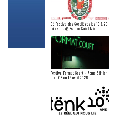
3è Festival des Sortilèges les 19 & 20
juin soirs @ Espace Saint Michel
Festival Format Court – 7ème édition
– du 08 au 12 avril 2026