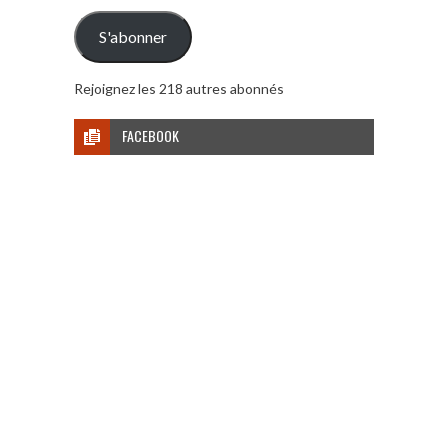
mail
S'abonner
Rejoignez les 218 autres abonnés
FACEBOOK