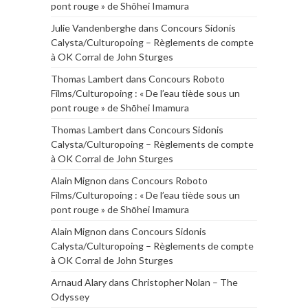
pont rouge » de Shōhei Imamura
Julie Vandenberghe
dans
Concours Sidonis
Calysta/Culturopoing – Règlements de compte
à OK Corral de John Sturges
Thomas Lambert
dans
Concours Roboto
Films/Culturopoing : « De l’eau tiède sous un
pont rouge » de Shōhei Imamura
Thomas Lambert
dans
Concours Sidonis
Calysta/Culturopoing – Règlements de compte
à OK Corral de John Sturges
Alain Mignon
dans
Concours Roboto
Films/Culturopoing : « De l’eau tiède sous un
pont rouge » de Shōhei Imamura
Alain Mignon
dans
Concours Sidonis
Calysta/Culturopoing – Règlements de compte
à OK Corral de John Sturges
Arnaud Alary
dans
Christopher Nolan – The
Odyssey