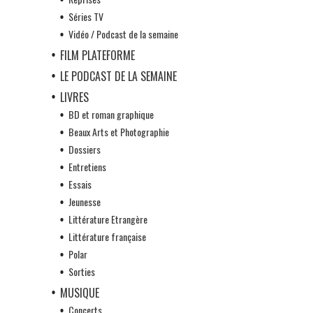
Séries TV
Vidéo / Podcast de la semaine
FILM PLATEFORME
LE PODCAST DE LA SEMAINE
LIVRES
BD et roman graphique
Beaux Arts et Photographie
Dossiers
Entretiens
Essais
Jeunesse
Littérature Etrangère
Littérature française
Polar
Sorties
MUSIQUE
Concerts