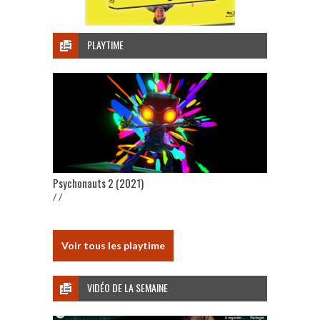
PLAYTIME
Psychonauts 2 (2021)
/ /
Voir tous les playtime
VIDÉO DE LA SEMAINE