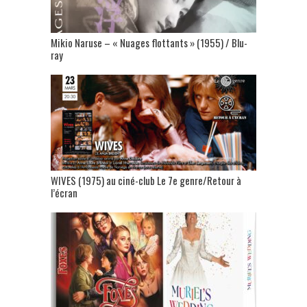
Mikio Naruse – « Nuages flottants » (1955) / Blu-
ray
WIVES (1975) au ciné-club Le 7e genre/Retour à
l’écran