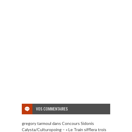
VOS COMMENTAIRES
gregory tarmoul
dans
Concours Sidonis
Calysta/Culturopoing – « Le Train sifflera trois