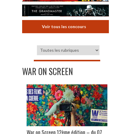
Voir tous les concours
WAR ON SCREEN
War on Screen 12ème édition – du 07