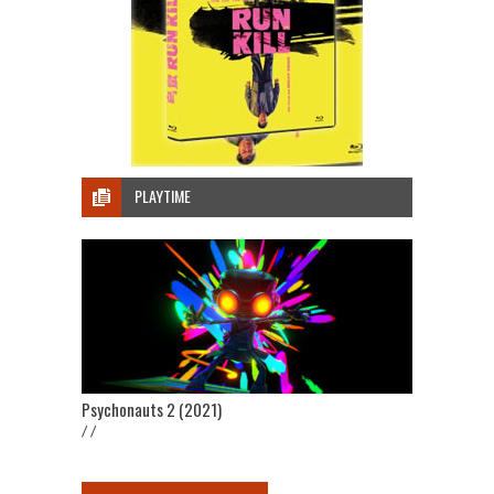
PLAYTIME
Psychonauts 2 (2021)
/ /