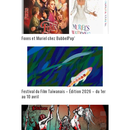
Foxes et Muriel chez BubbelPop’
Festival du Film Taïwanais – Édition 2026 – du 1er
au 10 avril