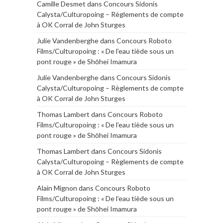
Camille Desmet
dans
Concours Sidonis
Calysta/Culturopoing – Règlements de compte
à OK Corral de John Sturges
Julie Vandenberghe
dans
Concours Roboto
Films/Culturopoing : « De l’eau tiède sous un
pont rouge » de Shōhei Imamura
Julie Vandenberghe
dans
Concours Sidonis
Calysta/Culturopoing – Règlements de compte
à OK Corral de John Sturges
Thomas Lambert
dans
Concours Roboto
Films/Culturopoing : « De l’eau tiède sous un
pont rouge » de Shōhei Imamura
Thomas Lambert
dans
Concours Sidonis
Calysta/Culturopoing – Règlements de compte
à OK Corral de John Sturges
Alain Mignon
dans
Concours Roboto
Films/Culturopoing : « De l’eau tiède sous un
pont rouge » de Shōhei Imamura