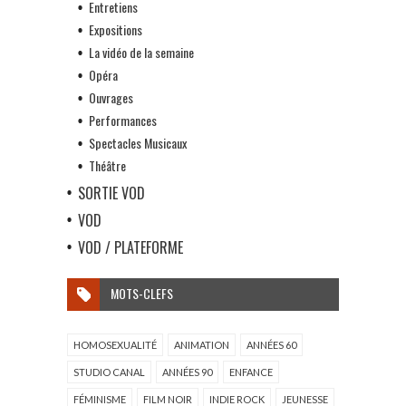
Entretiens
Expositions
La vidéo de la semaine
Opéra
Ouvrages
Performances
Spectacles Musicaux
Théâtre
SORTIE VOD
VOD
VOD / PLATEFORME
MOTS-CLEFS
HOMOSEXUALITÉ
ANIMATION
ANNÉES 60
STUDIO CANAL
ANNÉES 90
ENFANCE
FÉMINISME
FILM NOIR
INDIE ROCK
JEUNESSE