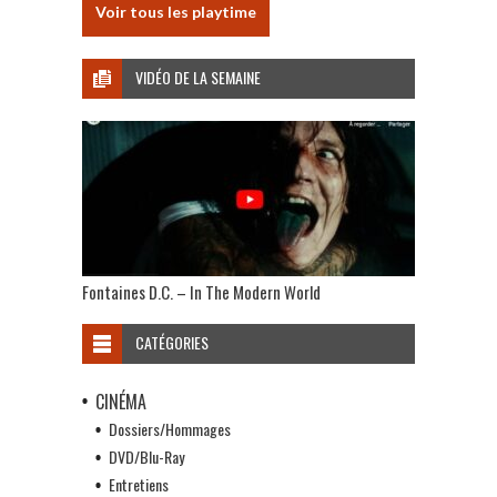
Voir tous les playtime
VIDÉO DE LA SEMAINE
Fontaines D.C. – In The Modern World
CATÉGORIES
CINÉMA
Dossiers/Hommages
DVD/Blu-Ray
Entretiens