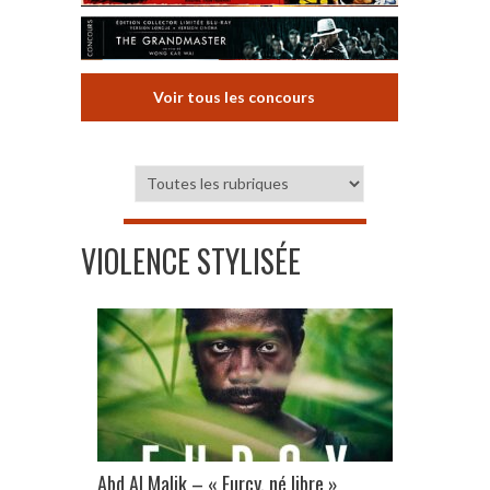
Voir tous les concours
VIOLENCE STYLISÉE
Abd Al Malik – « Furcy, né libre »