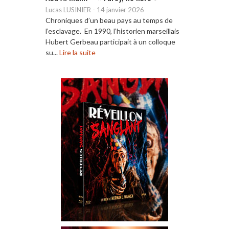
Lucas LUSINIER
-
14 janvier 2026
Chroniques d’un beau pays au temps de
l’esclavage. En 1990, l’historien marseillais
Hubert Gerbeau participait à un colloque
su...
Lire la suite