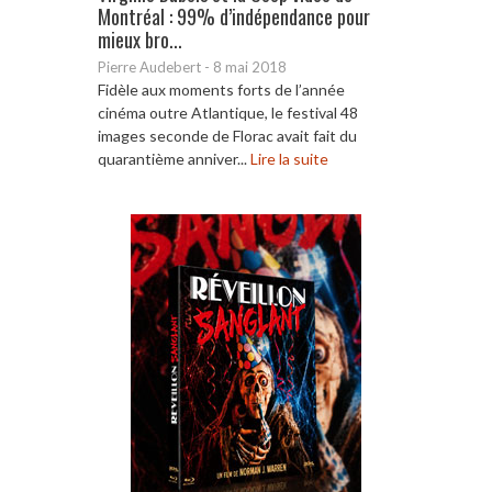
Montréal : 99% d’indépendance pour
mieux bro...
Pierre Audebert
-
8 mai 2018
Fidèle aux moments forts de l’année
cinéma outre Atlantique, le festival 48
images seconde de Florac avait fait du
quarantième anniver...
Lire la suite