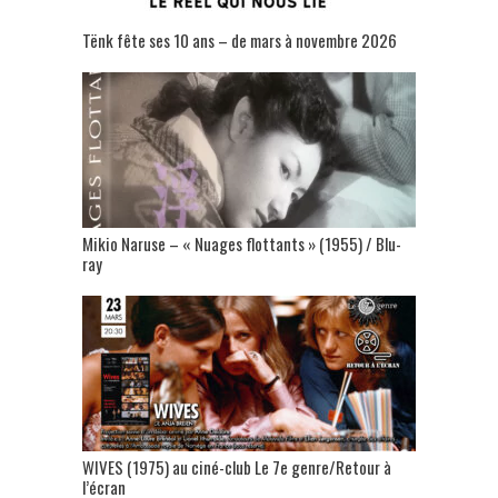
Tënk fête ses 10 ans – de mars à novembre 2026
Mikio Naruse – « Nuages flottants » (1955) / Blu-
ray
WIVES (1975) au ciné-club Le 7e genre/Retour à
l’écran