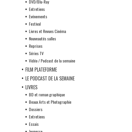
DVD/Blu-Ray
Entretiens
Evénements
Festival
Livres et Revues Cinéma
Nouveautés salles
Reprises
Séries TV
Vidéo / Podcast de la semaine
FILM PLATEFORME
LE PODCAST DE LA SEMAINE
LIVRES
BD et roman graphique
Beaux Arts et Photographie
Dossiers
Entretiens
Essais
Jeunesse