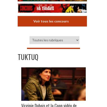
Voir tous les concours
TUKTUQ
Virginie Dubois et la Coop vidéo de