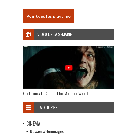
Voir tous les playtime
VIDÉO DE LA SEMAINE
Fontaines D.C. – In The Modern World
CATÉGORIES
CINÉMA
Dossiers/Hommages