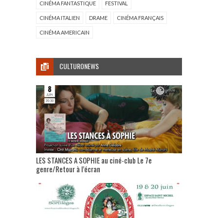
CINÉMA FANTASTIQUE
FESTIVAL
CINÉMA ITALIEN
DRAME
CINÉMA FRANÇAIS
CINÉMA AMERICAIN
CULTURONEWS
LES STANCES A SOPHIE au ciné-club Le 7e
genre/Retour à l’écran