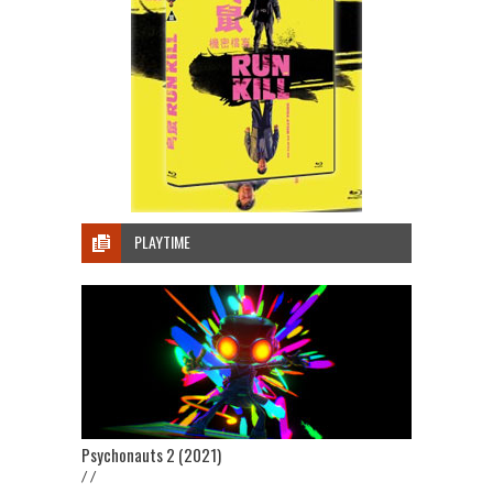
PLAYTIME
Psychonauts 2 (2021)
/ /