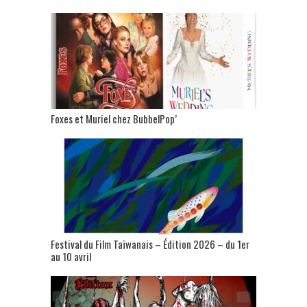
Foxes et Muriel chez BubbelPop’
Festival du Film Taïwanais – Édition 2026 – du 1er
au 10 avril