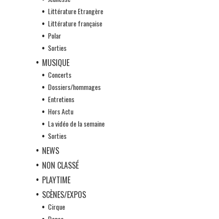
Littérature Etrangère
Littérature française
Polar
Sorties
MUSIQUE
Concerts
Dossiers/hommages
Entretiens
Hors Actu
La vidéo de la semaine
Sorties
NEWS
NON CLASSÉ
PLAYTIME
SCÈNES/EXPOS
Cirque
Danse