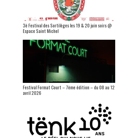
3è Festival des Sortilèges les 19 & 20 juin soirs @
Espace Saint Michel
Festival Format Court – 7ème édition – du 08 au 12
avril 2026