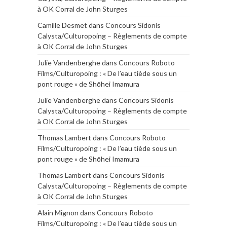
à OK Corral de John Sturges
Camille Desmet
dans
Concours Sidonis
Calysta/Culturopoing – Règlements de compte
à OK Corral de John Sturges
Julie Vandenberghe
dans
Concours Roboto
Films/Culturopoing : « De l’eau tiède sous un
pont rouge » de Shōhei Imamura
Julie Vandenberghe
dans
Concours Sidonis
Calysta/Culturopoing – Règlements de compte
à OK Corral de John Sturges
Thomas Lambert
dans
Concours Roboto
Films/Culturopoing : « De l’eau tiède sous un
pont rouge » de Shōhei Imamura
Thomas Lambert
dans
Concours Sidonis
Calysta/Culturopoing – Règlements de compte
à OK Corral de John Sturges
Alain Mignon
dans
Concours Roboto
Films/Culturopoing : « De l’eau tiède sous un