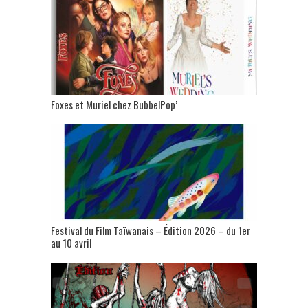
Foxes et Muriel chez BubbelPop’
Festival du Film Taïwanais – Édition 2026 – du 1er
au 10 avril