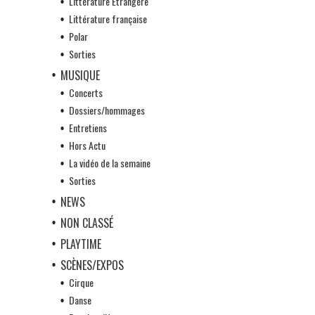
Littérature Etrangère
Littérature française
Polar
Sorties
MUSIQUE
Concerts
Dossiers/hommages
Entretiens
Hors Actu
La vidéo de la semaine
Sorties
NEWS
NON CLASSÉ
PLAYTIME
SCÈNES/EXPOS
Cirque
Danse