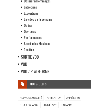
Dossiers/Hommages
Entretiens
Expositions
La vidéo de la semaine
Opéra
Ouvrages
Performances
Spectacles Musicaux
Théâtre
SORTIE VOD
VOD
VOD / PLATEFORME
MOTS-CLEFS
HOMOSEXUALITÉ
ANIMATION
ANNÉES 60
STUDIO CANAL
ANNÉES 90
ENFANCE