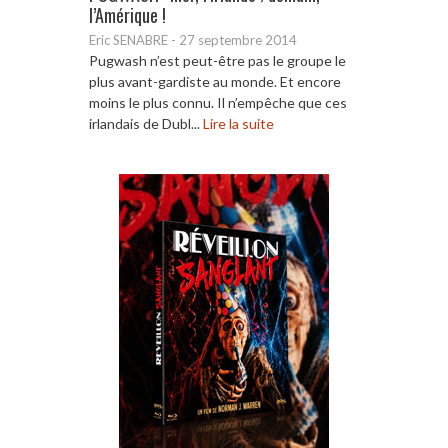
l’Amérique !
Eric SENABRE
-
27 septembre 2014
Pugwash n’est peut-être pas le groupe le
plus avant-gardiste au monde. Et encore
moins le plus connu. Il n’empêche que ces
irlandais de Dubl...
Lire la suite