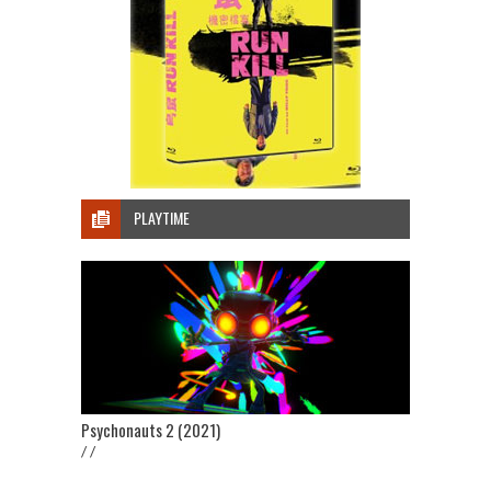
PLAYTIME
Psychonauts 2 (2021)
/ /