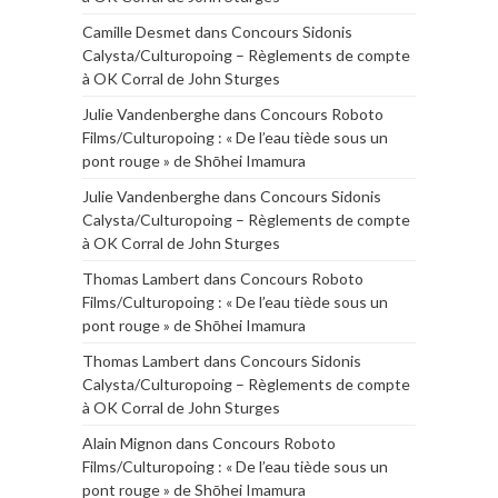
Camille Desmet
dans
Concours Sidonis
Calysta/Culturopoing – Règlements de compte
à OK Corral de John Sturges
Julie Vandenberghe
dans
Concours Roboto
Films/Culturopoing : « De l’eau tiède sous un
pont rouge » de Shōhei Imamura
Julie Vandenberghe
dans
Concours Sidonis
Calysta/Culturopoing – Règlements de compte
à OK Corral de John Sturges
Thomas Lambert
dans
Concours Roboto
Films/Culturopoing : « De l’eau tiède sous un
pont rouge » de Shōhei Imamura
Thomas Lambert
dans
Concours Sidonis
Calysta/Culturopoing – Règlements de compte
à OK Corral de John Sturges
Alain Mignon
dans
Concours Roboto
Films/Culturopoing : « De l’eau tiède sous un
pont rouge » de Shōhei Imamura