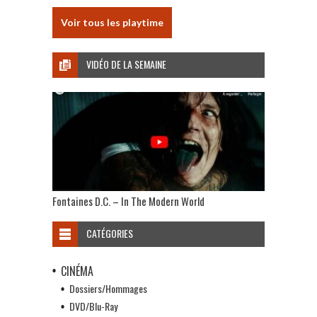
Voir tous les playtime
VIDÉO DE LA SEMAINE
Fontaines D.C. – In The Modern World
CATÉGORIES
CINÉMA
Dossiers/Hommages
DVD/Blu-Ray