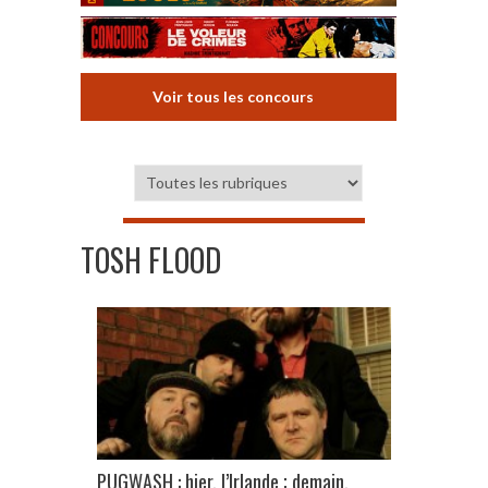
Voir tous les concours
TOSH FLOOD
PUGWASH : hier, l’Irlande ; demain,