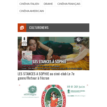
CINÉMA ITALIEN
DRAME
CINÉMA FRANÇAIS
CINÉMA AMERICAIN
CULTURONEWS
LES STANCES A SOPHIE au ciné-club Le 7e
genre/Retour à l’écran