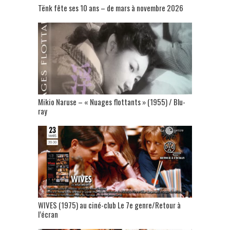
Tënk fête ses 10 ans – de mars à novembre 2026
Mikio Naruse – « Nuages flottants » (1955) / Blu-
ray
WIVES (1975) au ciné-club Le 7e genre/Retour à
l’écran