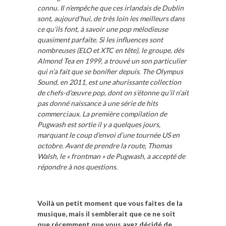
connu. Il n’empêche que ces irlandais de Dublin
sont, aujourd’hui, de très loin les meilleurs dans
ce qu’ils font, à savoir une pop mélodieuse
quasiment parfaite. Si les influences sont
nombreuses (ELO et XTC en tête), le groupe, dès
Almond Tea en 1999, a trouvé un son particulier
qui n’a fait que se bonifier depuis. The Olympus
Sound, en 2011, est une ahurissante collection
de chefs-d’œuvre pop, dont on s’étonne qu’il n’ait
pas donné naissance à une série de hits
commerciaux. La première compilation de
Pugwash est sortie il y a quelques jours,
marquant le coup d’envoi d’une tournée US en
octobre. Avant de prendre la route, Thomas
Walsh, le « frontman » de Pugwash, a accepté de
répondre à nos questions.
Voilà un petit moment que vous faites de la
musique, mais il semblerait que ce ne soit
que récemment que vous ayez décidé de