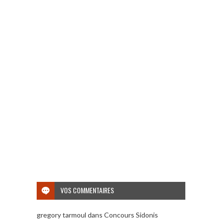
VOS COMMENTAIRES
gregory tarmoul
dans
Concours Sidonis