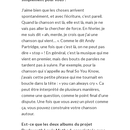
J’aime bien que les choses arrivent
spontanément, et avec l’écriture, c’est pareil.
Quand la chanson est là, elle est là, mais je ne
vais pas aller la chercher de force. En février, je
me suis dit « ah, merde, je crois que j’ai une
chanson qui vient… ». Comme le dit Andy
Partridge, une fois que c’est là, on ne peut pas
dire « stop » ! En général, c’est la musique qui me
vient en premier, mais des bouts de paroles ne
tardent pas à suivre. Par exemple, pour la
chanson qui s’appelle au final So You Know,
j’avais cette petite phrase qui me tournait en
boucle dans la tête : « you can always cry ». Ca
peut être interprété de plusieurs manières,
comme une question, comme le point final d’une
dispute. Une fois que vous avez un pivot comme
ça, vous pouvez construire votre chanson
autour.
Est-ce que les deux albums du projet