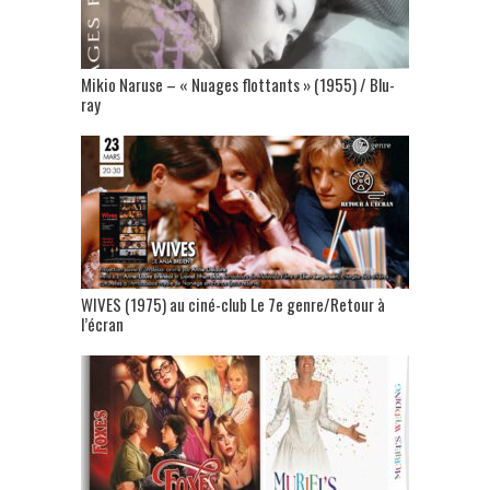
Mikio Naruse – « Nuages flottants » (1955) / Blu-
ray
WIVES (1975) au ciné-club Le 7e genre/Retour à
l’écran