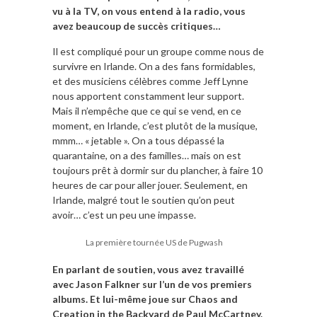
vu à la TV, on vous entend à la radio, vous
avez beaucoup de succès critiques…
Il est compliqué pour un groupe comme nous de
survivre en Irlande. On a des fans formidables,
et des musiciens célèbres comme Jeff Lynne
nous apportent constamment leur support.
Mais il n’empêche que ce qui se vend, en ce
moment, en Irlande, c’est plutôt de la musique,
mmm… « jetable ». On a tous dépassé la
quarantaine, on a des familles… mais on est
toujours prêt à dormir sur du plancher, à faire 10
heures de car pour aller jouer. Seulement, en
Irlande, malgré tout le soutien qu’on peut
avoir… c’est un peu une impasse.
La première tournée US de Pugwash
En parlant de soutien, vous avez travaillé
avec Jason Falkner sur l’un de vos premiers
albums. Et lui-même joue sur Chaos and
Creation in the Backyard de Paul McCartney.