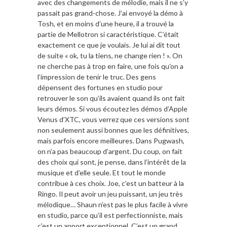
avec des changements de mélodie, mais il ne s’y
passait pas grand-chose. J’ai envoyé la démo à
Tosh, et en moins d’une heure, il a trouvé la
partie de Mellotron si caractéristique. C’était
exactement ce que je voulais. Je lui ai dit tout
de suite « ok, tu la tiens, ne change rien ! ». On
ne cherche pas à trop en faire, une fois qu’on a
l’impression de tenir le truc. Des gens
dépensent des fortunes en studio pour
retrouver le son qu’ils avaient quand ils ont fait
leurs démos. Si vous écoutez les démos d’Apple
Venus d’XTC, vous verrez que ces versions sont
non seulement aussi bonnes que les définitives,
mais parfois encore meilleures. Dans Pugwash,
on n’a pas beaucoup d’argent. Du coup, on fait
des choix qui sont, je pense, dans l’intérêt de la
musique et d’elle seule. Et tout le monde
contribue à ces choix. Joe, c’est un batteur à la
Ringo. Il peut avoir un jeu puissant, un jeu très
mélodique… Shaun n’est pas le plus facile à vivre
en studio, parce qu’il est perfectionniste, mais
c’est un apport exceptionnel. C’est un grand