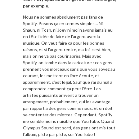
par exemple.
Nous ne sommes absolument pas fans de
Spotify. Posons ça en termes simples… Ni
Shaun, ni Tosh, ni Joey ni moi n’avons jamais eu
en tête l’idée de faire de l’argent avec la
musique. On veut faire ça pour les bonnes
raisons, et si l’argent rentre, ma foi, c’est bien,
mais on ne va pas courir après. Mais avec
Spotify, on tombe dans la caricature : ces gens
prennent vos morceaux sans que vous soyez au
courant, les mettent en libre écoute, et
apparemment, c’est légal. Sauf que j’ai du mal à
comprendre comment ça peut l’être. Les
artistes puissants arrivent à trouver un
arrangement, probablement, qui les avantage
par rapport à des gens comme nous. Et on doit
se contenter des miettes. Cependant, Spotify
me semble moins nuisible que YouTube. Quand
Olympus Sound est sorti, des gens ont mis tout
l’album, piste par piste, sur YouTube !