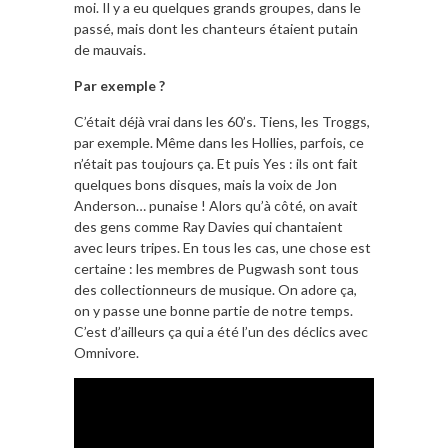
moi. Il y a eu quelques grands groupes, dans le
passé, mais dont les chanteurs étaient putain
de mauvais.
Par exemple ?
C’était déjà vrai dans les 60’s. Tiens, les Troggs,
par exemple. Même dans les Hollies, parfois, ce
n’était pas toujours ça. Et puis Yes : ils ont fait
quelques bons disques, mais la voix de Jon
Anderson… punaise ! Alors qu’à côté, on avait
des gens comme Ray Davies qui chantaient
avec leurs tripes. En tous les cas, une chose est
certaine : les membres de Pugwash sont tous
des collectionneurs de musique. On adore ça,
on y passe une bonne partie de notre temps.
C’est d’ailleurs ça qui a été l’un des déclics avec
Omnivore.