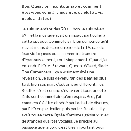
Bon. Question incontournable : comment
êtes-vous venu à la musique, ou plutôt, via
quels artistes ?
Je suis un enfant des 70’s – bon, je suis né en
69 – et la musique avait un impact particulier à
cette époque. Comme loisir, bien sûr, parce qu’il
y avait moins de concurrence de la TV, pas de
jeux vidéo ; mais aussi comme instrument
d’épanouissement, tout simplement. Quand j’ai
entendu ELO, Al Stewart, Queen, Wizard, Slade,
The Carpenters… ça a vraiment été une
révélation. Je suis devenu fan des Beatles plus
tard, bien sûr, mais c’est un peu différent : les
Beatles, c’est comme s’ils avaient toujours été
là, ils sont comme l’air qu’on respire. Bref, j’ai
commencé à être obsédé par l’achat de disques,
par ELO en particulier, puis par les Beatles. Il y
avait toute cette lignée d’artistes géniaux, avec
de grandes qualités vocales. Je précise au
passage que la voix, c’est très important pour