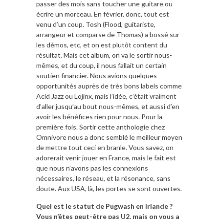
passer des mois sans toucher une guitare ou
écrire un morceau. En février, donc, tout est
venu d’un coup. Tosh (Flood, guitariste,
arrangeur et comparse de Thomas) a bossé sur
les démos, etc, et on est plutôt content du
résultat. Mais cet album, on va le sortir nous-
mêmes, et du coup, il nous fallait un certain
soutien financier. Nous avions quelques
opportunités auprès de très bons labels comme
Acid Jazz ou Lojinx, mais l’idée, c’était vraiment
d’aller jusqu’au bout nous-mêmes, et aussi d’en
avoir les bénéfices rien pour nous. Pour la
première fois. Sortir cette anthologie chez
Omnivore nous a donc semblé le meilleur moyen
de mettre tout ceci en branle. Vous savez, on
adorerait venir jouer en France, mais le fait est
que nous n’avons pas les connexions
nécessaires, le réseau, et la résonance, sans
doute. Aux USA, là, les portes se sont ouvertes.
Quel est le statut de Pugwash en Irlande ?
Vous n’êtes peut-être pas U2, mais on vous a