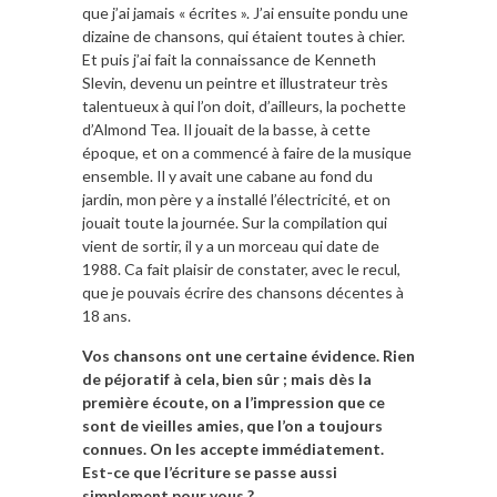
que j’ai jamais « écrites ». J’ai ensuite pondu une
dizaine de chansons, qui étaient toutes à chier.
Et puis j’ai fait la connaissance de Kenneth
Slevin, devenu un peintre et illustrateur très
talentueux à qui l’on doit, d’ailleurs, la pochette
d’Almond Tea. Il jouait de la basse, à cette
époque, et on a commencé à faire de la musique
ensemble. Il y avait une cabane au fond du
jardin, mon père y a installé l’électricité, et on
jouait toute la journée. Sur la compilation qui
vient de sortir, il y a un morceau qui date de
1988. Ca fait plaisir de constater, avec le recul,
que je pouvais écrire des chansons décentes à
18 ans.
Vos chansons ont une certaine évidence. Rien
de péjoratif à cela, bien sûr ; mais dès la
première écoute, on a l’impression que ce
sont de vieilles amies, que l’on a toujours
connues. On les accepte immédiatement.
Est-ce que l’écriture se passe aussi
simplement pour vous ?