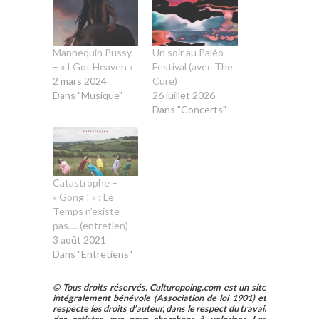
Mannequin Pussy
Un soir au Paléo
– « I Got Heaven »
Festival (avec The
2 mars 2024
Cure)
Dans "Musique"
26 juillet 2026
Dans "Concerts"
Catastrophe –
« Gong ! » : Le
Temps n’existe
pas…. (entretien)
3 août 2021
Dans "Entretiens"
© Tous droits réservés. Culturopoing.com est un site
intégralement bénévole (Association de loi 1901) et
respecte les droits d’auteur, dans le respect du travail