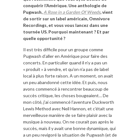
conquérir l’Amérique. Une anthologie de
Pugwash,
A Rose in a Garden Of Weeds
, vient
de sortir sur un label américain, Omnivore
Recordings, et vous vous lancez dans une
tournée US. Pourquoi maintenant ? Et par
quelle opportunité ?
Il est très difficile pour un groupe comme
Pugwash d’aller en Amérique pour faire des
concerts. En particulier quand il n’y a pas un
« produit » à vendre, et qu’on n’a pas de label
local à plus forte raison. A un moment, on avait
un peu abandonné cette idée. Et puis, nous
avons commencé à rencontrer beaucoup de
succès critique, les choses bougeaient… De
mon côté, j’ai commencé l’aventure Duckworth
Lewis Method avec Neil Hannon, et c’était une
merveilleuse manière de se faire plaisir avec la
musique à nouveau. On ne courait pas après le
succès, mais il y avait une bonne dynamique, qui
a un peu revigoré la situation de Pugwash (et de