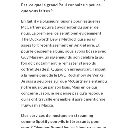
Est-ce que le grand Paul connaît un peu ce
que vous faites ?
En fait, il y a plusieurs raisons pour lesquelles
McCartney pourrait avoir entendu parler de
nous. La première, ce serait bien évidemment
The Duckworth Lewis Method, qui a eu un
assez fort retentissement en Angleterre. Et
pour le deuxième album, nous avons bossé avec
Guy Massey, un ingénieur du son célèbre (à qui
l’on doit notamment le remaster stéréo du
coffret Beatles). Quand on enregistrait, il mixait
à la même période le DVD Rockshow de Wings.
Je suis à peu près sûr que McCartney a entendu
notre musique par son biais. Mais en ce qui
concerne Jason, je ne pense pas qu’à l’époque
où ils ont travaillé ensemble, il aurait mentionné
Pugwash à Macca.
Des services de musique en streaming
comme Spotify sont-ils intéressants pour
vous ? Olympus Sound figure à leur catalogue,