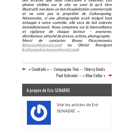
des artistes que nous cherchons à valoriser. Les
photos visibles sur le site ne sont là qu’à titre
illustratif, non dans un but d’exploitation commerciale
et ne sont pas la propriété de Culturopoing.
Néanmoins, si une photographie avait malgré tout
échappé à notre contrôle, elle sera de fait enlevée
immédiatement. Nous comptons sur la bienveillance
et vigilance de chaque lecteur – anonyme,
distributeur, attaché de presse, artiste, photographe.
Merci de contacter Bruno Piszczorowicz
(
lebornu@hotmail.com
) ou Olivier Rossignot
(
culturopoingcinema@gmail.com
).
« Cocktails » – Compagnie Thor – Thierry Smits
Paul Schrader – « Blue Collar »
A propos de Eric SENABRE
Voir les articles de Eric
SENABRE
→