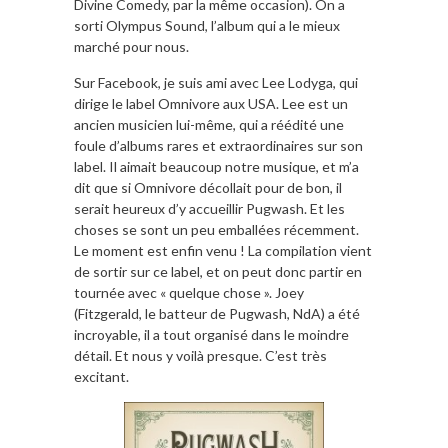
Divine Comedy, par la même occasion). On a
sorti Olympus Sound, l’album qui a le mieux
marché pour nous.
Sur Facebook, je suis ami avec Lee Lodyga, qui
dirige le label Omnivore aux USA. Lee est un
ancien musicien lui-même, qui a réédité une
foule d’albums rares et extraordinaires sur son
label. Il aimait beaucoup notre musique, et m’a
dit que si Omnivore décollait pour de bon, il
serait heureux d’y accueillir Pugwash. Et les
choses se sont un peu emballées récemment.
Le moment est enfin venu ! La compilation vient
de sortir sur ce label, et on peut donc partir en
tournée avec « quelque chose ». Joey
(Fitzgerald, le batteur de Pugwash, NdA) a été
incroyable, il a tout organisé dans le moindre
détail. Et nous y voilà presque. C’est très
excitant.