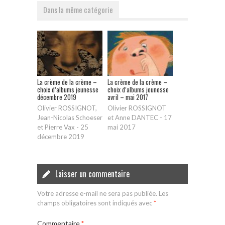
Dans la même catégorie
La crème de la crème –
La crème de la crème –
choix d’albums jeunesse
choix d’albums jeunesse
décembre 2019
avril – mai 2017
Olivier ROSSIGNOT,
Olivier ROSSIGNOT
Jean-Nicolas Schoeser
et Anne DANTEC
-
17
et Pierre Vax
-
25
mai 2017
décembre 2019
Laisser un commentaire
Votre adresse e-mail ne sera pas publiée.
Les
champs obligatoires sont indiqués avec
*
Commentaire
*