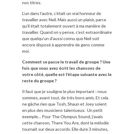
nos titres.
L’un dans l’autre, c’était un vrai honneur de
travailler avec Neil. Mais aussi un plaisir, parce
qu’il était totalement ouvert à ma manière de
travailler. Quand on y pense, c’est extraordinaire
que quelqu’un d’aussi connu que Neil soit
encore disposé à apprendre de gens comme
moi.
Comment se passe le travail de groupe ? Une
fois que vous avez écrit les chansons de
votre côté, quelle est l’étape suivante avec le
reste du groupe ?
Il faut que je souligne le plus important : nous
sommes, avant tout, de très bons amis. Et cela
ne gâche rien que Tosh, Shaun et Joey soient
en plus des musiciens talentueux. Un petit
exemple… Pour The Olympus Sound, j’avais
cette chanson, There You Are, dont la mélodie
tournait sur deux accords. Elle dure 3 minutes,