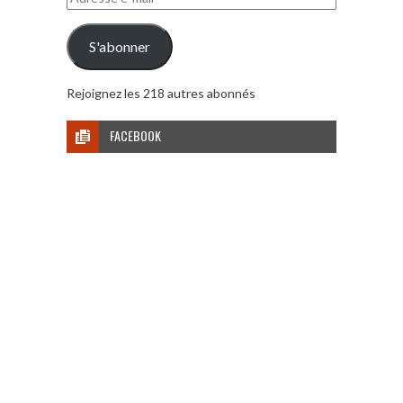
e-
mail
S'abonner
Rejoignez les 218 autres abonnés
FACEBOOK