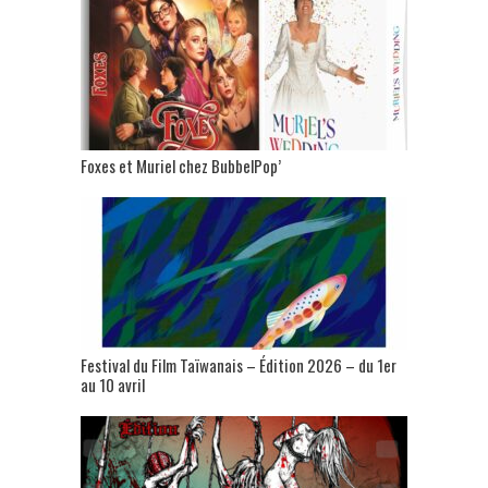
Foxes et Muriel chez BubbelPop’
Festival du Film Taïwanais – Édition 2026 – du 1er
au 10 avril