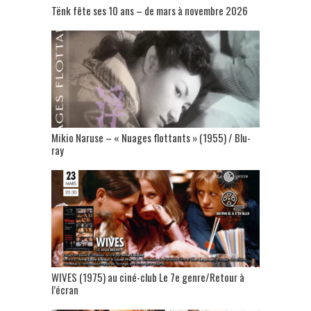
Tënk fête ses 10 ans – de mars à novembre 2026
Mikio Naruse – « Nuages flottants » (1955) / Blu-
ray
WIVES (1975) au ciné-club Le 7e genre/Retour à
l’écran