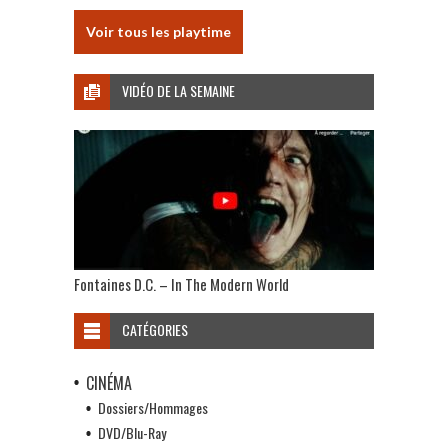
Voir tous les playtime
VIDÉO DE LA SEMAINE
Fontaines D.C. – In The Modern World
CATÉGORIES
CINÉMA
Dossiers/Hommages
DVD/Blu-Ray