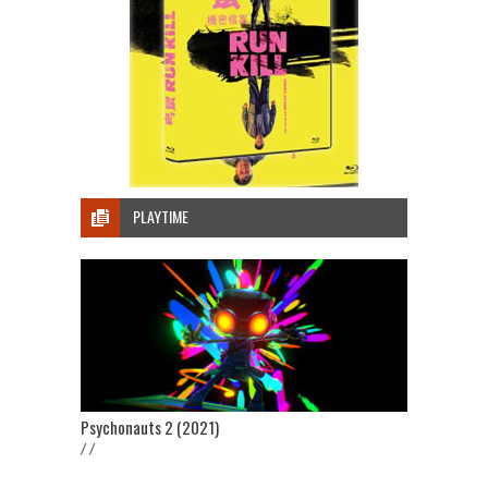
PLAYTIME
Psychonauts 2 (2021)
/ /