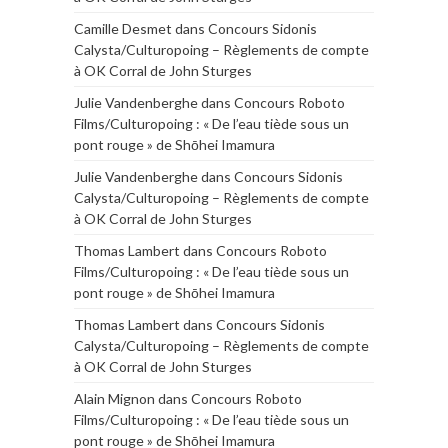
Camille Desmet
dans
Concours Sidonis
Calysta/Culturopoing – Règlements de compte
à OK Corral de John Sturges
Julie Vandenberghe
dans
Concours Roboto
Films/Culturopoing : « De l’eau tiède sous un
pont rouge » de Shōhei Imamura
Julie Vandenberghe
dans
Concours Sidonis
Calysta/Culturopoing – Règlements de compte
à OK Corral de John Sturges
Thomas Lambert
dans
Concours Roboto
Films/Culturopoing : « De l’eau tiède sous un
pont rouge » de Shōhei Imamura
Thomas Lambert
dans
Concours Sidonis
Calysta/Culturopoing – Règlements de compte
à OK Corral de John Sturges
Alain Mignon
dans
Concours Roboto
Films/Culturopoing : « De l’eau tiède sous un
pont rouge » de Shōhei Imamura