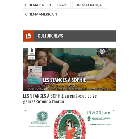
CINÉMA ITALIEN
DRAME
CINÉMA FRANÇAIS
CINÉMA AMERICAIN
CULTURONEWS
LES STANCES A SOPHIE au ciné-club Le 7e
genre/Retour à l’écran