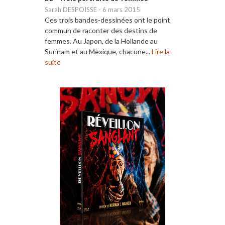
Sarah DESPOISSE
-
6 mars 2015
Ces trois bandes-dessinées ont le point
commun de raconter des destins de
femmes. Au Japon, de la Hollande au
Surinam et au Mexique, chacune...
Lire la
suite