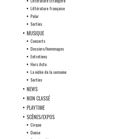
Littérature Etrangère
Littérature française
Polar
Sorties
MUSIQUE
Concerts
Dossiers/hommages
Entretiens
Hors Actu
La vidéo de la semaine
Sorties
NEWS
NON CLASSÉ
PLAYTIME
SCÈNES/EXPOS
Cirque
Danse