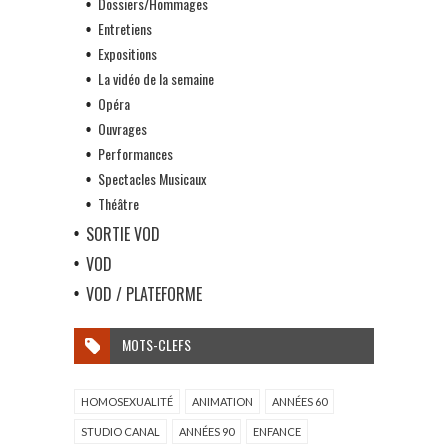
Dossiers/Hommages
Entretiens
Expositions
La vidéo de la semaine
Opéra
Ouvrages
Performances
Spectacles Musicaux
Théâtre
SORTIE VOD
VOD
VOD / PLATEFORME
MOTS-CLEFS
HOMOSEXUALITÉ
ANIMATION
ANNÉES 60
STUDIO CANAL
ANNÉES 90
ENFANCE