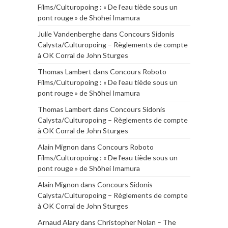
Films/Culturopoing : « De l’eau tiède sous un
pont rouge » de Shōhei Imamura
Julie Vandenberghe
dans
Concours Sidonis
Calysta/Culturopoing – Règlements de compte
à OK Corral de John Sturges
Thomas Lambert
dans
Concours Roboto
Films/Culturopoing : « De l’eau tiède sous un
pont rouge » de Shōhei Imamura
Thomas Lambert
dans
Concours Sidonis
Calysta/Culturopoing – Règlements de compte
à OK Corral de John Sturges
Alain Mignon
dans
Concours Roboto
Films/Culturopoing : « De l’eau tiède sous un
pont rouge » de Shōhei Imamura
Alain Mignon
dans
Concours Sidonis
Calysta/Culturopoing – Règlements de compte
à OK Corral de John Sturges
Arnaud Alary
dans
Christopher Nolan – The