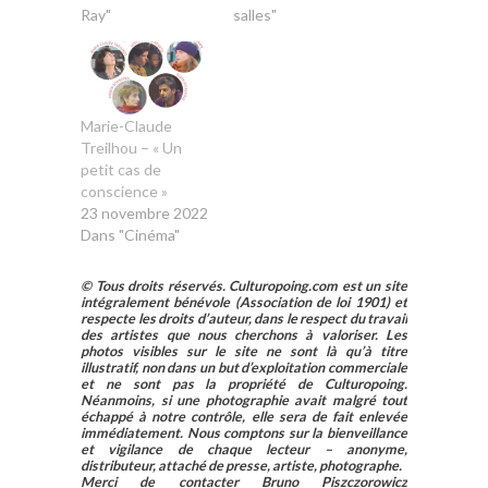
Ray"
salles"
Marie-Claude
Treilhou – « Un
petit cas de
conscience »
23 novembre 2022
Dans "Cinéma"
© Tous droits réservés. Culturopoing.com est un site
intégralement bénévole (Association de loi 1901) et
respecte les droits d’auteur, dans le respect du travail
des artistes que nous cherchons à valoriser. Les
photos visibles sur le site ne sont là qu’à titre
illustratif, non dans un but d’exploitation commerciale
et ne sont pas la propriété de Culturopoing.
Néanmoins, si une photographie avait malgré tout
échappé à notre contrôle, elle sera de fait enlevée
immédiatement. Nous comptons sur la bienveillance
et vigilance de chaque lecteur – anonyme,
distributeur, attaché de presse, artiste, photographe.
Merci de contacter Bruno Piszczorowicz