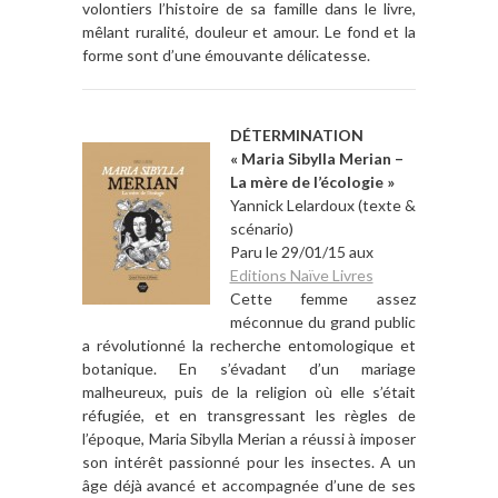
volontiers l’histoire de sa famille dans le livre,
mêlant ruralité, douleur et amour. Le fond et la
forme sont d’une émouvante délicatesse.
DÉTERMINATION
« Maria Sibylla Merian –
La mère de l’écologie »
Yannick Lelardoux (texte &
scénario)
Paru le 29/01/15 aux
Editions Naïve Livres
Cette femme assez
méconnue du grand public
a révolutionné la recherche entomologique et
botanique. En s’évadant d’un mariage
malheureux, puis de la religion où elle s’était
réfugiée, et en transgressant les règles de
l’époque, Maria Sibylla Merian a réussi à imposer
son intérêt passionné pour les insectes. A un
âge déjà avancé et accompagnée d’une de ses