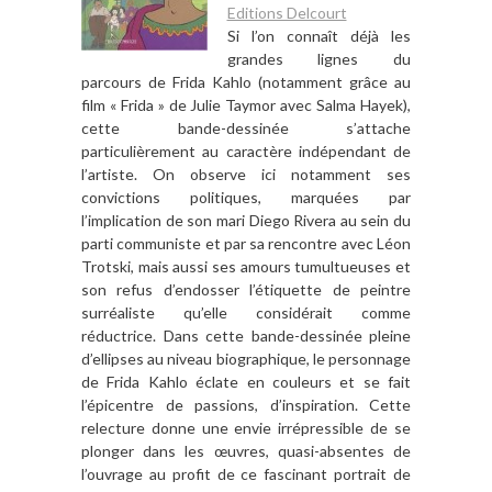
Editions Delcourt
Si l’on connaît déjà les
grandes lignes du
parcours de Frida Kahlo (notamment grâce au
film « Frida » de Julie Taymor avec Salma Hayek),
cette bande-dessinée s’attache
particulièrement au caractère indépendant de
l’artiste. On observe ici notamment ses
convictions politiques, marquées par
l’implication de son mari Diego Rivera au sein du
parti communiste et par sa rencontre avec Léon
Trotski, mais aussi ses amours tumultueuses et
son refus d’endosser l’étiquette de peintre
surréaliste qu’elle considérait comme
réductrice. Dans cette bande-dessinée pleine
d’ellipses au niveau biographique, le personnage
de Frida Kahlo éclate en couleurs et se fait
l’épicentre de passions, d’inspiration. Cette
relecture donne une envie irrépressible de se
plonger dans les œuvres, quasi-absentes de
l’ouvrage au profit de ce fascinant portrait de