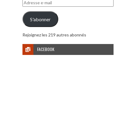
Adresse
e-
mail
S'abonner
Rejoignez les 219 autres abonnés
FACEBOOK