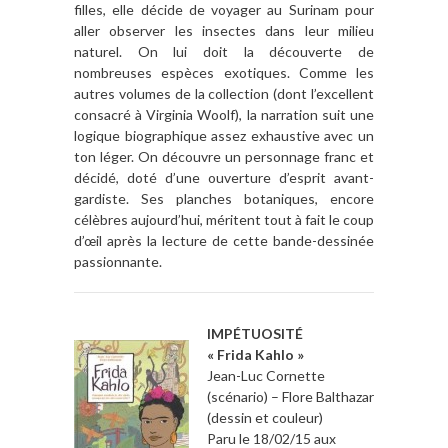
filles, elle décide de voyager au Surinam pour
aller observer les insectes dans leur milieu
naturel. On lui doit la découverte de
nombreuses espèces exotiques. Comme les
autres volumes de la collection (dont l’excellent
consacré à Virginia Woolf), la narration suit une
logique biographique assez exhaustive avec un
ton léger. On découvre un personnage franc et
décidé, doté d’une ouverture d’esprit avant-
gardiste. Ses planches botaniques, encore
célèbres aujourd’hui, méritent tout à fait le coup
d’œil après la lecture de cette bande-dessinée
passionnante.
IMPÉTUOSITÉ
« Frida Kahlo »
Jean-Luc Cornette
(scénario) – Flore Balthazar
(dessin et couleur)
Paru le 18/02/15 aux