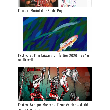
Foxes et Muriel chez BubbelPop’
Festival du Film Taïwanais – Édition 2026 – du 1er
au 10 avril
Festival Sadique-Master – 11ème édition – du 06
au 08 mars 2026