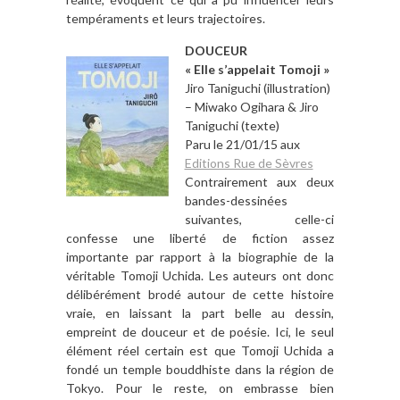
tempéraments et leurs trajectoires.
DOUCEUR
« Elle s’appelait Tomoji »
Jiro Taniguchi (illustration)
– Miwako Ogihara & Jiro
Taniguchi (texte)
Paru le 21/01/15 aux
Editions Rue de Sèvres
Contrairement aux deux
bandes-dessinées
suivantes, celle-ci
confesse une liberté de fiction assez
importante par rapport à la biographie de la
véritable Tomoji Uchida. Les auteurs ont donc
délibérément brodé autour de cette histoire
vraie, en laissant la part belle au dessin,
empreint de douceur et de poésie. Ici, le seul
élément réel certain est que Tomoji Uchida a
fondé un temple bouddhiste dans la région de
Tokyo. Pour le reste, on embrasse bien