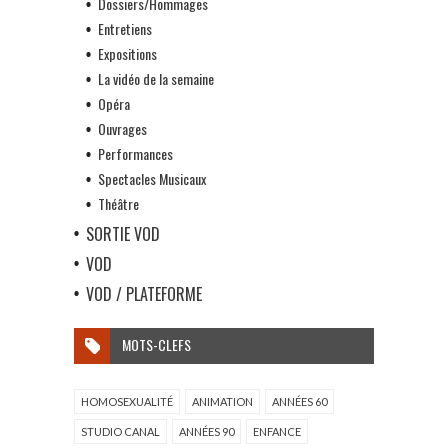
Dossiers/Hommages
Entretiens
Expositions
La vidéo de la semaine
Opéra
Ouvrages
Performances
Spectacles Musicaux
Théâtre
SORTIE VOD
VOD
VOD / PLATEFORME
MOTS-CLEFS
HOMOSEXUALITÉ
ANIMATION
ANNÉES 60
STUDIO CANAL
ANNÉES 90
ENFANCE