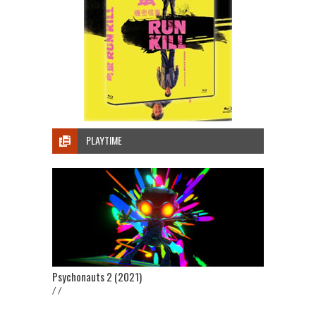
PLAYTIME
Psychonauts 2 (2021)
/ /