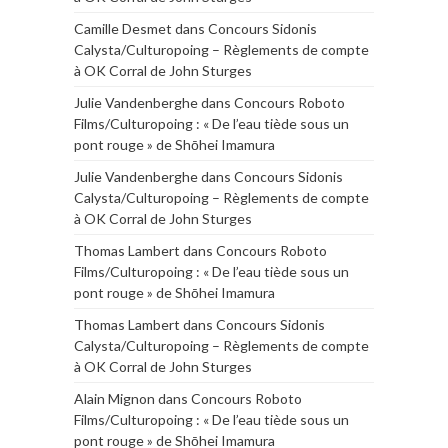
Camille Desmet
dans
Concours Sidonis
Calysta/Culturopoing – Règlements de compte
à OK Corral de John Sturges
Julie Vandenberghe
dans
Concours Roboto
Films/Culturopoing : « De l’eau tiède sous un
pont rouge » de Shōhei Imamura
Julie Vandenberghe
dans
Concours Sidonis
Calysta/Culturopoing – Règlements de compte
à OK Corral de John Sturges
Thomas Lambert
dans
Concours Roboto
Films/Culturopoing : « De l’eau tiède sous un
pont rouge » de Shōhei Imamura
Thomas Lambert
dans
Concours Sidonis
Calysta/Culturopoing – Règlements de compte
à OK Corral de John Sturges
Alain Mignon
dans
Concours Roboto
Films/Culturopoing : « De l’eau tiède sous un
pont rouge » de Shōhei Imamura