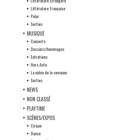
Littérature Etrangère
Littérature française
Polar
Sorties
MUSIQUE
Concerts
Dossiers/hommages
Entretiens
Hors Actu
La vidéo de la semaine
Sorties
NEWS
NON CLASSÉ
PLAYTIME
SCÈNES/EXPOS
Cirque
Danse