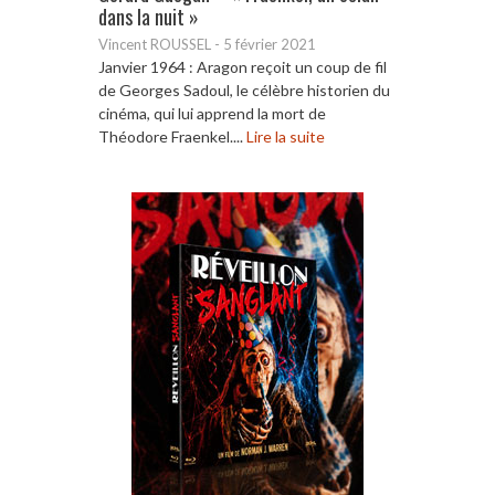
dans la nuit »
Vincent ROUSSEL
-
5 février 2021
Janvier 1964 : Aragon reçoit un coup de fil
de Georges Sadoul, le célèbre historien du
cinéma, qui lui apprend la mort de
Théodore Fraenkel....
Lire la suite