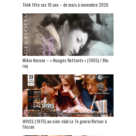
Tënk fête ses 10 ans – de mars à novembre 2026
Mikio Naruse – « Nuages flottants » (1955) / Blu-
ray
WIVES (1975) au ciné-club Le 7e genre/Retour à
l’écran