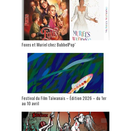
Foxes et Muriel chez BubbelPop’
Festival du Film Taïwanais – Édition 2026 – du 1er
au 10 avril