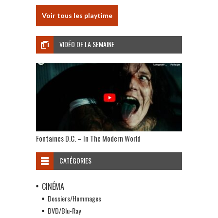
Voir tous les playtime
VIDÉO DE LA SEMAINE
Fontaines D.C. – In The Modern World
CATÉGORIES
CINÉMA
Dossiers/Hommages
DVD/Blu-Ray