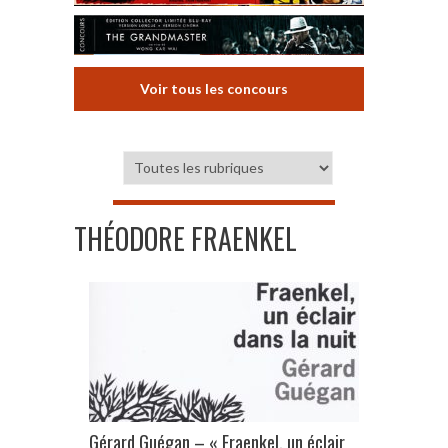
Voir tous les concours
THÉODORE FRAENKEL
Gérard Guégan – « Fraenkel, un éclair