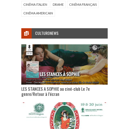
CINÉMA ITALIEN
DRAME
CINÉMA FRANÇAIS
CINÉMA AMERICAIN
CULTURONEWS
LES STANCES A SOPHIE au ciné-club Le 7e
genre/Retour à l’écran