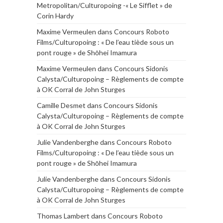
Metropolitan/Culturopoing -« Le Sifflet » de
Corin Hardy
Maxime Vermeulen
dans
Concours Roboto
Films/Culturopoing : « De l’eau tiède sous un
pont rouge » de Shōhei Imamura
Maxime Vermeulen
dans
Concours Sidonis
Calysta/Culturopoing – Règlements de compte
à OK Corral de John Sturges
Camille Desmet
dans
Concours Sidonis
Calysta/Culturopoing – Règlements de compte
à OK Corral de John Sturges
Julie Vandenberghe
dans
Concours Roboto
Films/Culturopoing : « De l’eau tiède sous un
pont rouge » de Shōhei Imamura
Julie Vandenberghe
dans
Concours Sidonis
Calysta/Culturopoing – Règlements de compte
à OK Corral de John Sturges
Thomas Lambert
dans
Concours Roboto