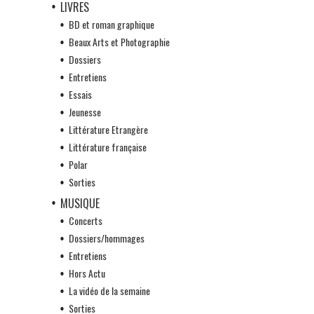
LIVRES
BD et roman graphique
Beaux Arts et Photographie
Dossiers
Entretiens
Essais
Jeunesse
Littérature Etrangère
Littérature française
Polar
Sorties
MUSIQUE
Concerts
Dossiers/hommages
Entretiens
Hors Actu
La vidéo de la semaine
Sorties