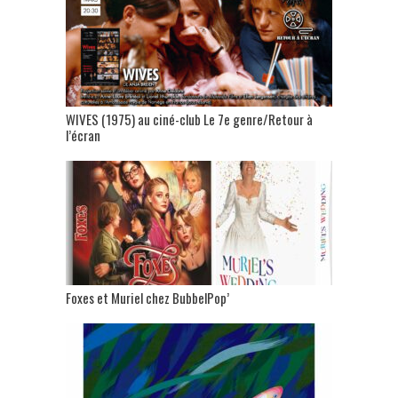
WIVES (1975) au ciné-club Le 7e genre/Retour à
l’écran
Foxes et Muriel chez BubbelPop’