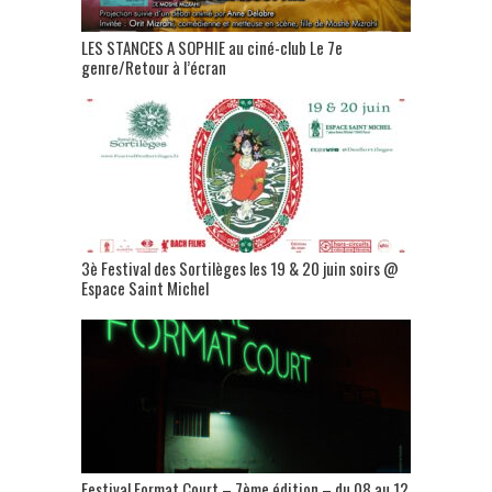
LES STANCES A SOPHIE au ciné-club Le 7e
genre/Retour à l’écran
3è Festival des Sortilèges les 19 & 20 juin soirs @
Espace Saint Michel
Festival Format Court – 7ème édition – du 08 au 12