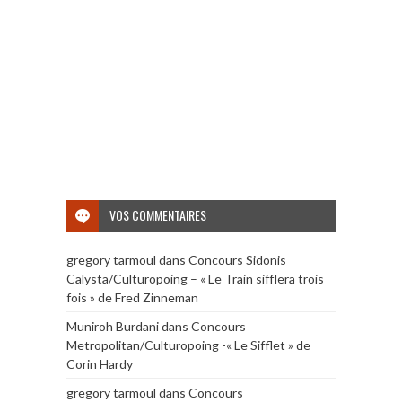
VOS COMMENTAIRES
gregory tarmoul
dans
Concours Sidonis
Calysta/Culturopoing – « Le Train sifflera trois
fois » de Fred Zinneman
Muniroh Burdani
dans
Concours
Metropolitan/Culturopoing -« Le Sifflet » de
Corin Hardy
gregory tarmoul
dans
Concours