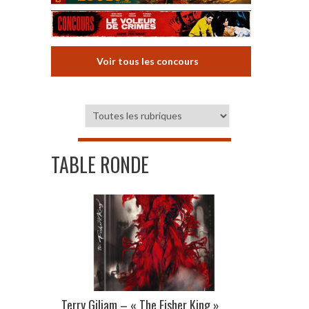
Voir tous les concours
TABLE RONDE
Terry Giliam – « The Fisher King »