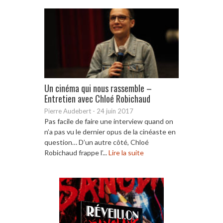
Un cinéma qui nous rassemble –
Entretien avec Chloé Robichaud
Pierre Audebert
-
24 juin 2017
Pas facile de faire une interview quand on
n’a pas vu le dernier opus de la cinéaste en
question… D’un autre côté, Chloé
Robichaud frappe l’...
Lire la suite