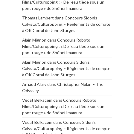
Films/Culturopoing : « De l’eau tiède sous un
pont rouge » de Shōhei Imamura
Thomas Lambert
dans
Concours Sidonis
Calysta/Culturopoing – Règlements de compte
à OK Corral de John Sturges
Alain Mignon
dans
Concours Roboto
Films/Culturopoing : « De l’eau tiède sous un
pont rouge » de Shōhei Imamura
Alain Mignon
dans
Concours Sidonis
Calysta/Culturopoing – Règlements de compte
à OK Corral de John Sturges
Arnaud Alary
dans
Christopher Nolan – The
Odyssey
Vedat Belkacem
dans
Concours Roboto
Films/Culturopoing : « De l’eau tiède sous un
pont rouge » de Shōhei Imamura
Vedat Belkacem
dans
Concours Sidonis
Calysta/Culturopoing – Règlements de compte