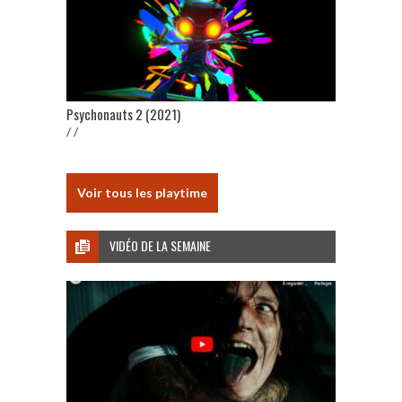
Psychonauts 2 (2021)
/ /
Voir tous les playtime
VIDÉO DE LA SEMAINE