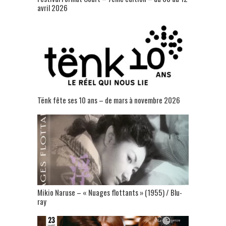
avril 2026
Tënk fête ses 10 ans – de mars à novembre 2026
Mikio Naruse – « Nuages flottants » (1955) / Blu-
ray