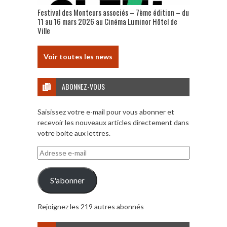
Festival des Monteurs associés – 7ème édition – du
11 au 16 mars 2026 au Cinéma Luminor Hôtel de
Ville
Voir toutes les news
ABONNEZ-VOUS
Saisissez votre e-mail pour vous abonner et
recevoir les nouveaux articles directement dans
votre boite aux lettres.
Adresse
e-
mail
S'abonner
Rejoignez les 219 autres abonnés