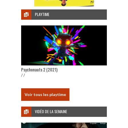
PLAYTIME
Psychonauts 2 (2021)
/ /
Voir tous les playtime
VIDÉO DE LA SEMAINE