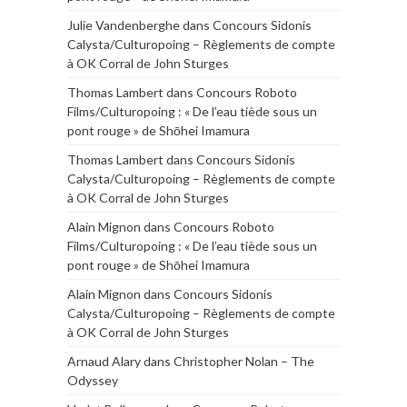
Julie Vandenberghe
dans
Concours Sidonis
Calysta/Culturopoing – Règlements de compte
à OK Corral de John Sturges
Thomas Lambert
dans
Concours Roboto
Films/Culturopoing : « De l’eau tiède sous un
pont rouge » de Shōhei Imamura
Thomas Lambert
dans
Concours Sidonis
Calysta/Culturopoing – Règlements de compte
à OK Corral de John Sturges
Alain Mignon
dans
Concours Roboto
Films/Culturopoing : « De l’eau tiède sous un
pont rouge » de Shōhei Imamura
Alain Mignon
dans
Concours Sidonis
Calysta/Culturopoing – Règlements de compte
à OK Corral de John Sturges
Arnaud Alary
dans
Christopher Nolan – The
Odyssey