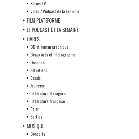
Séries TV
Vidéo / Podcast de la semaine
FILM PLATEFORME
LE PODCAST DE LA SEMAINE
LIVRES
BD et roman graphique
Beaux Arts et Photographie
Dossiers
Entretiens
Essais
Jeunesse
Littérature Etrangère
Littérature française
Polar
Sorties
MUSIQUE
Concerts