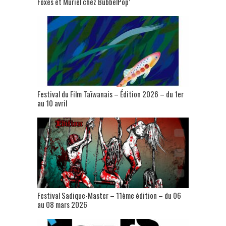
Foxes et Muriel chez BubbelPop’
Festival du Film Taïwanais – Édition 2026 – du 1er
au 10 avril
Festival Sadique-Master – 11ème édition – du 06
au 08 mars 2026