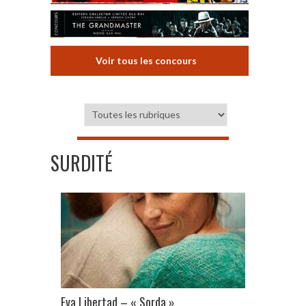
Voir tous les concours
SURDITÉ
Eva Libertad – « Sorda »