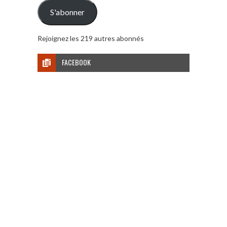
mail
S'abonner
Rejoignez les 219 autres abonnés
FACEBOOK