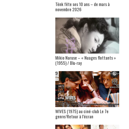
Tënk fête ses 10 ans – de mars à
novembre 2026
Mikio Naruse – « Nuages flottants »
(1955) / Blu-ray
WIVES (1975) au ciné-club Le 7e
genre/Retour à l’écran