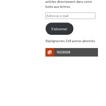
articles directement dans votre
boite aux lettres.
Adresse
e-
mail
S'abonner
Rejoignez les 218 autres abonnés
FACEBOOK