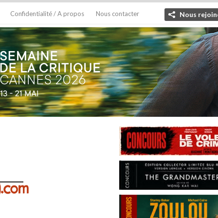
Confidentialité / A propos
Nous contacter
Nous rejoin