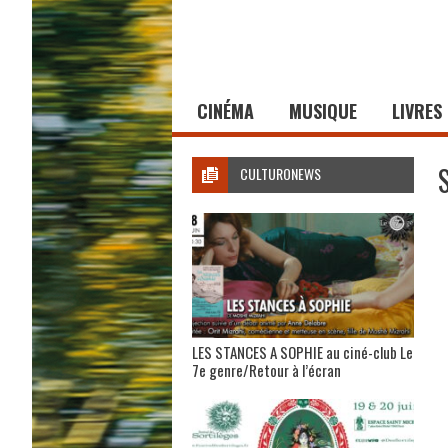
CINÉMA
MUSIQUE
LIVRES
CULTURONEWS
LES STANCES A SOPHIE au ciné-club Le
7e genre/Retour à l’écran