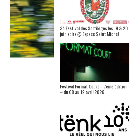
3è Festival des Sortilèges les 19 & 20
juin soirs @ Espace Saint Michel
Festival Format Court – 7ème édition
– du 08 au 12 avril 2026