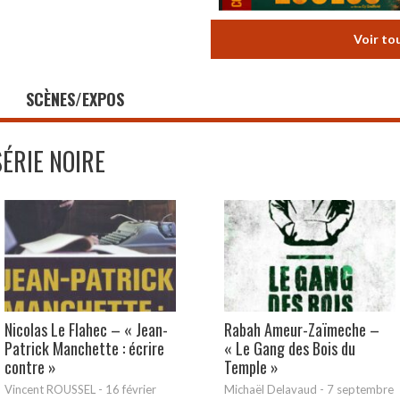
Voir to
SCÈNES/EXPOS
SÉRIE NOIRE
Nicolas Le Flahec – « Jean-
Rabah Ameur-Zaïmeche –
Patrick Manchette : écrire
« Le Gang des Bois du
contre »
Temple »
Vincent ROUSSEL
-
16 février
Michaël Delavaud
-
7 septembre