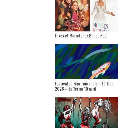
Foxes et Muriel chez BubbelPop’
Festival du Film Taïwanais – Édition
2026 – du 1er au 10 avril