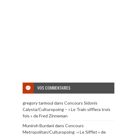
VOS COMMENTAIRES
gregory tarmoul
dans
Concours Sidonis
Calysta/Culturopoing – « Le Train sifflera trois
fois » de Fred Zinneman
Muniroh Burdani
dans
Concours
Metropolitan/Culturopoing -« Le Sifflet » de