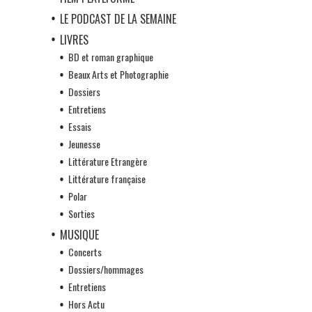
LE PODCAST DE LA SEMAINE
LIVRES
BD et roman graphique
Beaux Arts et Photographie
Dossiers
Entretiens
Essais
Jeunesse
Littérature Etrangère
Littérature française
Polar
Sorties
MUSIQUE
Concerts
Dossiers/hommages
Entretiens
Hors Actu