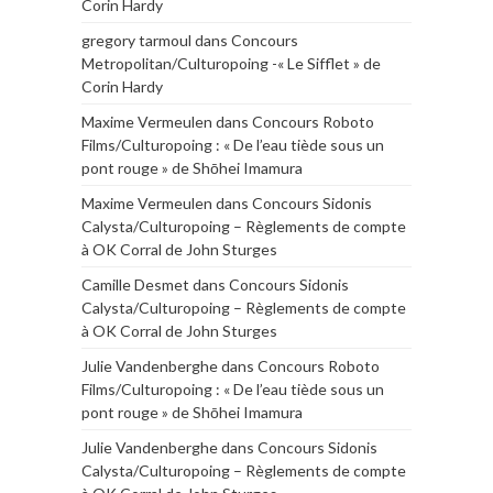
Corin Hardy
gregory tarmoul
dans
Concours
Metropolitan/Culturopoing -« Le Sifflet » de
Corin Hardy
Maxime Vermeulen
dans
Concours Roboto
Films/Culturopoing : « De l’eau tiède sous un
pont rouge » de Shōhei Imamura
Maxime Vermeulen
dans
Concours Sidonis
Calysta/Culturopoing – Règlements de compte
à OK Corral de John Sturges
Camille Desmet
dans
Concours Sidonis
Calysta/Culturopoing – Règlements de compte
à OK Corral de John Sturges
Julie Vandenberghe
dans
Concours Roboto
Films/Culturopoing : « De l’eau tiède sous un
pont rouge » de Shōhei Imamura
Julie Vandenberghe
dans
Concours Sidonis
Calysta/Culturopoing – Règlements de compte