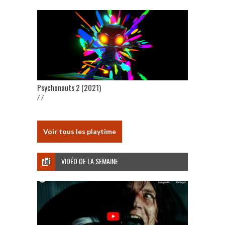
Psychonauts 2 (2021)
/ /
Voir tous les playtime
VIDÉO DE LA SEMAINE