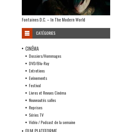
Fontaines D.C. – In The Modern World
CATÉGORIES
CINÉMA
Dossiers/Hommages
DVD/Blu-Ray
Entretiens
Evénements
Festival
Livres et Revues Cinéma
Nouveautés salles
Reprises
Séries TV
Vidéo / Podcast de la semaine
FILM PLATEFORME