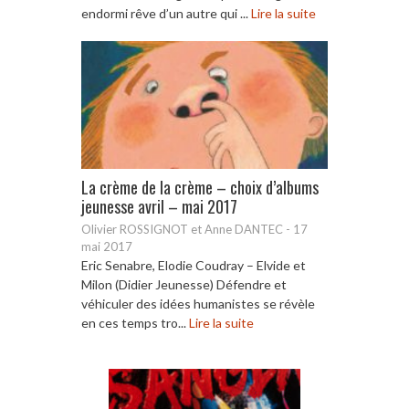
endormi rêve d’un autre qui ...
Lire la suite
La crème de la crème – choix d’albums
jeunesse avril – mai 2017
Olivier ROSSIGNOT et Anne DANTEC
-
17
mai 2017
Eric Senabre, Elodie Coudray – Elvide et
Milon (Didier Jeunesse) Défendre et
véhiculer des idées humanistes se révèle
en ces temps tro...
Lire la suite