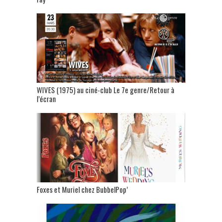
WIVES (1975) au ciné-club Le 7e genre/Retour à
l’écran
Foxes et Muriel chez BubbelPop’