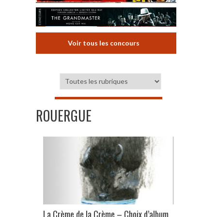
Voir tous les concours
ROUERGUE
La Crème de la Crème – Choix d’album