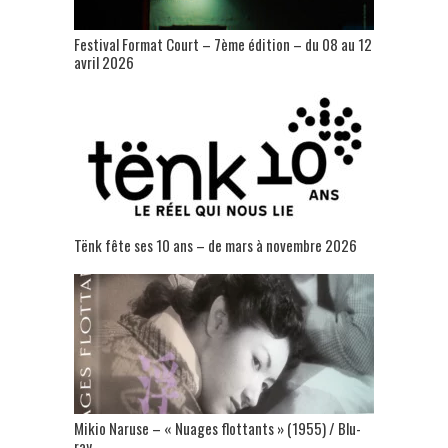
Festival Format Court – 7ème édition – du 08 au 12
avril 2026
Tënk fête ses 10 ans – de mars à novembre 2026
Mikio Naruse – « Nuages flottants » (1955) / Blu-
ray