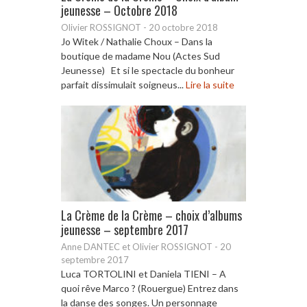
jeunesse – Octobre 2018
Olivier ROSSIGNOT
-
20 octobre 2018
Jo Witek / Nathalie Choux – Dans la
boutique de madame Nou (Actes Sud
Jeunesse) Et si le spectacle du bonheur
parfait dissimulait soigneus...
Lire la suite
La Crème de la Crème – choix d’albums
jeunesse – septembre 2017
Anne DANTEC et Olivier ROSSIGNOT
-
20
septembre 2017
Luca TORTOLINI et Daniela TIENI – A
quoi rêve Marco ? (Rouergue) Entrez dans
la danse des songes. Un personnage