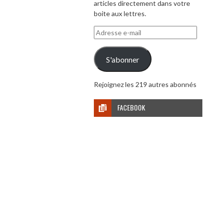
articles directement dans votre
boite aux lettres.
Adresse
e-
mail
S'abonner
Rejoignez les 219 autres abonnés
FACEBOOK