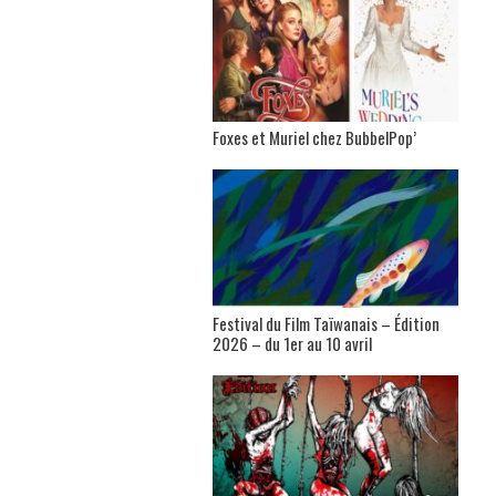
Foxes et Muriel chez BubbelPop’
Festival du Film Taïwanais – Édition
2026 – du 1er au 10 avril