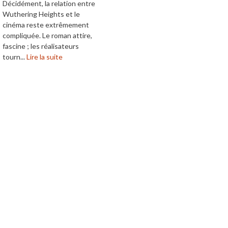
Décidément, la relation entre
Wuthering Heights et le
cinéma reste extrêmement
compliquée. Le roman attire,
fascine ; les réalisateurs
tourn...
Lire la suite