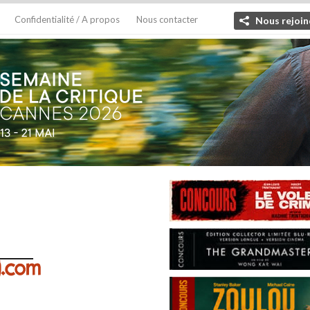
Confidentialité / A propos
Nous contacter
Nous rejoin