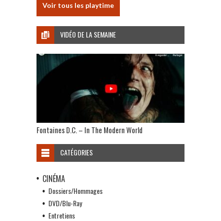
Voir tous les playtime
VIDÉO DE LA SEMAINE
Fontaines D.C. – In The Modern World
CATÉGORIES
CINÉMA
Dossiers/Hommages
DVD/Blu-Ray
Entretiens