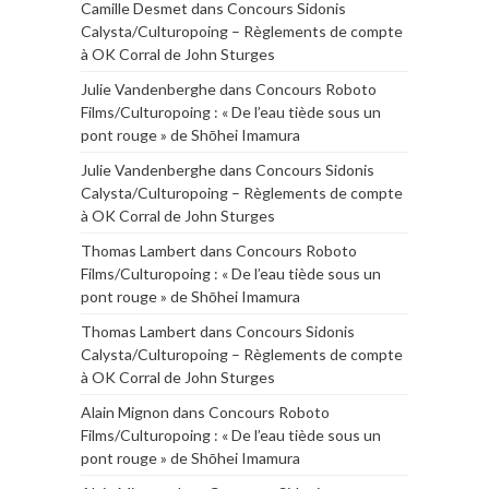
Camille Desmet
dans
Concours Sidonis
Calysta/Culturopoing – Règlements de compte
à OK Corral de John Sturges
Julie Vandenberghe
dans
Concours Roboto
Films/Culturopoing : « De l’eau tiède sous un
pont rouge » de Shōhei Imamura
Julie Vandenberghe
dans
Concours Sidonis
Calysta/Culturopoing – Règlements de compte
à OK Corral de John Sturges
Thomas Lambert
dans
Concours Roboto
Films/Culturopoing : « De l’eau tiède sous un
pont rouge » de Shōhei Imamura
Thomas Lambert
dans
Concours Sidonis
Calysta/Culturopoing – Règlements de compte
à OK Corral de John Sturges
Alain Mignon
dans
Concours Roboto
Films/Culturopoing : « De l’eau tiède sous un
pont rouge » de Shōhei Imamura