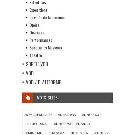
Entretiens
Expositions
La vidéo de la semaine
Opéra
Ouvrages
Performances
Spectacles Musicaux
Théâtre
SORTIE VOD
VOD
VOD / PLATEFORME
MOTS-CLEFS
HOMOSEXUALITÉ
ANIMATION
ANNÉES 60
STUDIO CANAL
ANNÉES 90
ENFANCE
FÉMINISME
FILM NOIR
INDIE ROCK
JEUNESSE