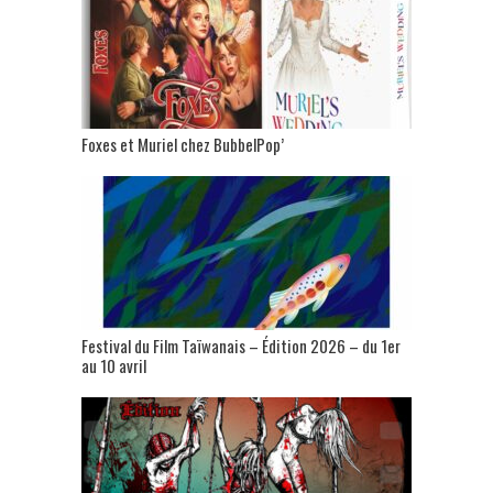
Foxes et Muriel chez BubbelPop’
Festival du Film Taïwanais – Édition 2026 – du 1er
au 10 avril