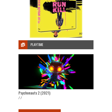
PLAYTIME
Psychonauts 2 (2021)
/ /