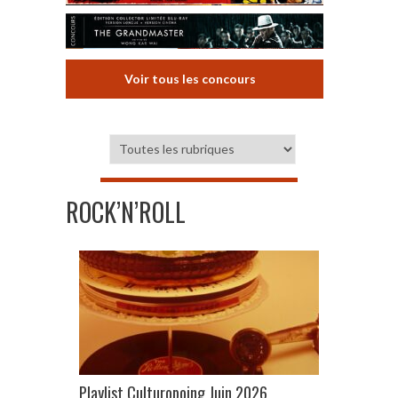
Voir tous les concours
ROCK’N’ROLL
Playlist Culturopoing Juin 2026