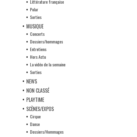
Littérature française
Polar
Sorties
MUSIQUE
Concerts
Dossiers/hommages
Entretiens
Hors Actu
La vidéo de la semaine
Sorties
NEWS
NON CLASSÉ
PLAYTIME
SCÈNES/EXPOS
Cirque
Danse
Dossiers/Hommages