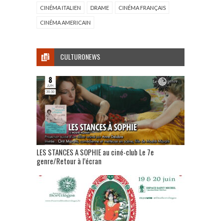
CINÉMA ITALIEN
DRAME
CINÉMA FRANÇAIS
CINÉMA AMERICAIN
CULTURONEWS
LES STANCES A SOPHIE au ciné-club Le 7e
genre/Retour à l’écran