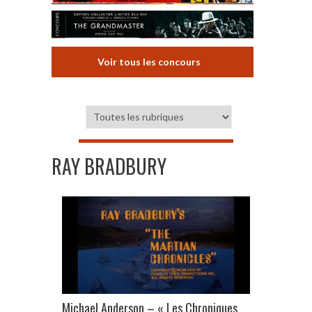
Voir tous les concours
RAY BRADBURY
Michael Anderson – « Les Chroniques