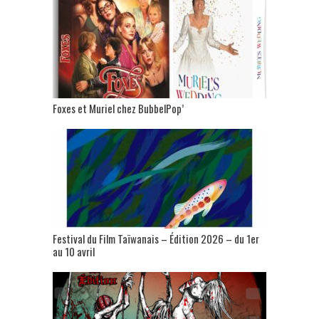
Foxes et Muriel chez BubbelPop’
Festival du Film Taïwanais – Édition 2026 – du 1er
au 10 avril