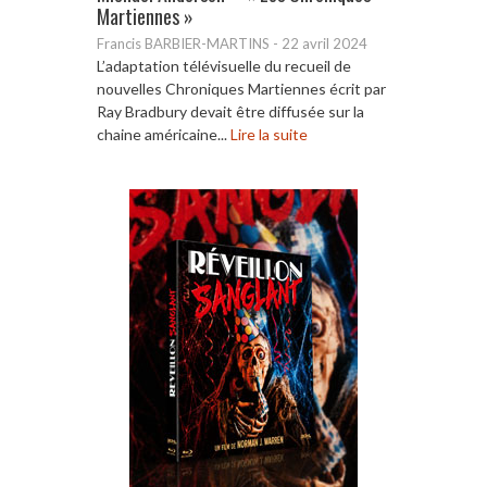
Martiennes »
Francis BARBIER-MARTINS
-
22 avril 2024
L’adaptation télévisuelle du recueil de
nouvelles Chroniques Martiennes écrit par
Ray Bradbury devait être diffusée sur la
chaine américaine...
Lire la suite