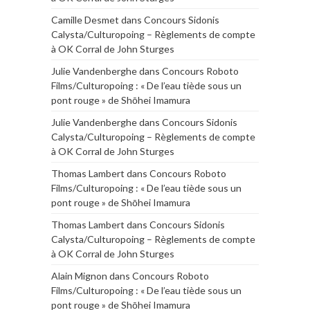
Camille Desmet
dans
Concours Sidonis
Calysta/Culturopoing – Règlements de compte
à OK Corral de John Sturges
Julie Vandenberghe
dans
Concours Roboto
Films/Culturopoing : « De l’eau tiède sous un
pont rouge » de Shōhei Imamura
Julie Vandenberghe
dans
Concours Sidonis
Calysta/Culturopoing – Règlements de compte
à OK Corral de John Sturges
Thomas Lambert
dans
Concours Roboto
Films/Culturopoing : « De l’eau tiède sous un
pont rouge » de Shōhei Imamura
Thomas Lambert
dans
Concours Sidonis
Calysta/Culturopoing – Règlements de compte
à OK Corral de John Sturges
Alain Mignon
dans
Concours Roboto
Films/Culturopoing : « De l’eau tiède sous un
pont rouge » de Shōhei Imamura