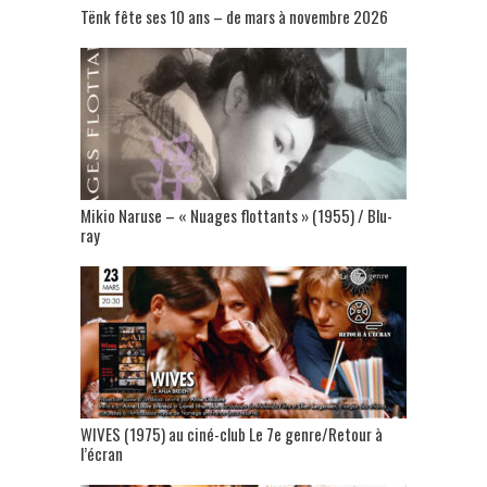
Tënk fête ses 10 ans – de mars à novembre 2026
Mikio Naruse – « Nuages flottants » (1955) / Blu-
ray
WIVES (1975) au ciné-club Le 7e genre/Retour à
l’écran