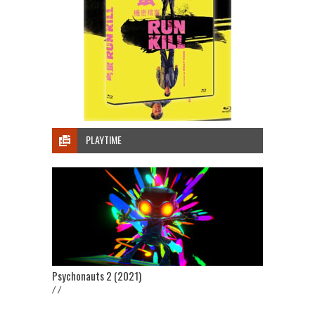
PLAYTIME
Psychonauts 2 (2021)
/ /