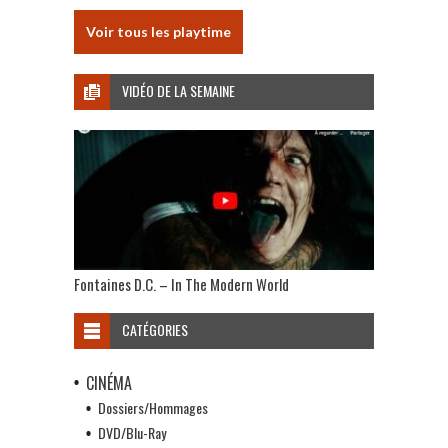
Voir tous les playtime
VIDÉO DE LA SEMAINE
Fontaines D.C. – In The Modern World
CATÉGORIES
CINÉMA
Dossiers/Hommages
DVD/Blu-Ray