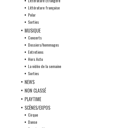
Littérature Etrangère
Littérature française
Polar
Sorties
MUSIQUE
Concerts
Dossiers/hommages
Entretiens
Hors Actu
La vidéo de la semaine
Sorties
NEWS
NON CLASSÉ
PLAYTIME
SCÈNES/EXPOS
Cirque
Danse