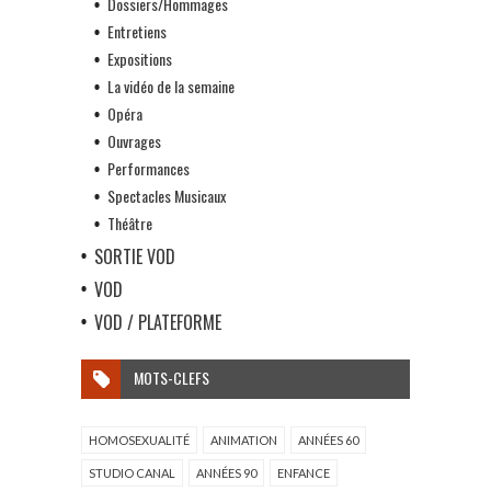
Dossiers/Hommages
Entretiens
Expositions
La vidéo de la semaine
Opéra
Ouvrages
Performances
Spectacles Musicaux
Théâtre
SORTIE VOD
VOD
VOD / PLATEFORME
MOTS-CLEFS
HOMOSEXUALITÉ
ANIMATION
ANNÉES 60
STUDIO CANAL
ANNÉES 90
ENFANCE