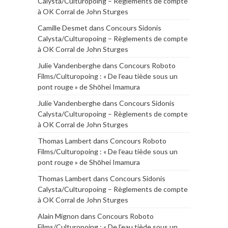
Calysta/Culturopoing – Règlements de compte
à OK Corral de John Sturges
Camille Desmet
dans
Concours Sidonis
Calysta/Culturopoing – Règlements de compte
à OK Corral de John Sturges
Julie Vandenberghe
dans
Concours Roboto
Films/Culturopoing : « De l’eau tiède sous un
pont rouge » de Shōhei Imamura
Julie Vandenberghe
dans
Concours Sidonis
Calysta/Culturopoing – Règlements de compte
à OK Corral de John Sturges
Thomas Lambert
dans
Concours Roboto
Films/Culturopoing : « De l’eau tiède sous un
pont rouge » de Shōhei Imamura
Thomas Lambert
dans
Concours Sidonis
Calysta/Culturopoing – Règlements de compte
à OK Corral de John Sturges
Alain Mignon
dans
Concours Roboto
Films/Culturopoing : « De l’eau tiède sous un