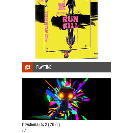
PLAYTIME
Psychonauts 2 (2021)
/ /