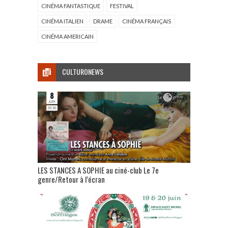
CINÉMA FANTASTIQUE
FESTIVAL
CINÉMA ITALIEN
DRAME
CINÉMA FRANÇAIS
CINÉMA AMERICAIN
CULTURONEWS
LES STANCES A SOPHIE au ciné-club Le 7e
genre/Retour à l’écran