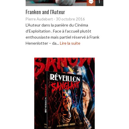
1
Franken and l’Auteur
Pierre Audebert
-
30 octobre 2016
L’Auteur dans la panière du Cinéma
d’Exploitation . Face à l’accueil plutôt
enthousiaste mais partiel réservé à Frank
Henenlotter – da...
Lire la suite