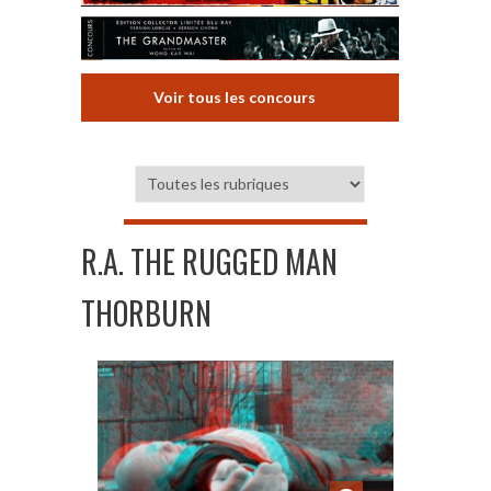
Voir tous les concours
R.A. THE RUGGED MAN
THORBURN