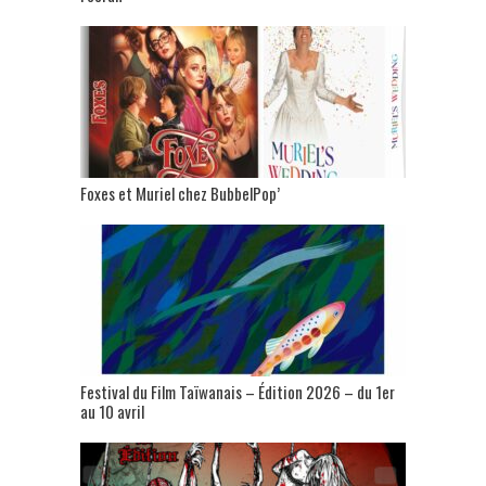
Foxes et Muriel chez BubbelPop’
Festival du Film Taïwanais – Édition 2026 – du 1er
au 10 avril