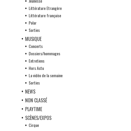
Jeunesse
Littérature Etrangère
Littérature française
Polar
Sorties
MUSIQUE
Concerts
Dossiers/hommages
Entretiens
Hors Actu
La vidéo de la semaine
Sorties
NEWS
NON CLASSÉ
PLAYTIME
SCÈNES/EXPOS
Cirque