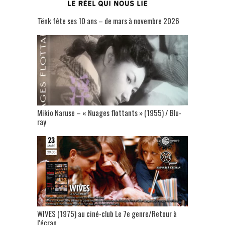
Tënk fête ses 10 ans – de mars à novembre 2026
Mikio Naruse – « Nuages flottants » (1955) / Blu-
ray
WIVES (1975) au ciné-club Le 7e genre/Retour à
l’écran