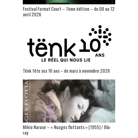
Festival Format Court – 7ème édition – du 08 au 12
avril 2026
Tënk fête ses 10 ans – de mars à novembre 2026
Mikio Naruse – « Nuages flottants » (1955) / Blu-
ray