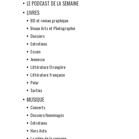
LE PODCAST DE LA SEMAINE
LIVRES
BD et roman graphique
Beaux Arts et Photographie
Dossiers
Entretiens
Essais
Jeunesse
Littérature Etrangère
Littérature française
Polar
Sorties
MUSIQUE
Concerts
Dossiers/hommages
Entretiens
Hors Actu
La vidéo de la semaine