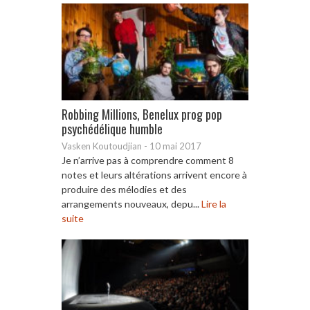
Robbing Millions, Benelux prog pop
psychédélique humble
Vasken Koutoudjian
-
10 mai 2017
Je n’arrive pas à comprendre comment 8
notes et leurs altérations arrivent encore à
produire des mélodies et des
arrangements nouveaux, depu...
Lire la
suite