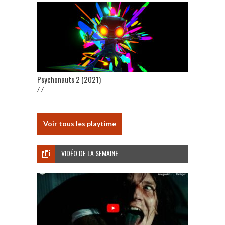
Psychonauts 2 (2021)
/ /
Voir tous les playtime
VIDÉO DE LA SEMAINE