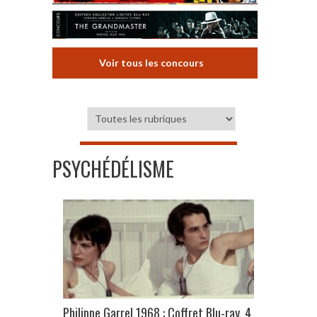
Voir tous les concours
PSYCHÉDÉLISME
Philippe Garrel 1968 : Coffret Blu-ray, 4