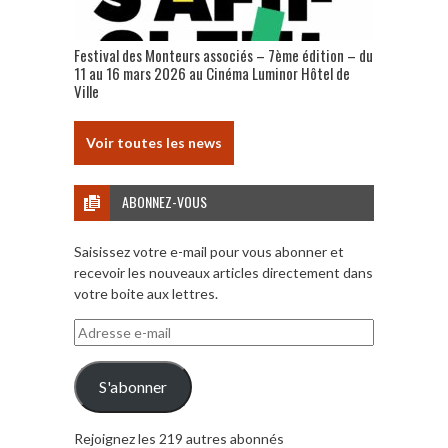
Festival des Monteurs associés – 7ème édition – du
11 au 16 mars 2026 au Cinéma Luminor Hôtel de
Ville
Voir toutes les news
ABONNEZ-VOUS
Saisissez votre e-mail pour vous abonner et
recevoir les nouveaux articles directement dans
votre boite aux lettres.
Adresse
e-
mail
S'abonner
Rejoignez les 219 autres abonnés