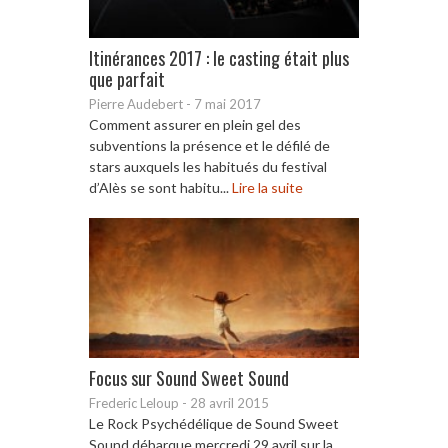
Itinérances 2017 : le casting était plus
que parfait
Pierre Audebert
-
7 mai 2017
Comment assurer en plein gel des
subventions la présence et le défilé de
stars auxquels les habitués du festival
d’Alès se sont habitu...
Lire la suite
Focus sur Sound Sweet Sound
Frederic Leloup
-
28 avril 2015
Le Rock Psychédélique de Sound Sweet
Sound débarque mercredi 29 avril sur la