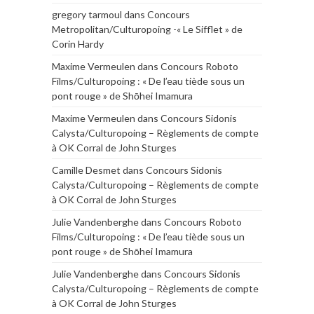
gregory tarmoul
dans
Concours
Metropolitan/Culturopoing -« Le Sifflet » de
Corin Hardy
Maxime Vermeulen
dans
Concours Roboto
Films/Culturopoing : « De l’eau tiède sous un
pont rouge » de Shōhei Imamura
Maxime Vermeulen
dans
Concours Sidonis
Calysta/Culturopoing – Règlements de compte
à OK Corral de John Sturges
Camille Desmet
dans
Concours Sidonis
Calysta/Culturopoing – Règlements de compte
à OK Corral de John Sturges
Julie Vandenberghe
dans
Concours Roboto
Films/Culturopoing : « De l’eau tiède sous un
pont rouge » de Shōhei Imamura
Julie Vandenberghe
dans
Concours Sidonis
Calysta/Culturopoing – Règlements de compte
à OK Corral de John Sturges