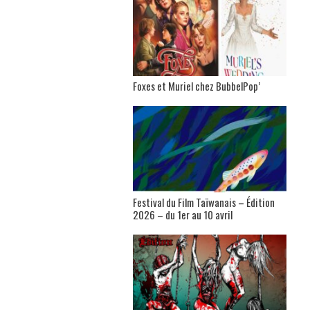
Foxes et Muriel chez BubbelPop’
Festival du Film Taïwanais – Édition
2026 – du 1er au 10 avril