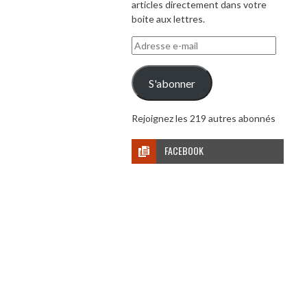
articles directement dans votre
boite aux lettres.
Adresse
e-
mail
S'abonner
Rejoignez les 219 autres abonnés
FACEBOOK