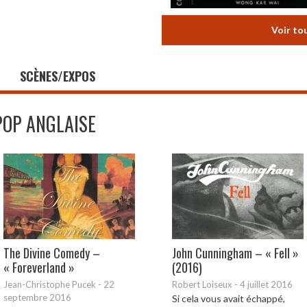
Voir to
SCÈNES/EXPOS
POP ANGLAISE
The Divine Comedy –
John Cunningham – « Fell »
« Foreverland »
(2016)
Jean-Christophe Pucek
-
22
Robert Loiseux
-
4 juillet 2016
septembre 2016
Si cela vous avait échappé,