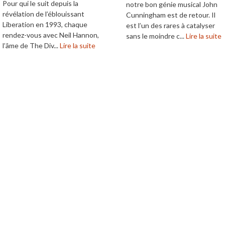
Pour qui le suit depuis la
notre bon génie musical John
révélation de l’éblouissant
Cunningham est de retour. Il
Liberation en 1993, chaque
est l’un des rares à catalyser
rendez-vous avec Neil Hannon,
sans le moindre c...
Lire la suite
l’âme de The Div...
Lire la suite