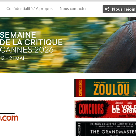
Confidentialité / A propos
Nous contacter
Nous rejoin