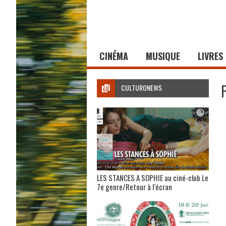
CINÉMA
MUSIQUE
LIVRES
CULTURONEWS
LES STANCES A SOPHIE au ciné-club Le
7e genre/Retour à l’écran