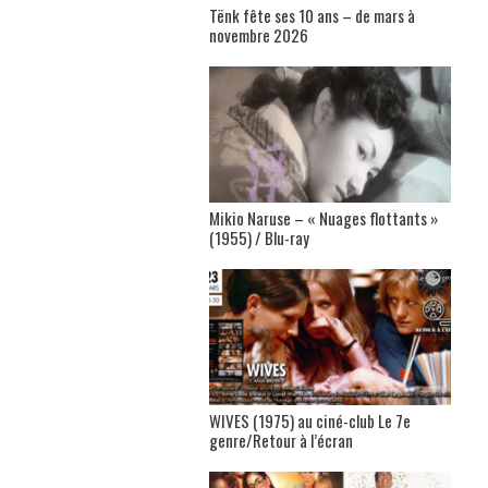
Tënk fête ses 10 ans – de mars à
novembre 2026
Mikio Naruse – « Nuages flottants »
(1955) / Blu-ray
WIVES (1975) au ciné-club Le 7e
genre/Retour à l’écran