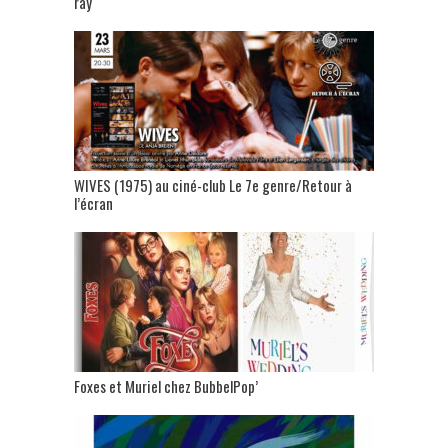
ray
WIVES (1975) au ciné-club Le 7e genre/Retour à
l’écran
Foxes et Muriel chez BubbelPop’