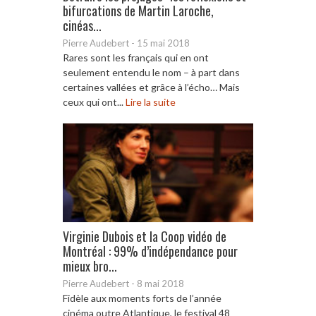
bifurcations de Martin Laroche,
cinéas...
Pierre Audebert
-
15 mai 2018
Rares sont les français qui en ont
seulement entendu le nom – à part dans
certaines vallées et grâce à l’écho… Mais
ceux qui ont...
Lire la suite
Virginie Dubois et la Coop vidéo de
Montréal : 99% d’indépendance pour
mieux bro...
Pierre Audebert
-
8 mai 2018
Fidèle aux moments forts de l’année
cinéma outre Atlantique, le festival 48