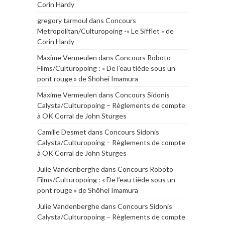
Corin Hardy
gregory tarmoul
dans
Concours
Metropolitan/Culturopoing -« Le Sifflet » de
Corin Hardy
Maxime Vermeulen
dans
Concours Roboto
Films/Culturopoing : « De l’eau tiède sous un
pont rouge » de Shōhei Imamura
Maxime Vermeulen
dans
Concours Sidonis
Calysta/Culturopoing – Règlements de compte
à OK Corral de John Sturges
Camille Desmet
dans
Concours Sidonis
Calysta/Culturopoing – Règlements de compte
à OK Corral de John Sturges
Julie Vandenberghe
dans
Concours Roboto
Films/Culturopoing : « De l’eau tiède sous un
pont rouge » de Shōhei Imamura
Julie Vandenberghe
dans
Concours Sidonis
Calysta/Culturopoing – Règlements de compte