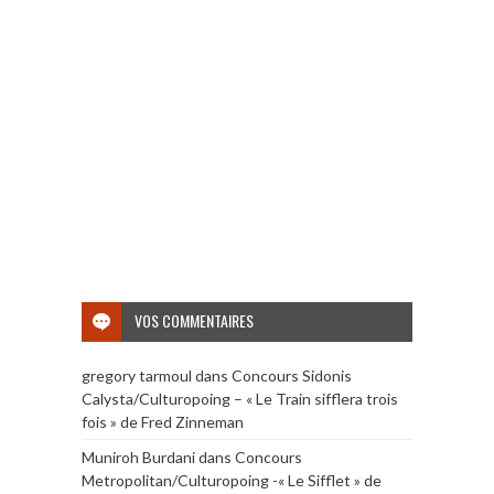
VOS COMMENTAIRES
gregory tarmoul
dans
Concours Sidonis
Calysta/Culturopoing – « Le Train sifflera trois
fois » de Fred Zinneman
Muniroh Burdani
dans
Concours
Metropolitan/Culturopoing -« Le Sifflet » de