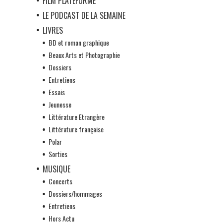
FILM PLATEFORME
LE PODCAST DE LA SEMAINE
LIVRES
BD et roman graphique
Beaux Arts et Photographie
Dossiers
Entretiens
Essais
Jeunesse
Littérature Etrangère
Littérature française
Polar
Sorties
MUSIQUE
Concerts
Dossiers/hommages
Entretiens
Hors Actu