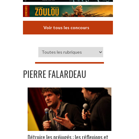
Voir tous les concours
PIERRE FALARDEAU
Détruire les préjugés : les réflexions et