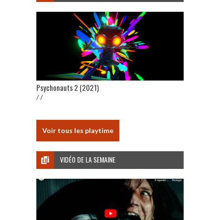
Psychonauts 2 (2021)
/ /
Voir tous les playtime
VIDÉO DE LA SEMAINE