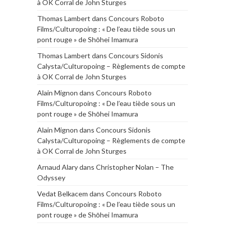
à OK Corral de John Sturges
Thomas Lambert
dans
Concours Roboto
Films/Culturopoing : « De l’eau tiède sous un
pont rouge » de Shōhei Imamura
Thomas Lambert
dans
Concours Sidonis
Calysta/Culturopoing – Règlements de compte
à OK Corral de John Sturges
Alain Mignon
dans
Concours Roboto
Films/Culturopoing : « De l’eau tiède sous un
pont rouge » de Shōhei Imamura
Alain Mignon
dans
Concours Sidonis
Calysta/Culturopoing – Règlements de compte
à OK Corral de John Sturges
Arnaud Alary
dans
Christopher Nolan – The
Odyssey
Vedat Belkacem
dans
Concours Roboto
Films/Culturopoing : « De l’eau tiède sous un
pont rouge » de Shōhei Imamura