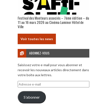
Festival des Monteurs associés – 7ème édition – du
11 au 16 mars 2026 au Cinéma Luminor Hôtel de
Ville
Voir toutes les news
ABONNEZ-VOUS
Saisissez votre e-mail pour vous abonner et
recevoir les nouveaux articles directement dans
votre boite aux lettres.
Adresse
e-
mail
S'abonner