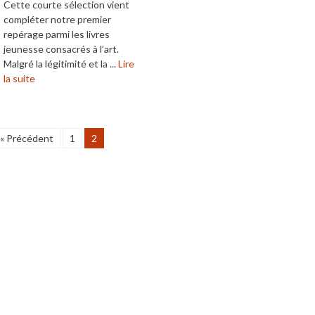
Cette courte sélection vient
compléter notre premier
repérage parmi les livres
jeunesse consacrés à l’art.
Malgré la légitimité et la ...
Lire
la suite
« Précédent
1
2