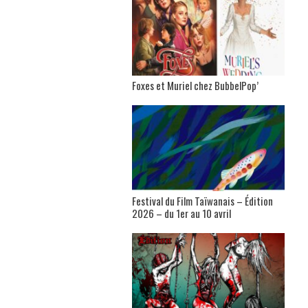
Foxes et Muriel chez BubbelPop’
Festival du Film Taïwanais – Édition
2026 – du 1er au 10 avril