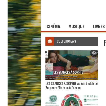
CINÉMA
MUSIQUE
LIVRES
CULTURONEWS
LES STANCES A SOPHIE au ciné-club Le
7e genre/Retour à l’écran