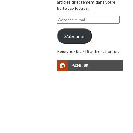
articles directement dans votre
boite aux lettres.
Adresse
e-
mail
S'abonner
Rejoignez les 218 autres abonnés
FACEBOOK