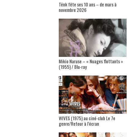
Tënk fête ses 10 ans – de mars à
novembre 2026
Mikio Naruse – « Nuages flottants »
(1955) / Blu-ray
WIVES (1975) au ciné-club Le 7e
genre/Retour à l’écran