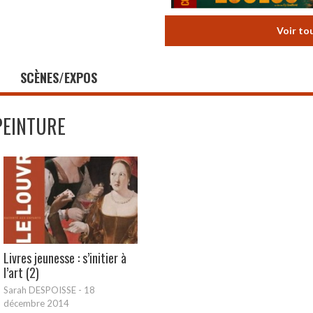
Voir to
SCÈNES/EXPOS
PEINTURE
Livres jeunesse : s’initier à
l’art (2)
Sarah DESPOISSE
-
18
décembre 2014