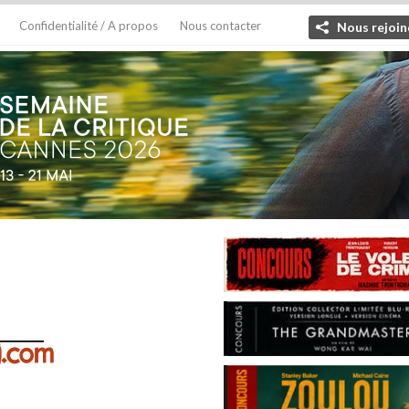
Confidentialité / A propos
Nous contacter
Nous rejoin