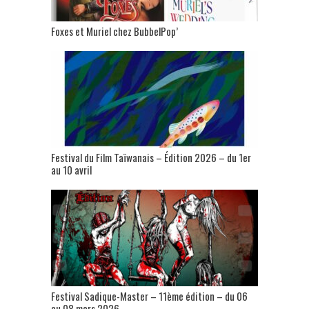
Foxes et Muriel chez BubbelPop’
Festival du Film Taïwanais – Édition 2026 – du 1er
au 10 avril
Festival Sadique-Master – 11ème édition – du 06
au 08 mars 2026