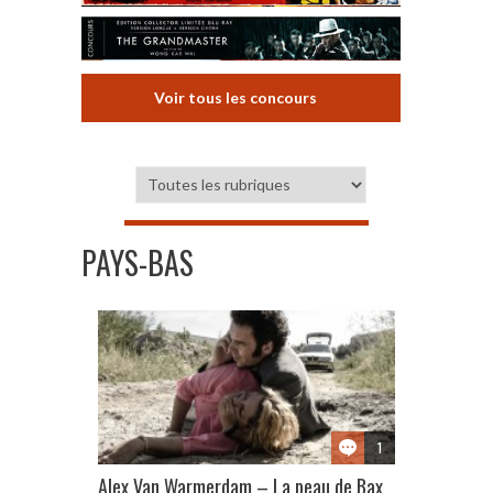
Voir tous les concours
PAYS-BAS
1
Alex Van Warmerdam – La peau de Bax