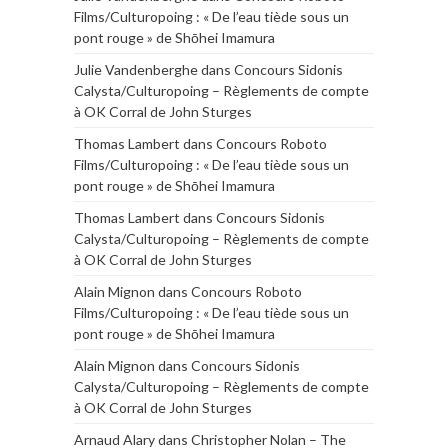
Films/Culturopoing : « De l’eau tiède sous un
pont rouge » de Shōhei Imamura
Julie Vandenberghe
dans
Concours Sidonis
Calysta/Culturopoing – Règlements de compte
à OK Corral de John Sturges
Thomas Lambert
dans
Concours Roboto
Films/Culturopoing : « De l’eau tiède sous un
pont rouge » de Shōhei Imamura
Thomas Lambert
dans
Concours Sidonis
Calysta/Culturopoing – Règlements de compte
à OK Corral de John Sturges
Alain Mignon
dans
Concours Roboto
Films/Culturopoing : « De l’eau tiède sous un
pont rouge » de Shōhei Imamura
Alain Mignon
dans
Concours Sidonis
Calysta/Culturopoing – Règlements de compte
à OK Corral de John Sturges
Arnaud Alary
dans
Christopher Nolan – The