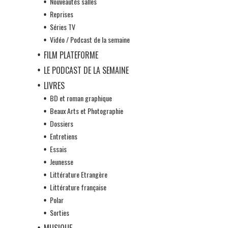
Nouveautés salles
Reprises
Séries TV
Vidéo / Podcast de la semaine
FILM PLATEFORME
LE PODCAST DE LA SEMAINE
LIVRES
BD et roman graphique
Beaux Arts et Photographie
Dossiers
Entretiens
Essais
Jeunesse
Littérature Etrangère
Littérature française
Polar
Sorties
MUSIQUE