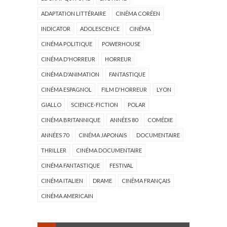
ADAPTATION LITTÉRAIRE
CINÉMA CORÉEN
INDICATOR
ADOLESCENCE
CINÉMA
CINÉMA POLITIQUE
POWERHOUSE
CINÉMA D'HORREUR
HORREUR
CINÉMA D'ANIMATION
FANTASTIQUE
CINÉMA ESPAGNOL
FILM D'HORREUR
LYON
GIALLO
SCIENCE-FICTION
POLAR
CINÉMA BRITANNIQUE
ANNÉES 80
COMÉDIE
ANNÉES 70
CINÉMA JAPONAIS
DOCUMENTAIRE
THRILLER
CINÉMA DOCUMENTAIRE
CINÉMA FANTASTIQUE
FESTIVAL
CINÉMA ITALIEN
DRAME
CINÉMA FRANÇAIS
CINÉMA AMERICAIN