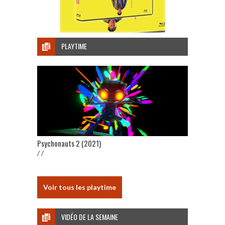
PLAYTIME
Psychonauts 2 (2021)
/ /
Voir tous les playtime
VIDÉO DE LA SEMAINE