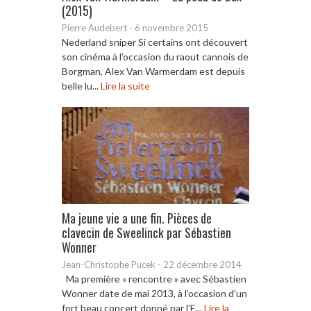
(2015)
Pierre Audebert
-
6 novembre 2015
Nederland sniper Si certains ont découvert
son cinéma à l’occasion du raout cannois de
Borgman, Alex Van Warmerdam est depuis
belle lu...
Lire la suite
Ma jeune vie a une fin. Pièces de
clavecin de Sweelinck par Sébastien
Wonner
Jean-Christophe Pucek
-
22 décembre 2014
Ma première « rencontre » avec Sébastien
Wonner date de mai 2013, à l’occasion d’un
fort beau concert donné par l’E...
Lire la