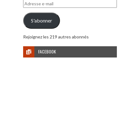
Adresse
e-
mail
S'abonner
Rejoignez les 219 autres abonnés
FACEBOOK