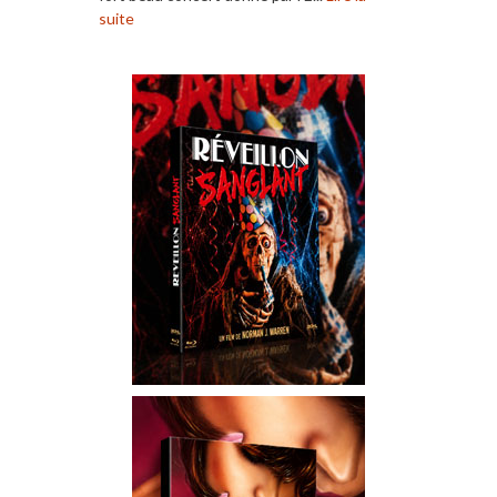
suite